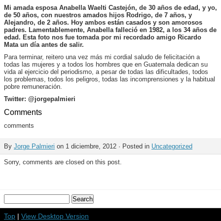
Mi amada esposa Anabella Waelti Castejón, de 30 años de edad, y yo,
de 50 años, con nuestros amados hijos Rodrigo, de 7 años, y
Alejandro, de 2 años. Hoy ambos están casados y son amorosos
padres. Lamentablemente, Anabella falleció
en 1982,
a los 34 años de
edad. Esta foto nos fue tomada por mi recordado amigo Ricardo
Mata un día antes de salir.
Para terminar, reitero una vez más mi cordial saludo de felicitación a
todas las mujeres y a todos los hombres que en Guatemala dedican su
vida al ejercicio del periodismo, a pesar de todas las dificultades, todos
los problemas, todos los peligros, todas las incomprensiones y la habitual
pobre remuneración.
Twitter: @jorgepalmieri
Comments
comments
By
Jorge Palmieri
on 1 diciembre, 2012 · Posted in
Uncategorized
Sorry, comments are closed on this post.
Top
|
View Desktop Version