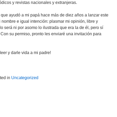
ódicos y revistas nacionales y extranjeras.
 que ayudó a mi papá hace más de diez años a lanzar este
nombre e igual intención: plasmar mi opinión, libre y
 será ni por asomo lo ilustrada que era la de él, pero sí
on su permiso, pronto les enviaré una invitación para
eer y darle vida a mi padre!
ted in
Uncategorized