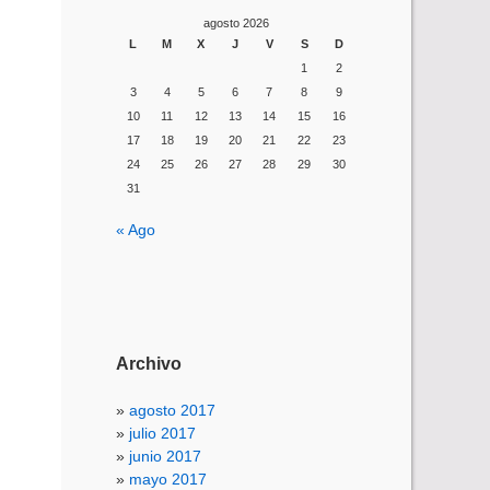
agosto 2026
L
M
X
J
V
S
D
1
2
3
4
5
6
7
8
9
10
11
12
13
14
15
16
17
18
19
20
21
22
23
24
25
26
27
28
29
30
31
« Ago
Archivo
agosto 2017
julio 2017
junio 2017
mayo 2017