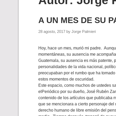
Autor:
Jorge 
A UN MES DE SU P
28 agosto, 2017
by
Jorge Palmieri
Hoy, hace un mes, murió mi padre. Aunque
momentáneas, su ausencia me acompaña
Guatemala, su ausencia es más patente, 
personalidades de la vida nacional, políti
preocupaban por el rumbo que ha tomado es
estos momentos de oscuridad.
Este espacio, como muchos de ustedes sab
elPeriódico por su dueño, José Rubén Zamo
contenido de los artículos que publicaba 
que se mencionara a cierto personaje del
derecho humano de libre emisión del pens