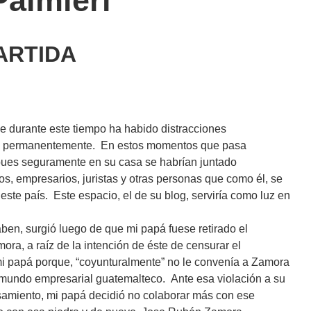
Palmieri
ARTIDA
 durante este tiempo ha habido distracciones
 permanentemente. En estos momentos que pasa
pues seguramente en su casa se habrían juntado
cos, empresarios, juristas y otras personas que como él, se
te país. Este espacio, el de su blog, serviría como luz en
en, surgió luego de que mi papá fuese retirado el
ra, a raíz de la intención de éste de censurar el
mi papá porque, “coyunturalmente” no le convenía a Zamora
 mundo empresarial guatemalteco. Ante esa violación a su
amiento, mi papá decidió no colaborar más con ese