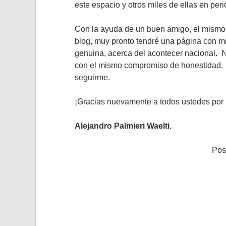
este espacio y otros miles de ellas en peri
Con la ayuda de un buen amigo, el mismo
blog, muy pronto tendré una página con mi 
genuina, acerca del acontecer nacional. No
con el mismo compromiso de honestidad. C
seguirme.
¡Gracias nuevamente a todos ustedes por l
Alejandro Palmieri Waelti.
Pos