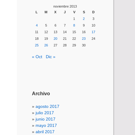
noviembre 2013
L
M
X
J
V
S
D
1
2
3
4
5
6
7
8
9
10
11
12
13
14
15
16
17
18
19
20
21
22
23
24
25
26
27
28
29
30
« Oct
Dic »
Archivo
agosto 2017
julio 2017
junio 2017
mayo 2017
abril 2017