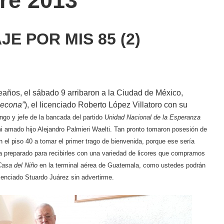
re 2013
E POR MIS 85 (2)
leaños, el sábado 9 arribaron a la Ciudad de México,
econa”
), el licenciado Roberto López Villatoro con su
go y jefe de la bancada del partido
Unidad Nacional de la Esperanza
mi amado hijo Alejandro Palmieri Waelti. Tan pronto tomaron posesión de
 el piso 40 a tomar el primer trago de bienvenida, porque ese sería
a preparado para recibirles con una variedad de licores que compramos
Casa del Niño
en la terminal aérea de Guatemala, como ustedes podrán
icenciado Stuardo Juárez sin advertirme.