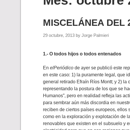
Mes:
octubre 
MISCELÁNEA DEL 2
29 octubre, 2013
by
Jorge Palmieri
1.- O todos hijos o todos entenados
En
elPeriódico
de ayer se publicó este rep
en este caso: 1) la puramente legal, que i
general retirado Efraín Ríos Montt; y 2) la
representando la postura de los que se ha
Humanos”, pero en realidad refleja las ac
para sembrar aún más discordia en nuestr
reciben de ciertos países europeos, ellos
como en la exploración y explotación de la
renovables que existen en el subsuelo y en