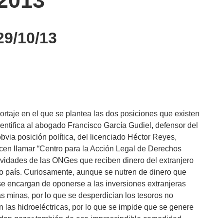
2013
9/10/13
ortaje en el que se plantea las dos posiciones que existen
dentifica al abogado Francisco García Gudiel, defensor del
 obvia posición política, del licenciado Héctor Reyes,
cen llamar “Centro para la Acción Legal de Derechos
tividades de las ONGes que reciben dinero del extranjero
o país. Curiosamente, aunque se nutren de dinero que
 se encargan de oponerse a las inversiones extranjeras
s minas, por lo que se desperdician los tesoros no
 las hidroeléctricas, por lo que se impide que se genere