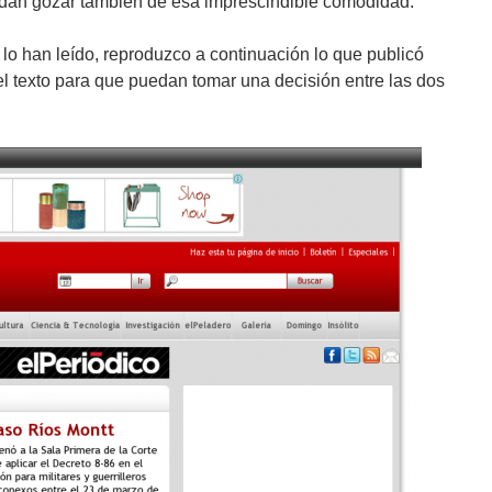
edan gozar también de esa imprescindible comodidad.
o lo han leído, reproduzco a continuación lo que publicó
l texto para que puedan tomar una decisión entre las dos