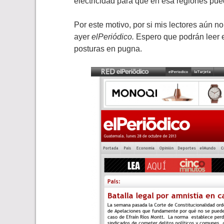
electricidad para que en esa regiones pu
Por este motivo, por si mis lectores aún n
ayer
elPeriódico.
Espero que podrán leer e
posturas en pugna.