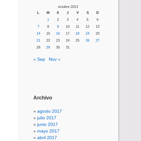
octubre 2013
L
M
X
J
V
S
D
1
2
3
4
5
6
7
8
9
10
11
12
13
14
15
16
17
18
19
20
21
22
23
24
25
26
27
28
29
30
31
« Sep
Nov »
Archivo
agosto 2017
julio 2017
junio 2017
mayo 2017
abril 2017