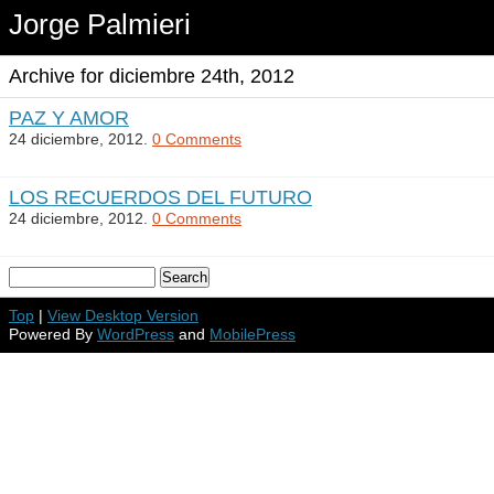
Jorge Palmieri
Archive for diciembre 24th, 2012
PAZ Y AMOR
24 diciembre, 2012.
0 Comments
LOS RECUERDOS DEL FUTURO
24 diciembre, 2012.
0 Comments
Top
|
View Desktop Version
Powered By
WordPress
and
MobilePress