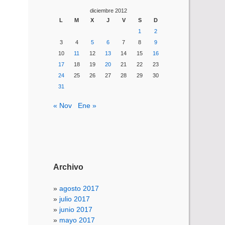
diciembre 2012
L
M
X
J
V
S
D
1
2
3
4
5
6
7
8
9
10
11
12
13
14
15
16
17
18
19
20
21
22
23
24
25
26
27
28
29
30
31
« Nov
Ene »
Archivo
agosto 2017
julio 2017
junio 2017
mayo 2017