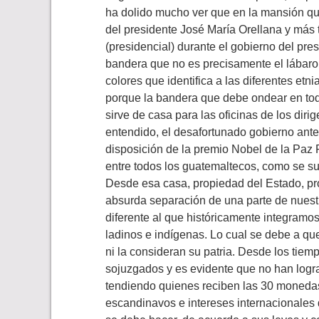
ha dolido mucho ver que en la mansión que
del presidente José María Orellana y más
(presidencial) durante el gobierno del pr
bandera que no es precisamente el lábaro p
colores que identifica a las diferentes etn
porque la bandera que debe ondear en todo
sirve de casa para las oficinas de los diri
entendido, el desafortunado gobierno ante
disposición de la premio Nobel de la Paz 
entre todos los guatemaltecos, como se s
Desde esa casa, propiedad del Estado, p
absurda separación de una parte de nuestro
diferente al que históricamente integramos 
ladinos e indígenas. Lo cual se debe a q
ni la consideran su patria. Desde los tiem
sojuzgados y es evidente que no han logr
tendiendo quienes reciben las 30 monedas
escandinavos e intereses internacionales