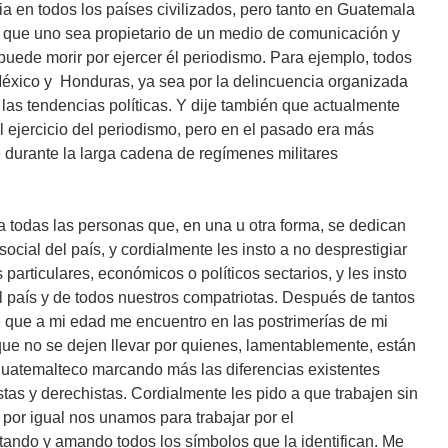
ia en todos los países civilizados, pero tanto en Guatemala
s que uno sea propietario de un medio de comunicación y
 puede morir por ejercer él periodismo. Para ejemplo, todos
éxico y Honduras, ya sea por la delincuencia organizada
re las tendencias políticas. Y dije también que actualmente
 ejercicio del periodismo, pero en el pasado era más
 durante la larga cadena de regímenes militares
 a todas las personas que, en una u otra forma, se dedican
ocial del país, y cordialmente les insto a no desprestigiar
particulares, económicos o políticos sectarios, y les insto
el país y de todos nuestros compatriotas. Después de tantos
de que a mi edad me encuentro en las postrimerías de mi
 que no se dejen llevar por quienes, lamentablemente, están
uatemalteco marcando más las diferencias existentes
stas y derechistas. Cordialmente les pido a que trabajen sin
por igual nos unamos para trabajar por el
tando y amando todos los símbolos que la identifican. Me