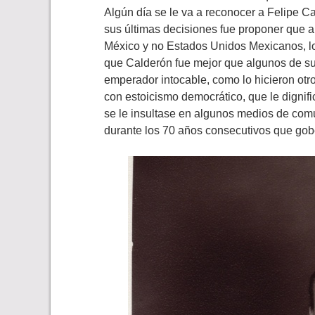
Algún día se le va a reconocer a Felipe C
sus últimas decisiones fue proponer que 
México y no Estados Unidos Mexicanos, lo
que Calderón fue mejor que algunos de sus
emperador intocable, como lo hicieron otr
con estoicismo democrático, que le dignific
se le insultase en algunos medios de comu
durante los 70 años consecutivos que gob