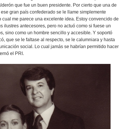
alderón que fue un buen presidente. Por cierto que una de
a ese gran país confederado se le llame simplemente
 cual me parece una excelente idea. Estoy convencido de
 ilustres antecesores, pero no actuó como si fuese un
os, sino como un hombre sencillo y accesible. Y soportó
ó, que se le faltase al respecto, se le calumniara y hasta
nicación social. Lo cual jamás se habrían permitido hacer
ernó el PRI.