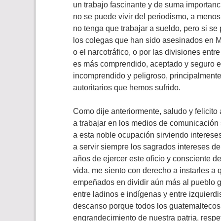
un trabajo fascinante y de suma importanc
no se puede vivir del periodismo, a meno
no tenga que trabajar a sueldo, pero si se
los colegas que han sido asesinados en M
o el narcotráfico, o por las divisiones ent
es más comprendido, aceptado y seguro el
incomprendido y peligroso, principalmente
autoritarios que hemos sufrido.
Como dije anteriormente, saludo y felicito
a trabajar en los medios de comunicación s
a esta noble ocupación sirviendo intereses 
a servir siempre los sagrados intereses d
años de ejercer este oficio y consciente 
vida, me siento con derecho a instarles a
empeñados en dividir aún más al pueblo g
entre ladinos e indígenas y entre izquierdi
descanso porque todos los guatemaltecos 
engrandecimiento de nuestra patria, respe