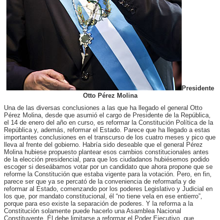
Presidente
Otto Pérez Molina
Una de las diversas conclusiones a las que ha llegado el general Otto
Pérez Molina, desde que asumió el cargo de Presidente de la República,
el 14 de enero del año en curso, es reformar la Constitución Política de la
República y, además, reformar el Estado. Parece que ha llegado a estas
importantes conclusiones en el transcurso de los cuatro meses y pico que
lleva al frente del gobierno. Habría sido deseable que el general Pérez
Molina hubiese propuesto plantear esos cambios constitucionales antes
de la elección presidencial, para que los ciudadanos hubiésemos podido
escoger si deseábamos votar por un candidato que ahora propone que se
reforme la Constitución que estaba vigente para la votación. Pero, en fin,
parece ser que ya se percató de la conveniencia de reformarla y de
reformar al Estado, comenzando por los poderes Legislativo y Judicial en
los que, por mandato constitucional, él “no tiene vela en ese entierro”,
porque para eso existe la separación de poderes. Y la reforma a la
Constitución solamente puede hacerlo una Asamblea Nacional
Constituyente. Él debe limitarse a reformar el Poder Ejecutivo, que