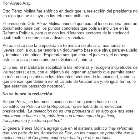
Por Álvaro Alay
Otto Pérez Molina fue enfático en decir que la reelección del presidente no
es algo que se incluya en las reformas políticas.
El presidente Otto Pérez Molina anunció que para el lunes espera tener un
documento base con los puntos concretos que podrían incluirse en la
Reforma Política, para que con los diferentes sectores de la sociedad
guatemalteca se empiece a discutir y analizar.
Pérez indicó que la propuesta se terminará de afinar a más tardar el
jueves, con la cual se tendría un documento base que sirva para evaluarlo
y terminarlo de afinar. “Esperaríamos que entre el jueves y el domingo
esté listo para presentarlo en el Gabinete”, afirmó.
El lunes, el mandatario socializaría las reformas y recogerá inquietudes de
los sectores; esto, con el objetivo de lograr un acuerdo que permita estar
lo más cerca posible con los diferentes sectores de la sociedad, sobre lo
que piensan que debería ser el Estado de Guatemala y, de igual forma, lo
“que estamos pensando nosotros”.
No se busca la reelección
Según Pérez, en las modificaciones que se quieren hacer en la
Constitución Política de la República, no se habla de la reelección
presidencial.
“La reelección no es una propuesta ni es algo que nos esté
motivando a hacer esto; más bien son temas como la justicia,
transparencia y sistema político”.
El general Pérez Molina agregó que en el sistema político
“hay reformas
que son parte de los Acuerdos de Paz, en los cuales se pretendía que la
reelección en el Congreso podría ser hasta por dos períodos