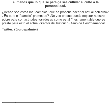
Al menos que lo que se persiga sea cultivar el culto a la
personalidad.
¿Acaso son estos los “cambios” que se propone hacer el actual gobierno?
¿Es este el “cambio” prometido? ¡No veo en que pueda mejorar nuestro
pobre país con actitudes vanidosas como esta! Y es lamentable que se
preste para esto el actual director del histórico
Diario de Centroamérica
!
Twitter: @jorgepalmieri