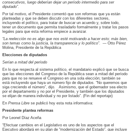
consecutivos, luego deberían dejar un período intermedio para ser
diputado”
.
Por tal motivo, el Presidente comentó que son reformas que ya están
planteadas y que se deben discutir con los diferentes sectores,
incluyendo el político, para tratar de buscar un acuerdo y, sobre todo,
tener un documento que permita trasladarlo formalmente y tratar los pasos
legales para que esta reforma empiece a avanzar.
“La reelección no es algo que nos esté motivando a hacer esto; más bien,
son temas como la justicia, la transparencia y lo político”
. — Otto Pérez
Molina, Presidente de la República
Elecciones de diputados
Serían a mitad del período
En lo que respecta al sistema político, el mandatario explicó que se busca
que las elecciones del Congreso de la República sean a mitad del período
para que no se renueve el Congreso en una sola elección; también se
está incluyendo que haya un número fijo de diputados. “No queremos que
siga creciendo el número”, dijo. Asimismo, que el gobernador sea electo
por el departamento y no por el Presidente, y también que los diputados
se elijan de manera individual y no por listado”. (Fin del reportaje)
En
Prensa Libre
se publicó hoy esta nota informativa:
Presidente plantea reformas
Por Leonel Díaz Aceña
“Efectuar cambios en el Legislativo es uno de los aspectos que el
Ejecutivo abordará en su plan de “modernización del Estado”, que incluye