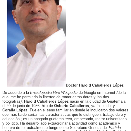
Doctor Harold Caballeros López
De acuerdo a la
Enciclopedia libre Wikipedia
de Google en Internet
(
de la
cual me he permitido la libertad de tomar estos datos y las dos
fotografías
)
:
Harold Caballeros López
nació en la ciudad de Guatemala,
el 20 de junio de 1956, hijo de
Osberto Caballeros
, ya fallecido, y
Coralia López
. Fue en el seno familiar en donde le inculcaron dos valores
que más tarde serían las características que le distinguen: trabajo duro y
educación.; es un abogado guatemalteco, empresario, rector universitario
y político. Ha desarrollado extraordinaria actividad como académico y
hombre de fe, actualmente funge como Secretario General del
Partido