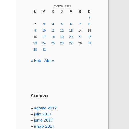
marzo 2009
L
M
X
J
V
S
D
1
2
3
4
5
6
7
8
9
10
11
12
13
14
15
16
17
18
19
20
21
22
23
24
25
26
27
28
29
30
31
« Feb
Abr »
Archivo
agosto 2017
julio 2017
junio 2017
mayo 2017