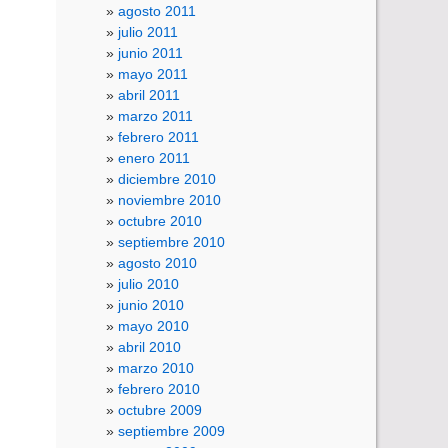
agosto 2011
julio 2011
junio 2011
mayo 2011
abril 2011
marzo 2011
febrero 2011
enero 2011
diciembre 2010
noviembre 2010
octubre 2010
septiembre 2010
agosto 2010
julio 2010
junio 2010
mayo 2010
abril 2010
marzo 2010
febrero 2010
octubre 2009
septiembre 2009