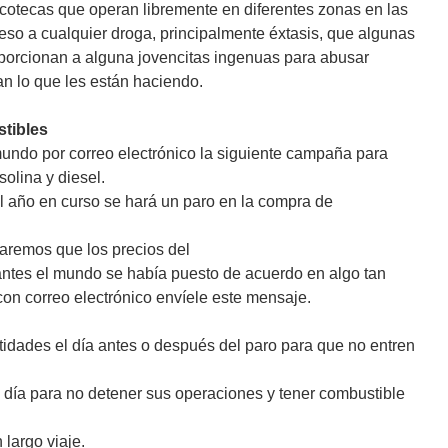
cotecas que operan libremente en diferentes zonas en las
ceso a cualquier droga, principalmente éxtasis, que algunas
porcionan a alguna jovencitas ingenuas para abusar
n lo que les están haciendo.
stibles
mundo por correo electrónico la siguiente campaña para
olina y diesel.
l año en curso se hará un paro en la compra de
aremos que los precios del
ntes el mundo se había puesto de acuerdo en algo tan
con correo electrónico envíele este mensaje.
idades el día antes o después del paro para que no entren
día para no detener sus operaciones y tener combustible
largo viaje.