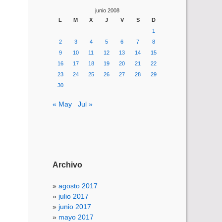
junio 2008
L
M
X
J
V
S
D
1
2
3
4
5
6
7
8
9
10
11
12
13
14
15
16
17
18
19
20
21
22
23
24
25
26
27
28
29
30
« May
Jul »
Archivo
agosto 2017
julio 2017
junio 2017
mayo 2017