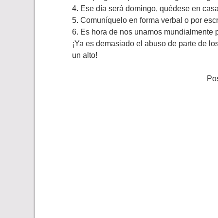
4. Ese día será domingo, quédese en casa 
5. Comuníquelo en forma verbal o por escr
6. Es hora de nos unamos mundialmente pa
¡Ya es demasiado el abuso de parte de lo
un alto!
Pos