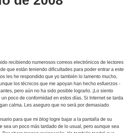
io de 2008
enido recibiendo numerosos correos electrónicos de lectores
de que están teniendo dificultades para poder entrar a este
dos les he respondido que yo también lo lamento mucho,
, aunque los técnicos que me apoyan han hecho esfuerzos -
antes, pero aún no ha sido posible lograrlo. ¡Lo siento
un poco de conformidad en estos días. Si Internet se tarda
ngan calma. Les aseguro que no será por demasiado
esario para que mi
blog
logre bajar a la pantalla de su
e sea un poco más tardado de lo usual, pero aunque sea