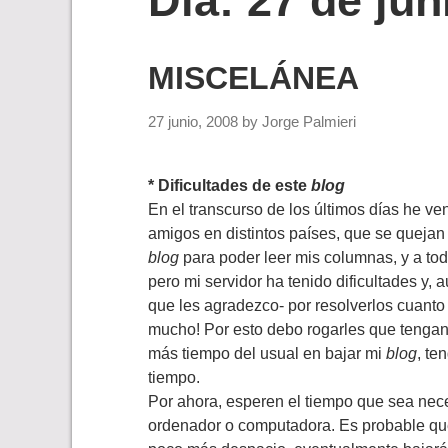
Día:
27 de jun
MISCELÁNEA
27 junio, 2008
by
Jorge Palmieri
* Dificultades de este
blog
En el transcurso de los últimos días he v
amigos en distintos países, que se quejan 
blog
para poder leer mis columnas, y a to
pero mi servidor ha tenido dificultades y
que les agradezco- por resolverlos cuanto 
mucho! Por esto debo rogarles que tengan 
más tiempo del usual en bajar mi
blog
, te
tiempo.
Por ahora, esperen el tiempo que sea nec
ordenador o computadora. Es probable qu