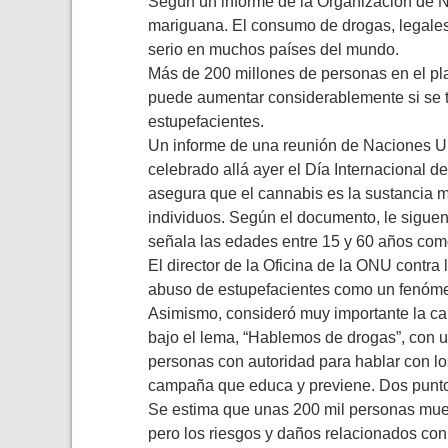
Según un informe de la Organización de 
mariguana. El consumo de drogas, legales
serio en muchos países del mundo.
Más de 200 millones de personas en el pl
puede aumentar considerablemente si se tie
estupefacientes.
Un informe de una reunión de Naciones U
celebrado allá ayer el Día Internacional de 
asegura que el cannabis es la sustancia m
individuos. Según el documento, le siguen
señala las edades entre 15 y 60 años com
El director de la Oficina de la ONU contra 
abuso de estupefacientes como un fenómen
Asimismo, consideró muy importante la cam
bajo el lema, “Hablemos de drogas”, con u
personas con autoridad para hablar con lo
campaña que educa y previene. Dos punt
Se estima que unas 200 mil personas mue
pero los riesgos y daños relacionados con