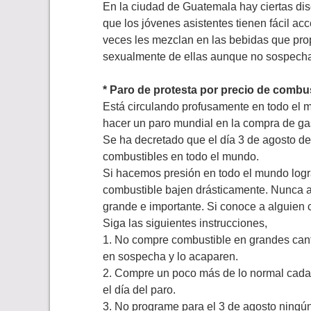
En la ciudad de Guatemala hay ciertas dis
que los jóvenes asistentes tienen fácil ac
veces les mezclan en las bebidas que pro
sexualmente de ellas aunque no sospecha
* Paro de protesta por precio de combu
Está circulando profusamente en todo el 
hacer un paro mundial en la compra de gas
Se ha decretado que el día 3 de agosto de
combustibles en todo el mundo.
Si hacemos presión en todo el mundo logr
combustible bajen drásticamente. Nunca a
grande e importante. Si conoce a alguien 
Siga las siguientes instrucciones,
1. No compre combustible en grandes cant
en sospecha y lo acaparen.
2. Compre un poco más de lo normal cada 
el día del paro.
3. No programe para el 3 de agosto ningún 