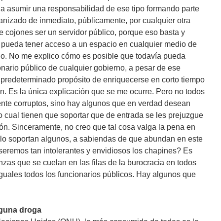
e a asumir una responsabilidad de ese tipo formando parte
anizado de inmediato, públicamente, por cualquier otra
 cojones ser un servidor público, porque eso basta y
e pueda tener acceso a un espacio en cualquier medio de
ado. No me explico cómo es posible que todavía pueda
nario público de cualquier gobierno, a pesar de ese
 predeterminado propósito de enriquecerse en corto tiempo
n. Es la única explicación que se me ocurre. Pero no todos
ente corruptos, sino hay algunos que en verdad desean
 lo cual tienen que soportar que de entrada se les prejuzgue
ón. Sinceramente, no creo que tal cosa valga la pena en
é lo soportan algunos, a sabiendas de que abundan en este
é seremos tan intolerantes y envidiosos los chapines? Es
as que se cuelan en las filas de la burocracia en todos
iguales todos los funcionarios públicos. Hay algunos que
lguna droga