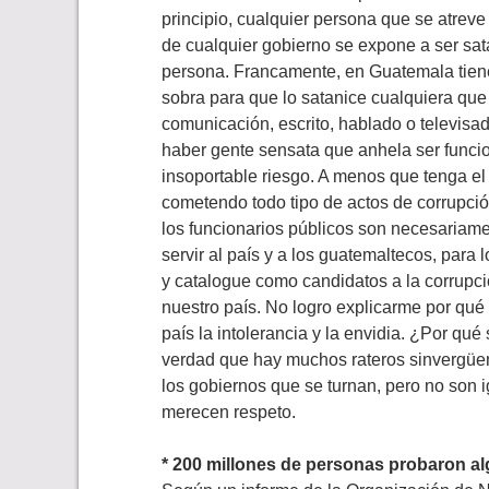
principio, cualquier persona que se atrev
de cualquier gobierno se expone a ser sat
persona. Francamente, en Guatemala tiene
sobra para que lo satanice cualquiera qu
comunicación, escrito, hablado o televis
haber gente sensata que anhela ser funcio
insoportable riesgo. A menos que tenga el
cometendo todo tipo de actos de corrupció
los funcionarios públicos son necesariam
servir al país y a los guatemaltecos, para
y catalogue como candidatos a la corrupci
nuestro país. No logro explicarme por qu
país la intolerancia y la envidia. ¿Por qu
verdad que hay muchos rateros sinvergüenz
los gobiernos que se turnan, pero no son 
merecen respeto.
* 200 millones de personas probaron a