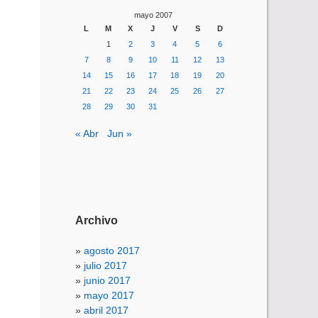
mayo 2007
L
M
X
J
V
S
D
1
2
3
4
5
6
7
8
9
10
11
12
13
14
15
16
17
18
19
20
21
22
23
24
25
26
27
28
29
30
31
« Abr
Jun »
Archivo
agosto 2017
julio 2017
junio 2017
mayo 2017
abril 2017