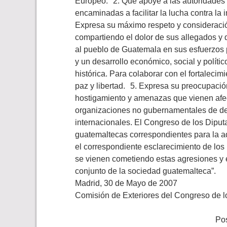
Europeo. 2. Que apoye a las autoridades
encaminadas a facilitar la lucha contra la 
Expresa su máximo respeto y consideración
compartiendo el dolor de sus allegados y 
al pueblo de Guatemala en sus esfuerzos p
y un desarrollo económico, social y políti
histórica. Para colaborar con el fortalec
paz y libertad. 5. Expresa su preocupación
hostigamiento y amenazas que vienen afect
organizaciones no gubernamentales de de
internacionales. El Congreso de los Diput
guatemaltecas correspondientes para la a
el correspondiente esclarecimiento de los 
se vienen cometiendo estas agresiones y e
conjunto de la sociedad guatemalteca”.
Madrid, 30 de Mayo de 2007
Comisión de Exteriores del Congreso de l
Pos