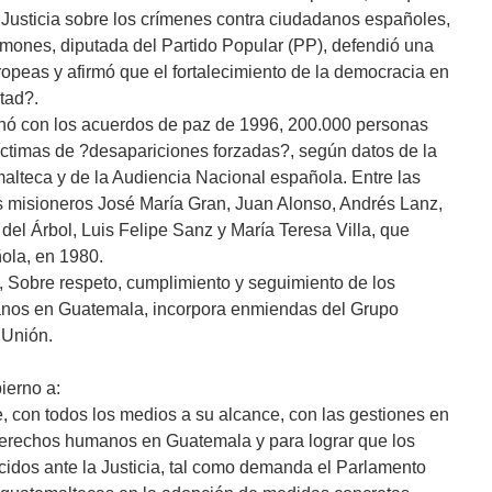
r Justicia sobre los crímenes contra ciudadanos españoles,
mones, diputada del Partido Popular (PP), defendió una
ropeas y afirmó que el fortalecimiento de la democracia en
tad?.
minó con los acuerdos de paz de 1996, 200.000 personas
íctimas de ?desapariciones forzadas?, según datos de la
lteca y de la Audiencia Nacional española. Entre las
s misioneros José María Gran, Juan Alonso, Andrés Lanz,
del Árbol, Luis Felipe Sanz y María Teresa Villa, que
ola, en 1980.
y, Sobre respeto, cumplimiento y seguimiento de los
nos en Guatemala, incorpora enmiendas del Grupo
 Unión.
ierno a:
, con todos los medios a su alcance, con las gestiones en
 derechos humanos en Guatemala y para lograr que los
idos ante la Justicia, tal como demanda el Parlamento