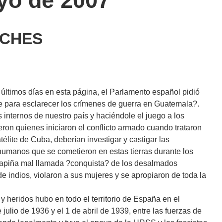
yo de 2007
ICHES
últimos días en esta página, el Parlamento español pidió
 para esclarecer los crímenes de guerra en Guatemala?.
 internos de nuestro país y haciéndole el juego a los
ron quienes iniciaron el conflicto armado cuando trataron
lite de Cuba, deberían investigar y castigar las
humanos que se cometieron en estas tierras durante los
rapiña mal llamada ?conquista? de los desalmados
 indios, violaron a sus mujeres y se apropiaron de toda la
 heridos hubo en todo el territorio de España en el
 julio de 1936 y el 1 de abril de 1939, entre las fuerzas de