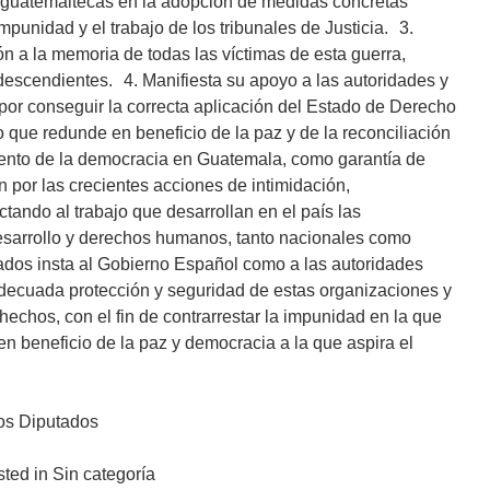
 guatemaltecas en la adopción de medidas concretas
impunidad y el trabajo de los tribunales de Justicia. 3.
 a la memoria de todas las víctimas de esta guerra,
descendientes. 4. Manifiesta su apoyo a las autoridades y
or conseguir la correcta aplicación del Estado de Derecho
co que redunde en beneficio de la paz y de la reconciliación
imiento de la democracia en Guatemala, como garantía de
 por las crecientes acciones de intimidación,
ando al trabajo que desarrollan en el país las
sarrollo y derechos humanos, tanto nacionales como
ados insta al Gobierno Español como a las autoridades
decuada protección y seguridad de estas organizaciones y
hechos, con el fin de contrarrestar la impunidad en la que
n beneficio de la paz y democracia a la que aspira el
os Diputados
ted in Sin categoría