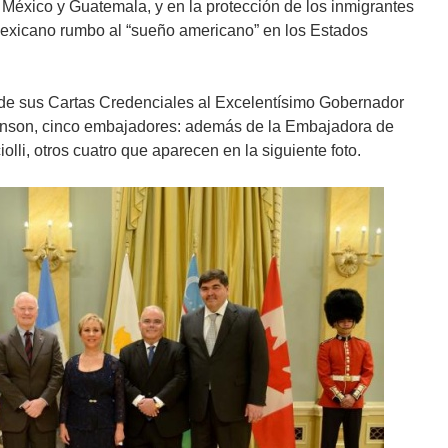
re México y Guatemala, y en la protección de los inmigrantes
 mexicano rumbo al “sueño americano” en los Estados
 de sus Cartas Credenciales al Excelentísimo Gobernador
nson, cinco embajadores: además de la Embajadora de
lli, otros cuatro que aparecen en la siguiente foto.