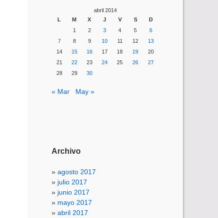
abril 2014
L
M
X
J
V
S
D
1
2
3
4
5
6
7
8
9
10
11
12
13
14
15
16
17
18
19
20
21
22
23
24
25
26
27
28
29
30
« Mar
May »
Archivo
agosto 2017
julio 2017
junio 2017
mayo 2017
abril 2017