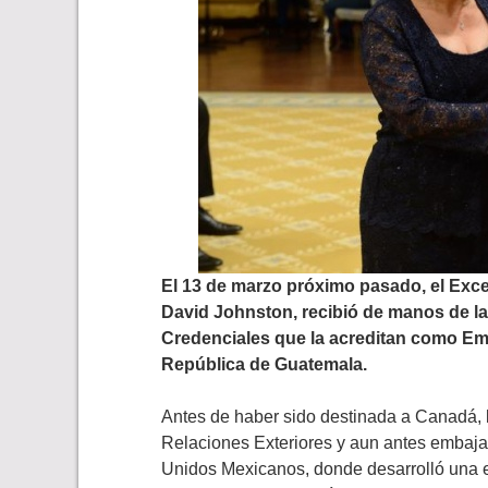
El
13 de marzo próximo pasado, el
Exce
David Johnston, recibió
de manos de la 
Credenciales que la acreditan como Emb
República de Guatemala.
Antes de haber sido destinada a Canadá, l
Relaciones Exteriores y aun antes embajad
Unidos Mexicanos, donde desarrolló una ex