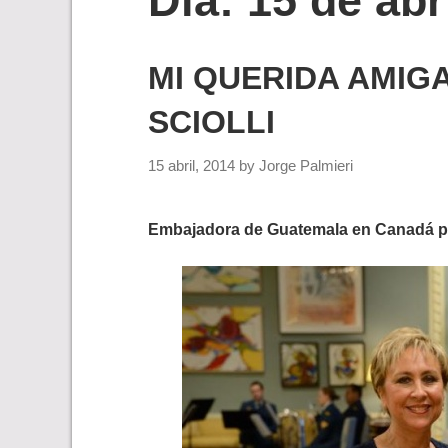
Día:
15 de abr
MI QUERIDA AMIGA
SCIOLLI
15 abril, 2014
by
Jorge Palmieri
Embajadora de Guatemala en Canadá pr