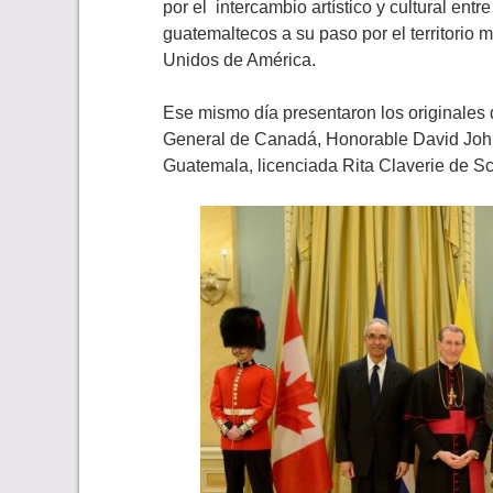
por el intercambio artístico y cultural ent
guatemaltecos a su paso por el territorio
Unidos de América.
Ese mismo día presentaron los originales
General de Canadá, Honorable David Joh
Guatemala, licenciada Rita Claverie de Scio