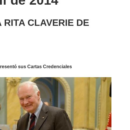
il de 2014
 RITA CLAVERIE DE
esentó sus Cartas Credenciales