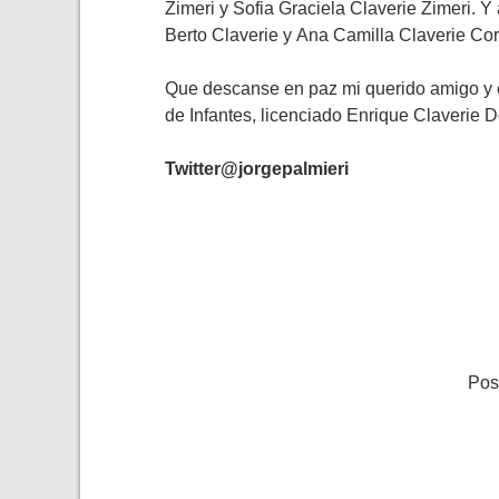
Zimeri y Sofia Graciela Claverie Zimeri. Y
Berto Claverie y Ana Camilla Claverie Co
Que descanse en paz mi querido amigo y 
de Infantes, licenciado Enrique Claverie 
Twitter@jorgepalmieri
Pos