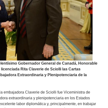
lentísimo Gobernador General de Canadá, Honorable
licenciada Rita Claverie de Sciolli las Cartas
ajadora Extraordinaria y Plenipotenciaria de la
a embajadora Claverie de Sciolli fue Viceministra de
ora extraordinaria y plenipotenciaria en los Estados
celente labor diplomática y, principalmente, en trabajar