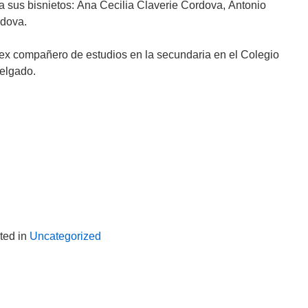
 a sus bisnietos: Ana Cecilia Claverie Cordova, Antonio
rdova.
ex compañero de estudios en la secundaria en el Colegio
Delgado.
ted in
Uncategorized