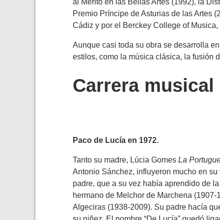
al Mérito en las Bellas Artes (1992), la Di
Premio Príncipe de Asturias de las Artes 
Cádiz y por el Berckey College of Musica,
Aunque casi toda su obra se desarrolla en
estilos, como la música clásica, la fusión 
Carrera musical
Paco de Lucía en 1972.
Tanto su madre, Lúcia Gomes
La Portugu
Antonio Sánchez, influyeron mucho en su v
padre, que a su vez había aprendido de l
hermano de Melchor de Marchena (1907-1
Algeciras (1938-2009). Su padre hacía que
su niñez. El nombre “De Lucía” quedó liga