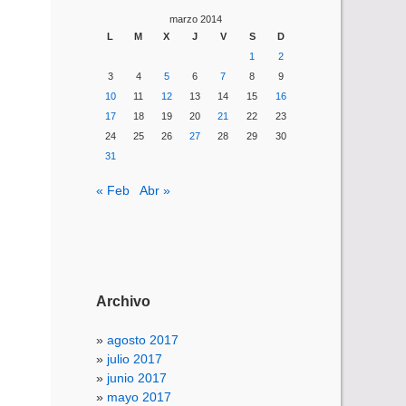
marzo 2014
L
M
X
J
V
S
D
1
2
3
4
5
6
7
8
9
10
11
12
13
14
15
16
17
18
19
20
21
22
23
24
25
26
27
28
29
30
31
« Feb
Abr »
Archivo
agosto 2017
julio 2017
junio 2017
mayo 2017