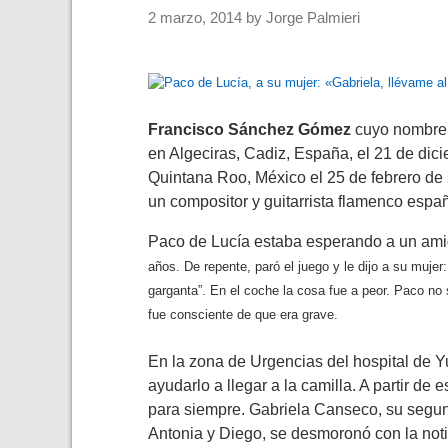
2 marzo, 2014
by
Jorge Palmieri
Francisco Sánchez Gómez
cuyo nombre 
en Algeciras, Cadiz,
España, el 21 de dici
Quintana Roo, México el 25 de febrero de 2
un compositor y guitarrista flamenco españ
Paco de Lucía estaba esperando a un ami
años. De repente, paró el juego y le dijo a su mujer:
garganta”. En el coche la cosa fue a peor. Paco no
fue consciente de que era grave.
En la zona de Urgencias del hospital de Y
ayudarlo a llegar a la camilla. A partir d
para siempre. Gabriela Canseco, su segun
Antonia y Diego, se desmoronó con la notic