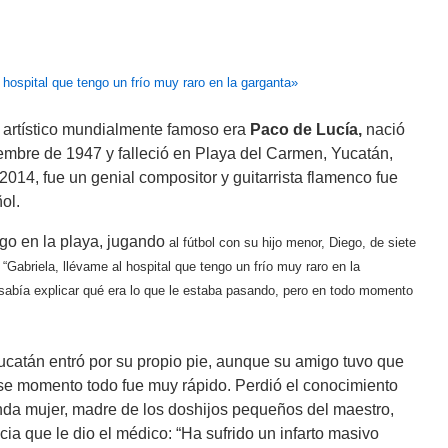
artístico mundialmente famoso era
Paco de Lucía,
nació
embre de 1947 y falleció en Playa del Carmen, Yucatán,
014, fue un genial compositor y guitarrista flamenco fue
ol.
go en la playa, jugando
al fútbol
con su hijo menor, Diego, de siete
 “Gabriela, llévame al hospital que tengo un frío muy raro en la
 sabía explicar qué era lo que le estaba pasando, pero en todo momento
ucatán entró por su propio pie, aunque su amigo tuvo que
e ese momento todo fue muy rápido. Perdió el conocimiento
da mujer, madre de los doshijos pequeños del maestro,
ia que le dio el médico: “Ha sufrido un infarto masivo