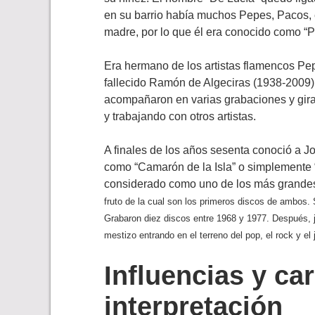
en su barrio había muchos Pepes, Pacos, et
madre, por lo que él era conocido como “Pa
Era hermano de los artistas flamencos Pep
fallecido Ramón de Algeciras (1938-2009),
acompañaron en varias grabaciones y giras 
y trabajando con otros artistas.
A finales de los años sesenta conoció a 
como “Camarón de la Isla” o simplemente 
considerado como uno de los más grande
fruto de la cual son los primeros discos de ambos
Grabaron diez discos entre 1968 y 1977. Después, 
mestizo entrando en el terreno del pop, el rock y el 
Influencias y ca
interpretación