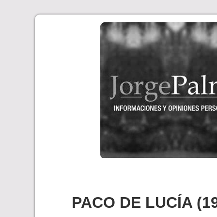
Skip
to
content
PACO DE LUCÍA (19