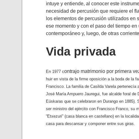
intuye y entiende, al conocer este instru
necesidad de percusión que requiere el f
los elementos de percusión utilizados en 
ese momento y con el paso del tiempo en 
contemporáneo y, luego, de otras corrient
Vida privada
ontrajo matrimonio por primera ve
En 1977 c
huir en vista de la firme oposición a la boda de la fa
Francisco.
La familia de Casilda Varela pertenecía 
José María Ampuero Jauregui, fue alcalde foral de D
Eúskaras que se celebraron en Durango en 1885). Su
ser ministro del ejército con Francisco Franco, su 
“Etxezuri” (casa blanca en castellano) en la locali
casa para descansar y componer entre sus giras.