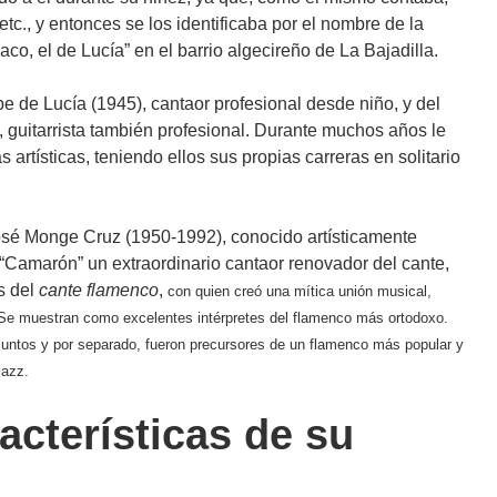
c., y entonces se los identificaba por el nombre de la
co, el de Lucía” en el barrio algecireño de La Bajadilla.
e de Lucía (1945), cantaor profesional desde niño, y del
 guitarrista también profesional. Durante muchos años le
artísticas, teniendo ellos sus propias carreras en solitario
José Monge Cruz (1950-1992), conocido artísticamente
“Camarón” un extraordinario cantaor renovador del cante,
s del
cante flamenco
,
con quien creó una mítica unión musical,
. Se muestran como excelentes intérpretes del flamenco más ortodoxo.
juntos y por separado, fueron precursores de un flamenco más popular y
jazz
.
racterísticas de su