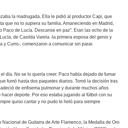
aba la madrugada. Ella le pidió al productor Capi, que
sta que no lo supiera su familia. Amaneciendo en Madrid,
to Paco de Lucía. Descanse en paz”. Eran las ocho de la
ucía, de Casilda Varela -la primera esposa del genio y
a y Curro-, comenzaron a comunicar sin parar.
 el día. No se lo quería creer. Paco había dejado de fumar
ue fumó hasta dos paquetes diarios. Tomó la decisión tras
 padeció de enfisema pulmonar y durante muchos años
 hacer deporte. Por eso estaba jugando al fútbol con su
iempre quiso cantar y no pudo le heló para siempre
o Nacional de Guitarra de Arte Flamenco, la Medalla de Oro