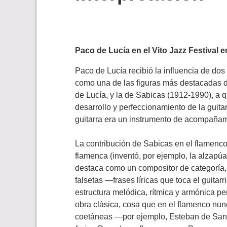
Paco de Lucía en el Vito Jazz Festival en
Paco de Lucía recibió la influencia de do
como una de las figuras más destacadas de
de Lucía, y la de Sabicas (1912-1990), a 
desarrollo y perfeccionamiento de la guita
guitarra era un instrumento de acompañami
La contribución de Sabicas en el flamenco 
flamenca (inventó, por ejemplo, la alzapúa
destaca como un compositor de categoría, 
falsetas ―frases líricas que toca el guitar
estructura melódica, rítmica y armónica pe
obra clásica, cosa que en el flamenco nun
coetáneas ―por ejemplo, Esteban de San