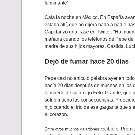
fulminante”.
Caía la noche en México. En España avanz
estaba allí, que no dijera nada a nadie ha
Capi lanzó una frase en Twitter: “Ha muer
mañana cuando los teléfonos de Pepe de L
madre de sus hijos mayores, Casilda, Lucí
Dejó de fumar hace 20 días
Pepe casi no articuló palabra ayer en todo
hacía 20 días después de muchos en los q
la muerte de su amigo Félix Grande, que
sufrió mucho las consecuencias. Y decidió
hijo cuando el frío de esa garganta que s
el corazón.
ecibió el Premi
Entre otros muchos galardones r