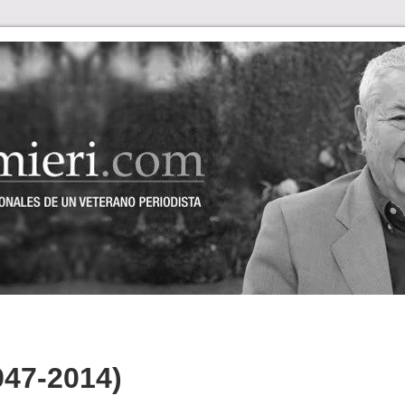
47-2014)