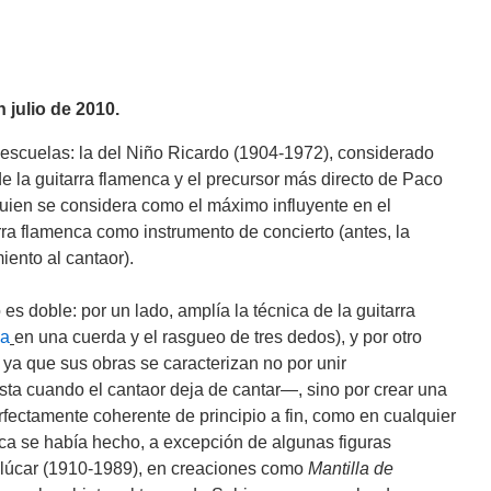
 julio de 2010.
s escuelas: la del Niño Ricardo (1904-1972), considerado
 la guitarra flamenca y el precursor más directo de Paco
quien se considera como el máximo influyente en el
rra flamenca como instrumento de concierto (antes, la
ento al cantaor).
es doble: por un lado, amplía la técnica de la guitarra
a
en una cuerda y el rasgueo de tres dedos), y por otro
ya que sus obras se caracterizan no por unir
rista cuando el cantaor deja de cantar―, sino por crear una
rfectamente coherente de principio a fin, como en cualquier
ca se había hecho, a excepción de algunas figuras
lúcar (1910-1989), en creaciones como
Mantilla de