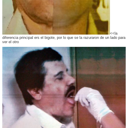
<<la
diferencia principal ers el bigote, por lo que se la razuraron de un lado para
ver el otro