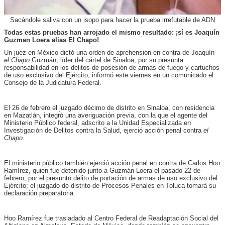
Sacándole saliva con un isopo para hacer la prueba irrefutable de ADN
Todas estas pruebas han arrojado el mismo resultado: ¡sí es Joaquín
Guzman Loera alias El Chapo!
Un juez en México dictó una orden de aprehensión en contra de Joaquín
el Chapo
Guzmán, líder del cártel de Sinaloa, por su presunta
responsabilidad en los delitos de posesión de armas de fuego y cartuchos
de uso exclusivo del Ejército, informó este viernes en un comunicado el
Consejo de la Judicatura Federal.
El 26 de febrero el juzgado décimo de distrito en Sinaloa, con residencia
en Mazatlán, integró una averiguación previa, con la que el agente del
Ministerio Público federal, adscrito a la Unidad Especializada en
Investigación de Delitos contra la Salud, ejerció acción penal contra
el
Chapo.
El ministerio público también ejerció acción penal en contra de Carlos Hoo
Ramírez, quien fue detenido junto a Guzmán Loera el pasado 22 de
febrero, por el presunto delito de portación de armas de uso exclusivo del
Ejército; el juzgado de distrito de Procesos Penales en Toluca tomará su
declaración preparatoria.
Hoo Ramírez fue trasladado al Centro Federal de Readaptación Social del