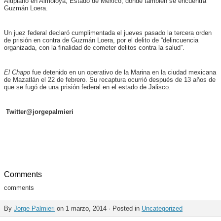
Altiplano en Almoloya, Estado de México, donde también se encuentra
Guzmán Loera.
Un juez federal declaró cumplimentada el jueves pasado la tercera orden
de prisión en contra de Guzmán Loera, por el delito de “delincuencia
organizada, con la finalidad de cometer delitos contra la salud”.
El Chapo
fue detenido en un operativo de la Marina en la ciudad mexicana
de Mazatlán el 22 de febrero. Su recaptura ocurrió después de 13 años de
que se fugó de una prisión federal en el estado de Jalisco.
Twitter@jorgepalmieri
Comments
comments
By
Jorge Palmieri
on 1 marzo, 2014 · Posted in
Uncategorized