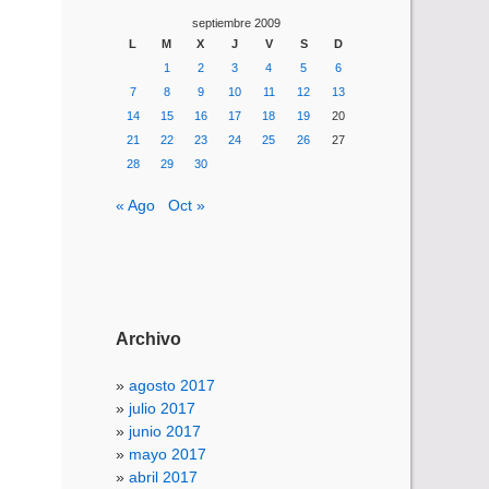
septiembre 2009
L
M
X
J
V
S
D
1
2
3
4
5
6
7
8
9
10
11
12
13
14
15
16
17
18
19
20
21
22
23
24
25
26
27
28
29
30
« Ago
Oct »
Archivo
agosto 2017
julio 2017
junio 2017
mayo 2017
abril 2017