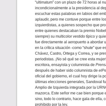
“ultimatum” con un plazo de 72 horas al 
incondicionalmente a la presidencia al de
escuchar estas palabras en labios del emb
aplaudir, pero me contuve porque entre l
izquierdistas, a quienes sospecho que pr
entre quienes destacaban la premio Nobe
siempre) su multicolor vestido típico y qui
fue directamente al aeropuerto a abordar 
en la crítica situación -como “shute” que
Chávez, Castro, Ortega y Correa, y se pre
periodistas. ¡No sé qué se cree esta mujer
escritora, ensayista y columnista de
Prens
después de haber sido columnista de
elPe
oficial del gobierno, el cual hoy dirige la
últimas elecciones generales, Sandoval fu
Amplio de Izquierda integrada por la URN
mazorca. Este señor me cae bien porque es
sino, todo lo contrario, hace gala de ella
prohibido por la ley.