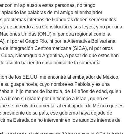
ar con mi aplauso a estas personas, no tengo
 aplaudo las palabras de mi amigo el embajador
s problemas internos de Honduras deben ser resueltos
 y de acuerdo a su Constitución y sus leyes; y no por una
Naciones Unidas (ONU) ni por otra regional como la
 ni por el Grupo Río, ni por la Alternativa Bolivariana
a de Integración Centroamericana (SICA), ni por otros
Cuba, Nicaragua o Argentina, a pesar de que estos han
cado asunto haciendo caso omiso de la soberanía
ción de los EE.UU. me encontré al embajador de México,
e su guapa novia, cuyo nombre es Fabiola y es una
ba el hijo menor de Ibarrola, de 14 años de edad, quien
 a ir con su madre por un tiempo a Israel, quien es
 que se me olvidó comentar al embajador de México que es
 presidente de su país, ese gobierno haya dejado de
octrina Estrada de no intervenir en los asuntos internos de