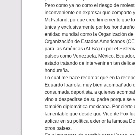
Pero como ya no corro el riesgo de molest
inconveniente en expresar que comparto y
McFarland, porque creo firmemente que lo
única y exclusivamente por los hondureños
entidad mundial como la Organización de 
Organización de Estados Americanos (OEA),
para las Américas (ALBA) ni por el Sistem
países como Venezuela, México, Ecuador, 
estado tratando de intervenir en tan deli
hondureña.
Lo cual me hace recordar que en la recep
Eduardo Ibarrola, muy bien acompañado d
consumada deportista, a quienes acompaña
vino a despedirse de su padre porque se va
también diplomática mexicana. Por cierto
lamentable que desde que Vicente Fox fue
aplicar en su política exterior la famosa D
otros países.