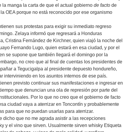
la manga la carta de que el actual gobierno
de facto
de
 la OEA porque no está reconocido por ese organismo
tienen sus protestas para exigir su inmediato regreso
mingo. Zelaya informó que regresará a Honduras
, Cristina Fernández de Kirchner, quien viajó la noche del
uayo Fernando Lugo, quien estará en esa ciudad, y por el
ien se supone que también llegará el domingo por la
mbargo, no creo que al final de cuentas los presidentes de
añar a Tegucigalpa al presidente depuesto hondureño,
 interviniendo en los asuntos internos de ese país.
tienen previsto continuar sus manifestaciones e ingresar en
al tiempo que denuncian una ola de represión por parte del
stitucionales. Por lo que no creo que el gobierno de facto
 esa ciudad vaya a aterrizar en Toncontín y probablemente
as para que no puedan usarlas para aterrizar.
 dicho que no me agrada asistir a las recepciones
y y el vino que sirven. Usualmente sirven whisky Etiqueta