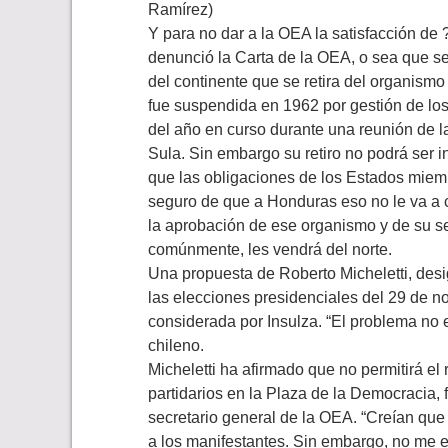
Ramírez)
Y para no dar a la OEA la satisfacción de
denunció la Carta de la OEA, o sea que se 
del continente que se retira del organis
fue suspendida en 1962 por gestión de lo
del año en curso durante una reunión de 
Sula. Sin embargo su retiro no podrá ser i
que las obligaciones de los Estados miem
seguro de que a Honduras eso no le va a 
la aprobación de ese organismo y de su se
comúnmente, les vendrá del norte.
Una propuesta de Roberto Micheletti, desig
las elecciones presidenciales del 29 de nov
considerada por Insulza. “El problema no e
chileno.
Micheletti ha afirmado que no permitirá el 
partidarios en la Plaza de la Democracia, 
secretario general de la OEA. “Creían que
a los manifestantes. Sin embargo, no me e