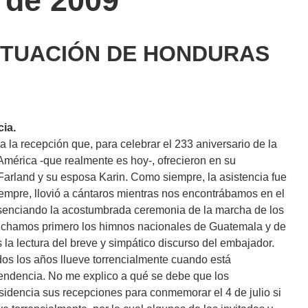
o de 2009
SITUACIÓN DE HONDURAS
cia.
a la recepción que, para celebrar el 233 aniversario de la
mérica -que realmente es hoy-, ofrecieron en su
Farland y su esposa Karin. Como siempre, la asistencia fue
mpre, llovió a cántaros mientras nos encontrábamos en el
esenciando la acostumbrada ceremonia de la marcha de los
uchamos primero los himnos nacionales de Guatemala y de
la lectura del breve y simpático discurso del embajador.
os los años llueve torrencialmente cuando está
endencia. No me explico a qué se debe que los
sidencia sus recepciones para conmemorar el 4 de julio si