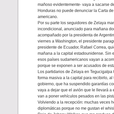
mañoso evidentemente- vaya a sacarse de 
Honduras no puede denunciar la Carta de
americano.
Por su parte los seguidores de Zelaya man
incondicional, anunciado para mañana do
acompañado por la presidenta de Argentina
viernes a Washington, el presidente parag
presidente de Ecuador, Rafael Correa, qu
mañana a la capital estadounidense. Sin e
esos países sudamericanos vayan a acomp
porque se exponen a ser acusados de estar
Los partidarios de Zelaya en Tegucigalpa 
forma masiva a la capital para recibirlo, 
gobierno, que ha suspendido garantías con
vaya a dejar que el avión que le llevará a
van a poner vehículos pesados en las pist
Volviendo a la recepción: muchas veces he
diplomáticas porque no me gustan el whisk