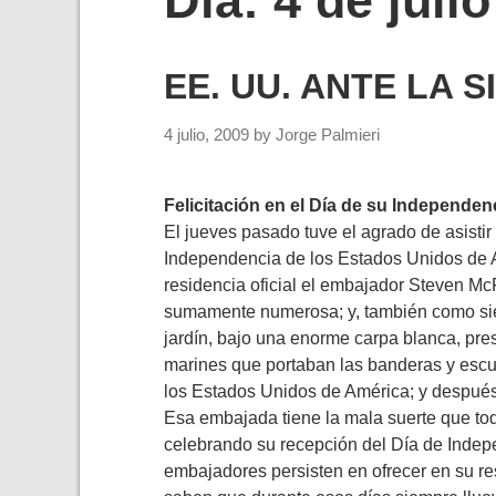
Día:
4 de juli
EE. UU. ANTE LA 
4 julio, 2009
by
Jorge Palmieri
Felicitación en el Día de su Independen
El jueves pasado tuve el agrado de asistir 
Independencia de los Estados Unidos de A
residencia oficial el embajador Steven Mc
sumamente numerosa; y, también como sie
jardín, bajo una enorme carpa blanca, pr
marines que portaban las banderas y esc
los Estados Unidos de América; y después 
Esa embajada tiene la mala suerte que tod
celebrando su recepción del Día de Indep
embajadores persisten en ofrecer en su re