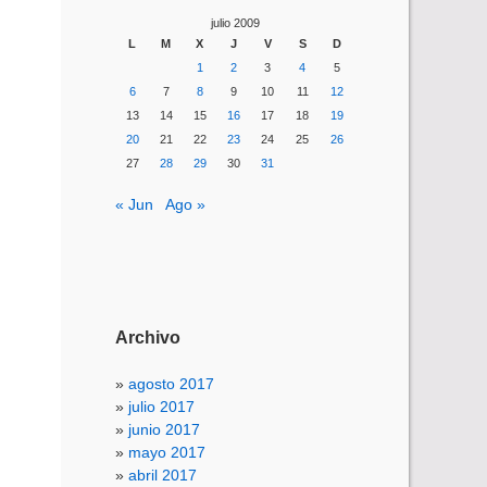
julio 2009
L
M
X
J
V
S
D
1
2
3
4
5
6
7
8
9
10
11
12
13
14
15
16
17
18
19
20
21
22
23
24
25
26
27
28
29
30
31
« Jun
Ago »
Archivo
agosto 2017
julio 2017
junio 2017
mayo 2017
abril 2017