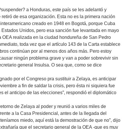
 ?suspender? a Honduras, este país se les adelantó y
retiró de esa organización. Esta no es la primera nación
mo interamericano creado en 1948 en Bogotá, porque Cuba
s Estados Unidos, pero esa sanción fue levantada en mayo
la OEA realizada en la ciudad hondureña de San Pedro
nmediato, toda vez que el artículo 143 de la Carta establece
bros continúan por al menos dos años más. Pero estoy
causar ningún problema grave y van a poder sobrevivir sin
cretario general Insulsa. O sea que, como se dice
nado por el Congreso pra sustituir a Zelaya, es anticipar
iembre a fin de saldar la crisis, pero ésta ni siquiera fue
s el anticipo de las elecciones”, respondió el diplomático
retorno de Zelaya al poder y reunió a varios miles de
frente a la Casa Presidencial, antes de la llegada del
 teníamos miedo, aquí está la demostración de que no”, dijo
xtrañaría que el secretario general de la OEA -que es muy