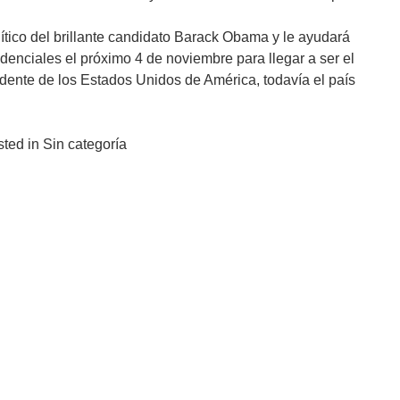
olítico del brillante candidato Barack Obama y le ayudará
denciales el próximo 4 de noviembre para llegar a ser el
idente de los Estados Unidos de América, todavía el país
ted in Sin categoría