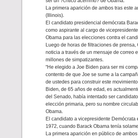
ser un ?crítico acérrimo? de Obama.
La primera aparición de ambos tras este a
(Illinois).
El candidato presidencial demócrata Bar
como aspirante al cargo de vicepresidente,
Obama para las elecciones contra el can
Luego de horas de filtraciones de prensa,
noticia a través de un mensaje de correo el
millones de simpatizantes.
“He elegido a Joe Biden para ser mi comp
contento de que Joe se sume a la campañ
de ustedes para construir este movimiento
Biden, de 65 años de edad, es actualment
del Senado, había intentado ser candidato
elección primaria, pero su nombre circul
Obama.
El candidato a vicepresidente Demócrata 
1972, cuando Barack Obama tenía solame
La primera aparición en público de ambos 