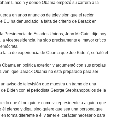
 Abraham Lincoln y donde Obama empezó su carrera a la
uerda en unos anuncios de televisión que el recién
e EU ha denunciado la falta de criterio de Barack en
la Presidencia de Estados Unidos, John McCain, dijo hoy
a vicepresidencia, ha sido precisamente el mayor crítico
 demócrata.
la falta de experiencia de Obama que Joe Biden”, señaló el
de Obama en política exterior, y argumentó con sus propias
ra ven: que Barack Obama no está preparado para ser
un aviso de televisión que muestra un tramo de una
a, de Biden con el periodista George Stephanopoulos de la
pecto que él no quiere como vicepresidente a alguien que
e él piense y diga, sino quiere que sea una persona que
en forma diferente a él y tener el carácter necesario para