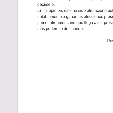
decírselo.
En mi opinión, éste ha sido otro acierto p
notablemente a ganar las elecciones presi
primer afroamericano que llega a ser pres
más poderoso del mundo.
Pos