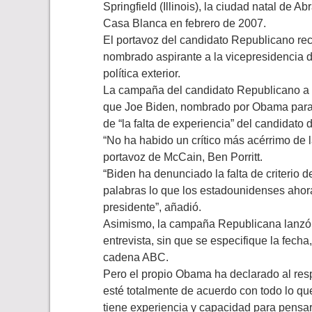
Springfield (Illinois), la ciudad natal de
Casa Blanca en febrero de 2007.
El portavoz del candidato Republicano rec
nombrado aspirante a la vicepresidencia d
política exterior.
La campaña del candidato Republicano a 
que Joe Biden, nombrado por Obama para l
de “la falta de experiencia” del candidato
“No ha habido un crítico más acérrimo de 
portavoz de McCain, Ben Porritt.
“Biden ha denunciado la falta de criterio 
palabras lo que los estadounidenses aho
presidente”, añadió.
Asimismo, la campaña Republicana lanzó 
entrevista, sin que se especifique la fech
cadena ABC.
Pero el propio Obama ha declarado al res
esté totalmente de acuerdo con todo lo qu
tiene experiencia y capacidad para pensar 