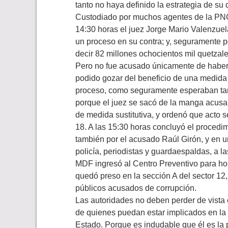
tanto no haya definido la estrategia de su
Custodiado por muchos agentes de la PNC
14:30 horas el juez Jorge Mario Valenzuela
un proceso en su contra; y, seguramente p
decir 82 millones ochocientos mil quetzale
Pero no fue acusado únicamente de haber 
podido gozar del beneficio de una medida s
proceso, como seguramente esperaban ta
porque el juez se sacó de la manga acusar
de medida sustitutiva, y ordenó que acto 
18. A las 15:30 horas concluyó el procedim
también por el acusado Raúl Girón, y en 
policía, periodistas y guardaespaldas, a la
MDF ingresó al Centro Preventivo para hom
quedó preso en la sección A del sector 1
públicos acusados de corrupción.
Las autoridades no deben perder de vista 
de quienes puedan estar implicados en la ?
Estado. Porque es indudable que él es la 