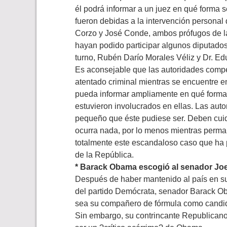
él podrá informar a un juez en qué forma
fueron debidas a la intervención persona
Corzo y José Conde, ambos prófugos de la
hayan podido participar algunos diputados,
turno, Rubén Darío Morales Véliz y Dr. 
Es aconsejable que las autoridades compe
atentado criminal mientras se encuentre e
pueda informar ampliamente en qué forma 
estuvieron involucrados en ellas. Las auto
pequeño que éste pudiese ser. Deben cuid
ocurra nada, por lo menos mientras perma
totalmente este escandaloso caso que ha 
de la República.
* Barack Obama escogió al senador Jo
Después de haber mantenido al país en su
del partido Demócrata, senador Barack O
sea su compañero de fórmula como candid
Sin embargo, su contrincante Republicano,