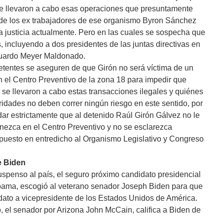
 se llevaron a cabo esas operaciones que presuntamente
l de los ex trabajadores de ese organismo Byron Sánchez
 justicia actualmente. Pero en las cuales se sospecha que
 incluyendo a dos presidentes de las juntas directivas en
Eduardo Meyer Maldonado.
tentes se aseguren de que Girón no será víctima de un
n el Centro Preventivo de la zona 18 para impedir que
se llevaron a cabo estas transacciones ilegales y quiénes
ridades no deben correr ningún riesgo en este sentido, por
ar estrictamente que al detenido Raúl Girón Gálvez no le
nezca en el Centro Preventivo y no se esclarezca
puesto en entredicho al Organismo Legislativo y Congreso
e Biden
spenso al país, el seguro próximo candidato presidencial
bama, escogió al veterano senador Joseph Biden para que
ato a vicepresidente de los Estados Unidos de América.
 el senador por Arizona John McCain, califica a Biden de