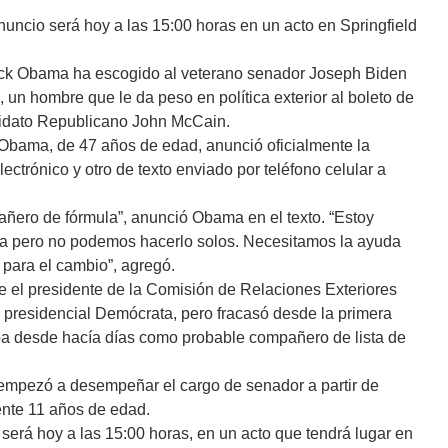
nuncio será hoy a las 15:00 horas en un acto en Springfield
ack Obama ha escogido al veterano senador Joseph Biden
 un hombre que le da peso en política exterior al boleto de
didato Republicano John McCain.
 Obama, de 47 años de edad, anunció oficialmente la
ectrónico y otro de texto enviado por teléfono celular a
añero de fórmula”, anunció Obama en el texto. “Estoy
a pero no podemos hacerlo solos. Necesitamos la ayuda
 para el cambio”, agregó.
e el presidente de la Comisión de Relaciones Exteriores
 presidencial Demócrata, pero fracasó desde la primera
aba desde hacía días como probable compañero de lista de
empezó a desempeñar el cargo de senador a partir de
nte 11 años de edad.
será hoy a las 15:00 horas, en un acto que tendrá lugar en