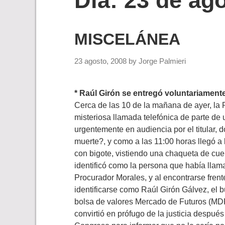
Día:
23 de ag
MISCELÁNEA
23 agosto, 2008
by
Jorge Palmieri
* Raúl Girón se entregó voluntariament
Cerca de las 10 de la mañana de ayer, l
misteriosa llamada telefónica de parte de 
urgentemente en audiencia por el titular, 
muerte?, y como a las 11:00 horas llegó 
con bigote, vistiendo una chaqueta de cue
identificó como la persona que había llam
Procurador Morales, y al encontrarse frente
identificarse como Raúl Girón Gálvez, el 
bolsa de valores Mercado de Futuros (MD
convirtió en prófugo de la justicia despué