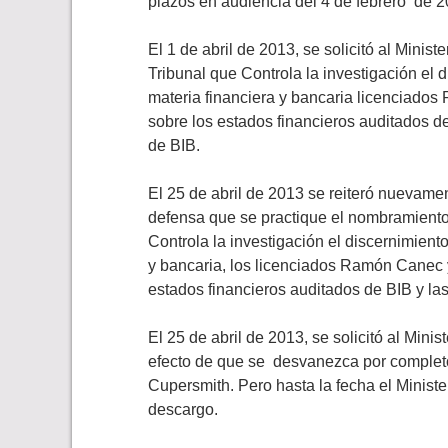
plazos en audiencia del 4 de febrero de 2
El 1 de abril de 2013, se solicitó al Mini
Tribunal que Controla la investigación el d
materia financiera y bancaria licenciado
sobre los estados financieros auditados d
de BIB.
El 25 de abril de 2013 se reiteró nuevamen
defensa que se practique el nombramiento d
Controla la investigación el discernimiento
y bancaria, los licenciados Ramón Canec 
estados financieros auditados de BIB y la
El 25 de abril de 2013, se solicitó al Mini
efecto de que se desvanezca por completo
Cupersmith. Pero hasta la fecha el Minist
descargo.