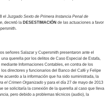
08 el
Juzgado Sexto de Primera Instancia Penal de
te
, decretó la
DESESTIMACIÓN
de las actuaciones a favor
persmith.
los señores Salazar y Cupersmith presentaron ante el
, una querella por los delitos de Caso Especial de Estafa,
 mediante Informaciones Contables, en contra de los
, los directores y funcionarios del Banco del Café y Felipe
acuerdo a la información que ha sido suministrada, la
tra el Crimen Organizado
y para el día 27 de mayo de 2013
se solicitaría la conexión de la querella al caso que lleva
ancia
, pero debido a problemas técnicos (audio), la