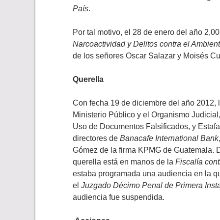
País
.
Por tal motivo, el 28 de enero del año 2,0
Narcoactividad y Delitos contra el Ambien
de los señores Oscar Salazar y Moisés Cu
Querella
Con fecha 19 de diciembre del año 2012, 
Ministerio Público y el Organismo Judicial
Uso de Documentos Falsificados, y Estafa
directores de
Banacafe International Bank
Gómez de la firma KPMG de Guatemala. De 
querella está en manos de la
Fiscalía con
estaba programada una audiencia en la que 
el
Juzgado Décimo Penal de Primera Inst
audiencia fue suspendida.