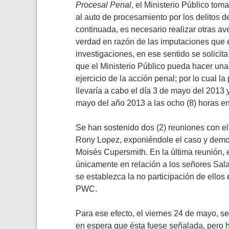
Procesal Penal
, el Ministerio Público to
al auto de procesamiento por los delitos d
continuada, es necesario realizar otras av
verdad en razón de las imputaciones que el
investigaciones, en ese sentido se solicit
que el Ministerio Público pueda hacer una
ejercicio de la acción penal; por lo cual 
llevaría a cabo el día 3 de mayo del 2013 y
mayo del año 2013 a las ocho (8) horas en
Se han sostenido dos (2) reuniones con el
Rony Lopez, exponiéndole el caso y demos
Moisés Cupersmith. En la última reunión, e
únicamente en relación a los señores Sala
se establezca la no participación de ellos
PWC.
Para ese efecto, el viernes 24 de mayo, se
en espera que ésta fuese señalada, pero 