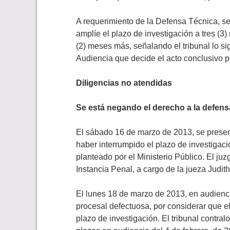
A requerimiento de la Defensa Técnica, se 
amplíe el plazo de investigación a tres (3
(2) meses más, señalando el tribunal lo sig
Audiencia que decide el acto conclusivo pa
Diligencias no atendidas
Se está negando el derecho a la defen
El sábado 16 de marzo de 2013, se presen
haber interrumpido el plazo de investigac
planteado por el Ministerio Público. El j
Instancia Penal, a cargo de la jueza Judi
El lunes 18 de marzo de 2013, en audiencia
procesal defectuosa, por considerar que e
plazo de investigación. El tribunal contral