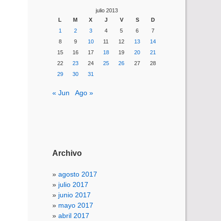
julio 2013
L
M
X
J
V
S
D
1
2
3
4
5
6
7
8
9
10
11
12
13
14
15
16
17
18
19
20
21
22
23
24
25
26
27
28
29
30
31
« Jun
Ago »
Archivo
agosto 2017
julio 2017
junio 2017
mayo 2017
abril 2017