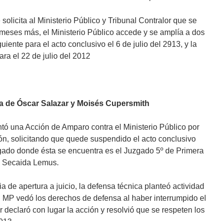
solicita al Ministerio Público y Tribunal Contralor que se
) meses más, el Ministerio Público accede y se amplía a dos
uiente para el acto conclusivo el 6 de julio del 2913, y la
ra el 22 de julio del 2012
sa de Óscar Salazar y Moisés Cupersmith
tó una Acción de Amparo contra el Ministerio Público por
ión, solicitando que quede suspendido el acto conclusivo
uzgado donde ésta se encuentra es el Juzgado 5º de Primera
th Secaida Lemus.
 de apertura a juicio, la defensa técnica planteó actividad
l MP vedó los derechos de defensa al haber interrumpido el
or declaró con lugar la acción y resolvió que se respeten los