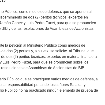
013.
sterio Público, como medios de defensa, que se aporten al
iscernimiento de dos (2) peritos técnicos, expertos en
s Ramón Canec y Luis Pedro Fuxet, para que se pronuncien
e BIB y de las resoluciones de Asambleas de Accionistas
te la petición al Ministerio Público como medios de
e dos (2) peritos y, a su vez, se solicite al Tribunal que
 de dos (2) peritos técnicos, expertos en materia financiera
y Luis Pedro Fuxet, para que se pronuncien sobre los
s resoluciones de Asambleas de Accionistas de BIB.
sterio Público que se practiquen varios medios de defensa, a
 la responsabilidad penal de los señores Salazar y
erio Público no ha practicado ningún elemento de prueba de