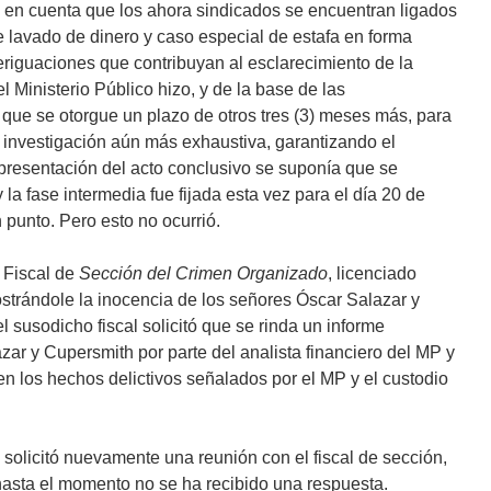
ma en cuenta que los ahora sindicados se encuentran ligados
e lavado de dinero y caso especial de estafa en forma
eriguaciones que contribuyan al esclarecimiento de la
 Ministerio Público hizo, y de la base de las
a que se otorgue un plazo de otros tres (3) meses más, para
 investigación aún más exhaustiva, garantizando el
la presentación del acto conclusivo se suponía que se
 la fase intermedia fue fijada esta vez para el día 20 de
 punto. Pero esto no ocurrió.
 Fiscal de
Sección del Crimen Organizado
, licenciado
trándole la inocencia de los señores Óscar Salazar y
l susodicho fiscal solicitó que se rinda un informe
zar y Cupersmith por parte del analista financiero del MP y
 en los hechos delictivos señalados por el MP y el custodio
 solicitó nuevamente una reunión con el fiscal de sección,
hasta el momento no se ha recibido una respuesta.