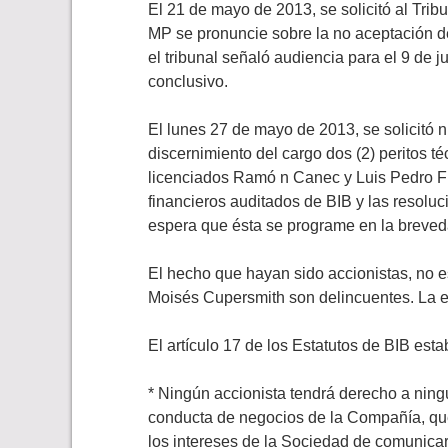
El 21 de mayo de 2013, se solicitó al Trib
MP se pronuncie sobre la no aceptación de
el tribunal señaló audiencia para el 9 de j
conclusivo.
El lunes 27 de mayo de 2013, se solicitó 
discernimiento del cargo dos (2) peritos té
licenciados Ramó n Canec y Luis Pedro Fu
financieros auditados de BIB y las resolu
espera que ésta se programe en la breved
El hecho que hayan sido accionistas, no e
Moisés Cupersmith son delincuentes. La e
El artículo 17 de los Estatutos de BIB est
* Ningún accionista tendrá derecho a ning
conducta de negocios de la Compañía, que,
los intereses de la Sociedad de comunicar 