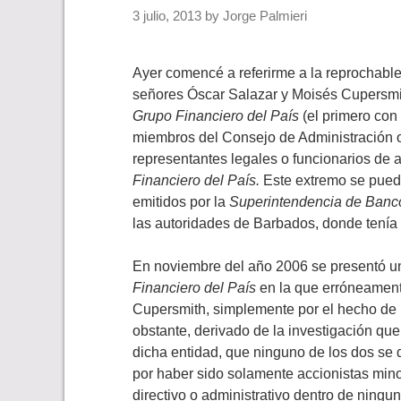
3 julio, 2013
by
Jorge Palmieri
Ayer comencé a referirme a la reprochable 
señores Óscar Salazar y Moisés Cupersmith
Grupo Financiero del País
(el primero con
miembros del Consejo de Administración o J
representantes legales o funcionarios de 
Financiero del País.
Este extremo se pued
emitidos por la
Superintendencia de Banc
las autoridades de Barbados, donde tenía 
En noviembre del año 2006 se presentó una
Financiero del País
en la que erróneament
Cupersmith, simplemente por el hecho de h
obstante, derivado de la investigación que 
dicha entidad, que ninguno de los dos se 
por haber sido solamente accionistas mino
directivo o administrativo dentro de ning