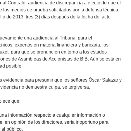
unal Contralor audiencia de discrepancia a efecto de que el
 los medios de prueba solicitados por la defensa técnica,
ulio de 2013, tres (3) días después de la fecha del acto
nuevamente una audiencia al Tribunal para el
cnicos, expertos en materia financiera y bancaria, los
xet, para que se pronuncien en torno a los estados
ciones de Asambleas de Accionistas de BIB. Aún se está en
ad posible.
s evidencia para presumir que los señores Óscar Salazar y
videncia no demuestra culpa, se tergiversa.
ablece que:
una información respecto a cualquier información o
 en opinión de los directores, sería inoportuno para
al público.