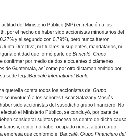
actitud del Ministerio Público (MP) en relación a los
, por el hecho de haber sido accionistas minoritarios del
 0.27% y el segundo con 0.79%), pero nunca fueron
unta Directiva, ni titulares ni suplentes, mandatarios, ni
alguna entidad que formó parte de
Bancafé,
Grupo
e confirmar por medio de dos elocuentes dictámenes
os
de Guatemala, así como por otro dictamen emitido por
su sede legal
Bancafé International Bank.
 querella contra todos los accionistas del
Grupo
e se involucró a los señores Oscar Salazar y Mosiés
aber sido accionistas del susodicho grupo financiero. No
efectuó el Ministerio Público, se concluyó, por parte de
deben considerar sujetos procesales dentro de dicha causa
ritarios y, repito, no haber ocupado nunca algún cargo
una empresa que conformó el
Bancafé, Grupo Financiero del