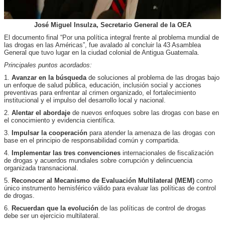
José Miguel Insulza, Secretario General de la OEA
El documento final “Por una política integral frente al problema mundial de
las drogas en las Américas”, fue avalado al concluir la 43 Asamblea
General que tuvo lugar en la ciudad colonial de Antigua Guatemala.
Principales puntos acordados:
1.
Avanzar en la búsqueda
de soluciones al problema de las drogas bajo
un enfoque de salud pública, educación, inclusión social y acciones
preventivas para enfrentar al crimen organizado, el fortalecimiento
institucional y el impulso del desarrollo local y nacional.
2.
Alentar el abordaje
de nuevos enfoques sobre las drogas con base en
el conocimiento y evidencia científica.
3.
Impulsar la cooperación
para atender la amenaza de las drogas con
base en el principio de responsabilidad común y compartida.
4.
Implementar las tres convenciones
internacionales de fiscalización
de drogas y acuerdos mundiales sobre corrupción y delincuencia
organizada transnacional.
5.
Reconocer al Mecanismo de Evaluación Multilateral (MEM)
como
único instrumento hemisférico válido para evaluar las políticas de control
de drogas.
6.
Recuerdan que la evolución
de las políticas de control de drogas
debe ser un ejercicio multilateral.