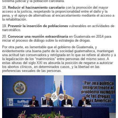
sistema judicial y la población carcelaria.
18.
Reducir el hacinamiento carcelario
con la promoción del mayor
acceso a la justicia, respetando la proporcionalidad entre el daño y la
pena, y el apoyo de alternativas al encarcelamiento mediante el acceso a
la rehabilitación.
19.
Prevenir la inserción de poblaciones
vulnerables en actividades de
narcotráfico.
20.
Convocar una reunión extraordinaria
en Guatemala en 2014 para
iniciar el proceso de diálogo sobre la estrategia de drogas.
Por otra parte, es lamentable que el gobierno de Guatemala, y
evidentemente una buena parte de la sociedad guatemalteca, mantengan
una actitud tan conservadora y retrógrada en lo que se refiere al aborto y a
la legalización de los “matrimonios” entre personas del mismo sexo. A
estas alturas del siglo XXI es absurda la posición de negarse a autorizar
los abortos clínicos, en determinados casos, y la libertad en las
preferencias sexuales de las personas.