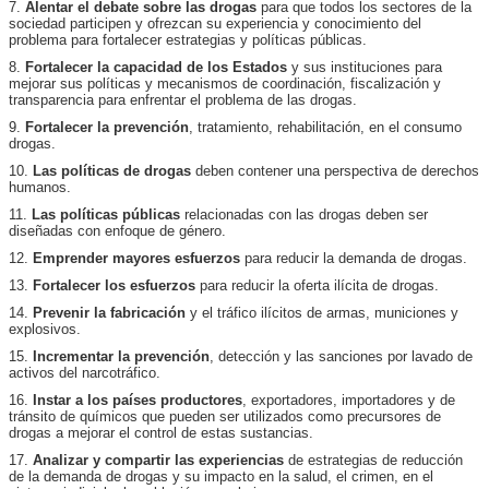
7.
Alentar el debate sobre las drogas
para que todos los sectores de la
sociedad participen y ofrezcan su experiencia y conocimiento del
problema para fortalecer estrategias y políticas públicas.
8.
Fortalecer la capacidad de los Estados
y sus instituciones para
mejorar sus políticas y mecanismos de coordinación, fiscalización y
transparencia para enfrentar el problema de las drogas.
9.
Fortalecer la prevención
, tratamiento, rehabilitación, en el consumo
drogas.
10.
Las políticas de drogas
deben contener una perspectiva de derechos
humanos.
11.
Las políticas públicas
relacionadas con las drogas deben ser
diseñadas con enfoque de género.
12.
Emprender mayores esfuerzos
para reducir la demanda de drogas.
13.
Fortalecer los esfuerzos
para reducir la oferta ilícita de drogas.
14.
Prevenir la fabricación
y el tráfico ilícitos de armas, municiones y
explosivos.
15.
Incrementar la prevención
, detección y las sanciones por lavado de
activos del narcotráfico.
16.
Instar a los países productores
, exportadores, importadores y de
tránsito de químicos que pueden ser utilizados como precursores de
drogas a mejorar el control de estas sustancias.
17.
Analizar y compartir las experiencias
de estrategias de reducción
de la demanda de drogas y su impacto en la salud, el crimen, en el