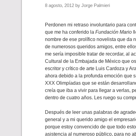
8 agosto, 2012
by
Jorge Palmieri
Perdonen mi retraso involuntario para con
que me ha conferido la
Fundación Mario M
nombre de ese prolífico novelista que da 
de numerosos queridos amigos, entre ellos
me sería imposible tratar de recordar, al 
Cultural de la Embajada de México que ost
escritor y crítico de arte Luis Cardoza y A
ahora debido a la profunda emoción que se
XXX Olimpíadas que se están desarrolland
creía que iba a vivir para llegar a verlas
dentro de cuatro años. Les ruego su comp
Después de leer unas palabras de agrade
general y a mi querido amigo el empresari
porque estoy convencido de que todo esto
asistencia al numeroso público, para no a