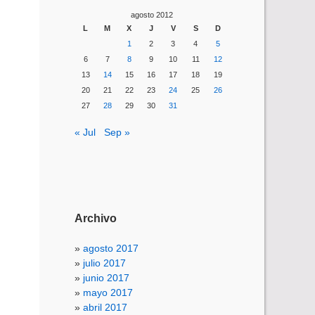
agosto 2012
L
M
X
J
V
S
D
1
2
3
4
5
6
7
8
9
10
11
12
13
14
15
16
17
18
19
20
21
22
23
24
25
26
27
28
29
30
31
« Jul
Sep »
Archivo
agosto 2017
julio 2017
junio 2017
mayo 2017
abril 2017