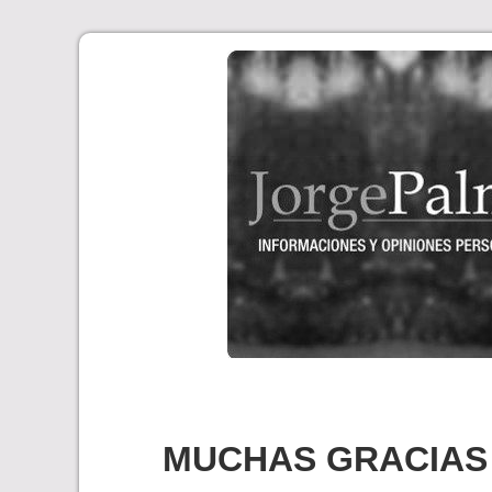
Skip
to
content
MUCHAS GRACIAS 