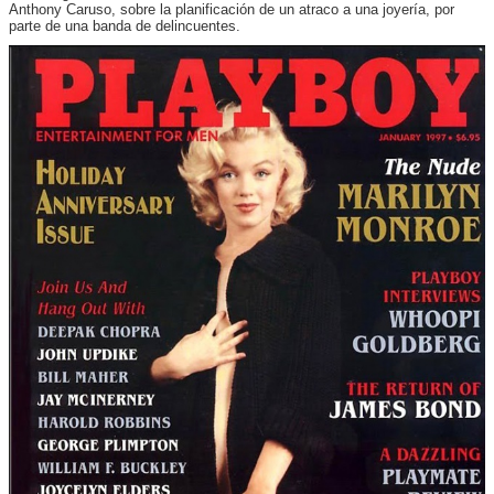
Anthony Caruso, sobre la planificación de un atraco a una joyería, por
parte de una banda de delincuentes.