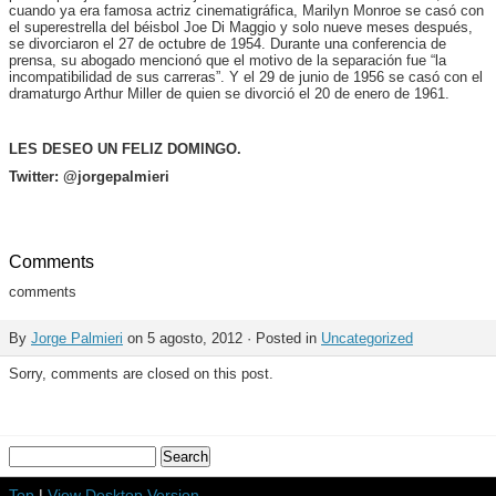
cuando ya era famosa actriz cinematigráfica, Marilyn Monroe se casó con
el superestrella del béisbol Joe Di Maggio y solo nueve meses después,
se divorciaron el 27 de octubre de 1954. Durante una conferencia de
prensa, su abogado mencionó que el motivo de la separación fue “la
incompatibilidad de sus carreras”. Y el 29 de junio de 1956 se casó con el
dramaturgo Arthur Miller de quien se divorció el 20 de enero de 1961.
LES DESEO UN FELIZ DOMINGO.
Twitter: @jorgepalmieri
Comments
comments
By
Jorge Palmieri
on 5 agosto, 2012 · Posted in
Uncategorized
Sorry, comments are closed on this post.
Top
|
View Desktop Version