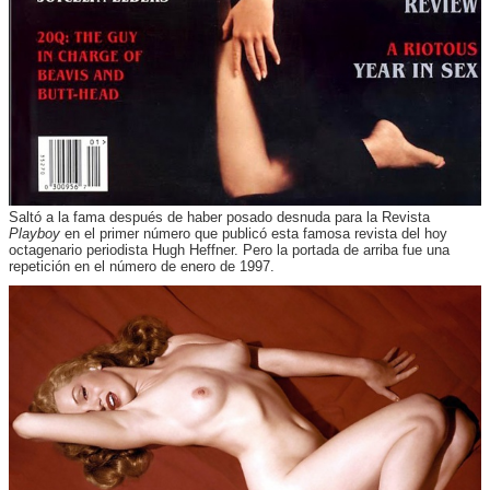
Saltó a la fama después de haber posado desnuda para la Revista
Playboy
en el primer número que publicó esta famosa revista del hoy
octagenario periodista Hugh Heffner. Pero la portada de arriba fue una
repetición en el número de enero de 1997.