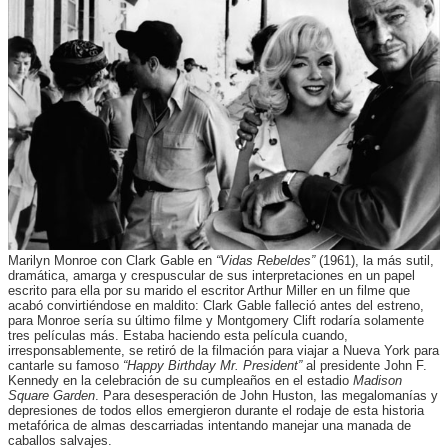
Marilyn Monroe con Clark Gable en
“Vidas Rebeldes”
(1961), la más sutil,
dramática, amarga y crespuscular de sus interpretaciones en un papel
escrito para ella por su marido el escritor Arthur Miller en un filme que
acabó convirtiéndose en maldito: Clark Gable falleció antes del estreno,
para Monroe sería su último filme y Montgomery Clift rodaría solamente
tres películas más. Estaba haciendo esta película cuando,
irresponsablemente, se retiró de la filmación para viajar a Nueva York para
cantarle su famoso
“Happy Birthday Mr. President”
al presidente John F.
Kennedy en la celebración de su cumpleaños en el estadio
Madison
Square Garden
. Para desesperación de John Huston, las megalomanías y
depresiones de todos ellos emergieron durante el rodaje de esta historia
metafórica de almas descarriadas intentando manejar una manada de
caballos salvajes.