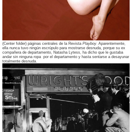
(Center folder) páginas centrales de la Revista
Playboy
. Aparentemente,
ella nunca tuvo ningún escrúpulo para mostrarse desnuda, porque su ex
compañera de departamento, Natasha Lytess, ha dicho que le gustaba
andar sin ninguna ropa por el departamento y hasta sentarse a desayunar
totalmente desnuda.