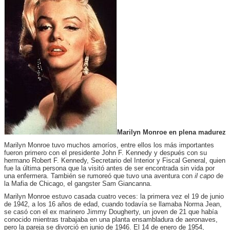
Marilyn Monroe en plena madurez
Marilyn Monroe tuvo muchos amoríos, entre ellos los más importantes
fueron primero con el presidente John F. Kennedy y después con su
hermano Robert F. Kennedy, Secretario del Interior y Fiscal General, quien
fue la última persona que la visitó antes de ser encontrada sin vida por
una enfermera. También se rumoreó que tuvo una aventura con
il capo
de
la Mafia de Chicago, el gangster Sam Giancanna.
Marilyn Monroe estuvo casada cuatro veces: la primera vez el 19 de junio
de 1942, a los 16 años de edad, cuando todavía se llamaba Norma Jean,
se casó con el ex marinero Jimmy Dougherty, un joven de 21 que había
conocido mientras trabajaba en una planta ensambladura de aeronaves,
pero la pareja se divorció en junio de 1946. El 14 de enero de 1954,