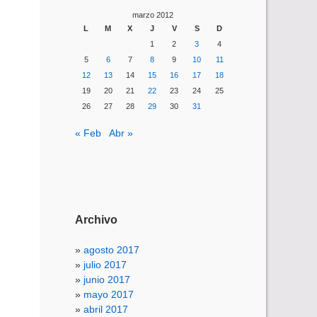
marzo 2012
L
M
X
J
V
S
D
1
2
3
4
5
6
7
8
9
10
11
12
13
14
15
16
17
18
19
20
21
22
23
24
25
26
27
28
29
30
31
« Feb
Abr »
Archivo
agosto 2017
julio 2017
junio 2017
mayo 2017
abril 2017