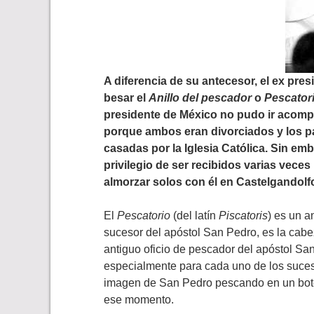
A diferencia de su antecesor, el ex pre
besar el
Anillo del pescador
o
Pescator
presidente de México no pudo ir acomp
porque ambos eran divorciados y los p
casadas por la Iglesia Católica. Sin e
privilegio de ser recibidos varias veces 
almorzar solos con él en Castelgandolf
El
Pescatorio
(del latín
Piscatoris
) es un a
sucesor del apóstol San Pedro, es la cabez
antiguo oficio de pescador del apóstol Sa
especialmente para cada uno de los suces
imagen de San Pedro pescando en un bote
ese momento.