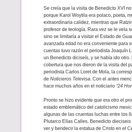
Se creía que la visita de Benedicto XVI no 
porque Karol Woytila era polaco, poeta, 
extraordinaria calidez, mientras que Ratzing
profesor de teología. Rara vez se le veía 
sino se limitaría a visitar el Estado de G
avanzada edad no era conveniente para su s
cuentas tuvo razón el periodista Joaquín 
un Benedicto diciseís, y se había ido otro.
cobertura que nos dieron de la visita del 
periodista Carlos Loret de Mola, la corresp
de
Noticieros Televisa
. Con el antes menc
hace muchos años en el noticiario
“24 Hor
Pronto se hizo evidente que era otro el pr
estado emblemático del catolicismo mexic
algunas de las cruentas luchas entre los 
Plutarco Elías Calles. Benedicto diecisei
ver y bendecir la estatua de Cristo en el 