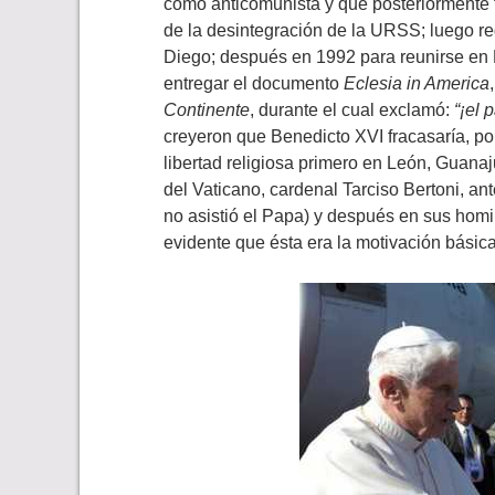
como anticomunista y que posteriormente f
de la desintegración de la URSS; luego re
Diego; después en 1992 para reunirse en 
entregar el documento
Eclesia in America
Continente
, durante el cual exclamó:
“¡el 
creyeron que Benedicto XVI fracasaría, por
libertad religiosa primero en León, Guanaj
del Vaticano, cardenal Tarciso Bertoni, an
no asistió el Papa) y después en sus hom
evidente que ésta era la motivación básica