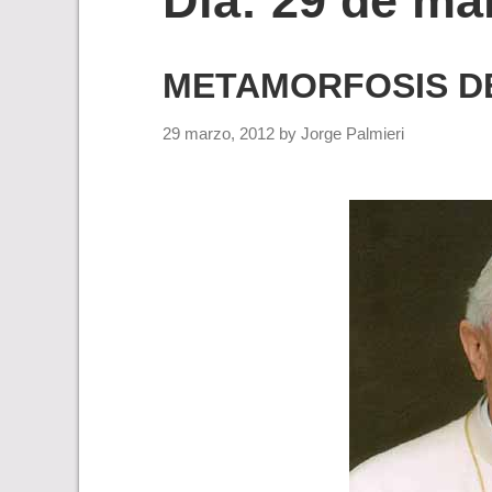
Día:
29 de ma
METAMORFOSIS D
29 marzo, 2012
by
Jorge Palmieri