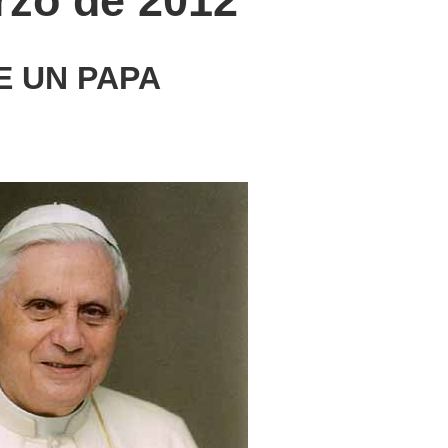
rzo de 2012
E UN PAPA