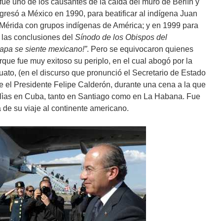
ue uno de los causantes de la caída del muro de Berlín y
gresó a México en 1990, para beatificar al indígena Juan
Mérida con grupos indígenas de América; y en 1999 para
, las conclusiones del
Sínodo de los Obispos del
papa se siente mexicano!”
. Pero se equivocaron quienes
que fue muy exitoso su periplo, en el cual abogó por la
uato, (en el discurso que pronunció el Secretario de Estado
te el Presidente Felipe Calderón, durante una cena a la que
ilìas en Cuba, tanto en Santiago como en La Habana. Fue
 de su viaje al continente americano.