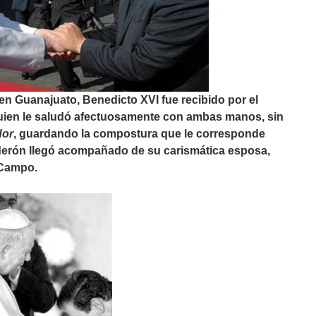
 en Guanajuato, Benedicto XVI fue recibido por el
quien le saludó afectuosamente con ambas manos, sin
dor
, guardando la compostura que le corresponde
derón llegó acompañado de su carismática esposa,
 Campo.