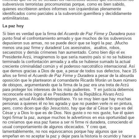
subversivos terroristas procomunistas porque, como es bien sabido,
quienes escribieron ambos informes son izquierdistas plenamente
identificados como parciales a la subversión guerrillera y decididamente
antimilitaristas.
La paz hoy
Si bien es verdad que la firma del
Acuerdo de Paz Firme y Duradera
puso
punto final el confrontamiento armado y que muchos de los subversivos
depusieron sus armas, no se puede decir que se logró la paz. ¡Mucho
menos una paz firme y duradera! Los asesinatos, asaltos, robos,
secuestros y demás crímenes han aumentado. Como bien dijo el ex
Presidente Arzú, imaginemos lo que sería nuestro país si no se hubiese
terminado la confontación armada y a ella se hubiese sumado la actual
creciente criminalidad común y el poderoso narcotráfico internacional. Así
que demos gracias a Dios de que, a pesar de todos sus defectos, hace 15
años se firmó el
Acuerdo de Paz Firme y Duradera
a pesar de la absurda
oposición que le plantearon al comandante Ricardo Morán un buen número
de obispos, argumentando que la firma de la paz era una treta de Arzú
para proteger los intereses de los más pudientes. Y en justicia debemos
reconocerle este logro al ex Presidente de la República Álvaro Arzú
Irigoyen, actual Alcalde Metropolitano. Yo se muy bien que hay muchas
personas a quienes él no les agrada y que no pueden verle ni en pintura,
pero, como dicen que dijo Jesucristo, hay que dar al César lo que es del
César y a Dios lo que es de Dios. Nos guste o no nos guste, fue él quien
logró firmar la paz, aunque muchos le advertimos en esa oportunidad que
no creíamos que esa paz fuese a ser ni firme ni duradera, conociendo el
usual comportamiento de algunos obcecados. Y creo que,
lamentablemente, no nos equivocamos porque hay algunos que se
empeñan en no aceptar la paz y dejar para la historia lo ocurrido y hacer a