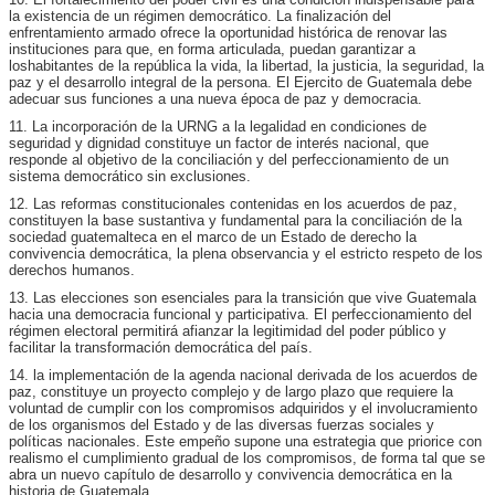
la existencia de un régimen democrático. La finalización del
enfrentamiento armado ofrece la oportunidad histórica de renovar las
instituciones para que, en forma articulada, puedan garantizar a
loshabitantes de la república la vida, la libertad, la justicia, la seguridad, la
paz y el desarrollo integral de la persona. El Ejercito de Guatemala debe
adecuar sus funciones a una nueva época de paz y democracia.
11. La incorporación de la URNG a la legalidad en condiciones de
seguridad y dignidad constituye un factor de interés nacional, que
responde al objetivo de la conciliación y del perfeccionamiento de un
sistema democrático sin exclusiones.
12. Las reformas constitucionales contenidas en los acuerdos de paz,
constituyen la base sustantiva y fundamental para la conciliación de la
sociedad guatemalteca en el marco de un Estado de derecho la
convivencia democrática, la plena observancia y el estricto respeto de los
derechos humanos.
13. Las elecciones son esenciales para la transición que vive Guatemala
hacia una democracia funcional y participativa. El perfeccionamiento del
régimen electoral permitirá afianzar la legitimidad del poder público y
facilitar la transformación democrática del país.
14. la implementación de la agenda nacional derivada de los acuerdos de
paz, constituye un proyecto complejo y de largo plazo que requiere la
voluntad de cumplir con los compromisos adquiridos y el involucramiento
de los organismos del Estado y de las diversas fuerzas sociales y
políticas nacionales. Este empeño supone una estrategia que priorice con
realismo el cumplimiento gradual de los compromisos, de forma tal que se
abra un nuevo capítulo de desarrollo y convivencia democrática en la
historia de Guatemala.