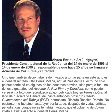
Álvaro Enrique Arzú Irigoyen,
Presidente Constitucional de la República del 14 de enero de 1996 al
14 de enero de 2000 y responsable de que hace 15 años se firmara el
Acuerdo de Paz Firme y Duradera
.
Otro que también debió haber sido invitado a tomar parte en este acto es
el general retirado Otto Pérez Molina, actual Presidente Electo, no sólo
porque participó en algunos de los acuerdos previos, sino porque fue uno
de los signatarios del
Acuerdo de Paz Firme y Duradera
, como puede
verse en la foto que reproduzco abajo, publicada hoy en
Prensa Libre
, al
lado del Secretario General del hasta entonces proscrito
Partido
Guatemalteco del Trabajo
(PGT), comunista, Ricardo Rosales Román. No
obstante, no fue sino hasta ayer por la tarde. después de varias críticas
periodísticas porque no se le había invitado, que el gobierno de Colom
invitó a asistir al acto al general Pérez Molina.