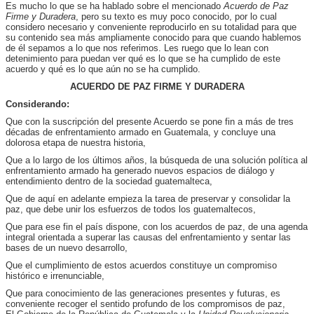
Es mucho lo que se ha hablado sobre el mencionado
Acuerdo de Paz
Firme y Duradera
, pero su texto es muy poco conocido, por lo cual
considero necesario y conveniente reproducirlo en su totalidad para que
su contenido sea más ampliamente conocido para que cuando hablemos
de él sepamos a lo que nos referimos. Les ruego que lo lean con
detenimiento para puedan ver qué es lo que se ha cumplido de este
acuerdo y qué es lo que aún no se ha cumplido.
ACUERDO DE PAZ FIRME Y DURADERA
Considerando:
Que con la suscripción del presente Acuerdo se pone fin a más de tres
décadas de enfrentamiento armado en Guatemala, y concluye una
dolorosa etapa de nuestra historia,
Que a lo largo de los últimos años, la búsqueda de una solución política al
enfrentamiento armado ha generado nuevos espacios de diálogo y
entendimiento dentro de la sociedad guatemalteca,
Que de aquí en adelante empieza la tarea de preservar y consolidar la
paz, que debe unir los esfuerzos de todos los guatemaltecos,
Que para ese fin el país dispone, con los acuerdos de paz, de una agenda
integral orientada a superar las causas del enfrentamiento y sentar las
bases de un nuevo desarrollo,
Que el cumplimiento de estos acuerdos constituye un compromiso
histórico e irrenunciable,
Que para conocimiento de las generaciones presentes y futuras, es
conveniente recoger el sentido profundo de los compromisos de paz,