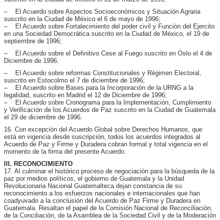
– El Acuerdo sobre Aspectos Socioeconómicos y Situación Agraria
suscrito en la Ciudad de México el 6 de mayo de 1996;
– El Acuerdo sobre Fortalecimiento del poder civil y Función del Ejercito
en una Sociedad Democrática suscrito en la Ciudad de México, el 19 de
septiembre de 1996;
– El Acuerdo sobre el Definitivo Cese al Fuego suscrito en Oslo el 4 de
Diciembre de 1996.
– El Acuerdo sobre reformas Constitucionales y Régimen Electoral,
suscrito en Estocolmo el 7 de diciembre de 1996;
– El Acuerdo sobre Bases para la Incorporación de la URNG a la
legalidad, suscrito en Madrid el 12 de Diciembre de 1996;
– El Acuerdo sobre Cronograma para la Implementación, Cumplimiento
y Verificación de los Acuerdos de Paz suscrito en la Ciudad de Guatemala
el 29 de diciembre de 1996.
16. Con excepción del Acuerdo Global sobre Derechos Humanos, que
está en vigencia desde suscripción, todos los acuerdos integrados al
Acuerdo de Paz y Firme y Duradera cobran formal y total vigencia en el
momento de la firma del presente Acuerdo.
III. RECONOCIMIENTO
17. Al culminar el histórico proceso de negociación para la búsqueda de la
paz por medios políticos, el gobierno de Guatemala y la Unidad
Revolucionaria Nacional Guatemalteca dejan constancia de su
reconocimiento a los esfuerzos nacionales e internacionales que han
coadyuvado a la conclusión del Acuerdo de Paz Firme y Duradera en
Guatemala. Resaltan el papel de la Comisión Nacional de Reconciliación,
de la Conciliación, de la Asamblea de la Sociedad Civil y de la Moderación