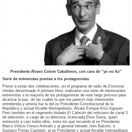
Presidente Álvaro Colom Caballeros, con cara de “yo no fui”
Serie de entrevistas previas a los protagonistas
Previo a estas dos celebraciones, en el programa de radio de
Emisoras
Unidas
denominado
A primera Hora
, realizaron una serie de interesantes
entrevistas a la mayoría de los protagonistas de este largo proceso para
alcanzar la paz, de las cuales la que me pareció más interesante,
entretenida y amena fue la del ex Presidente Constitucional de la
República y actual Alcalde Metropolitano, Álvaro Enrique Arzú Irigoyen.
Pero también en el segmento titulado
El Cafecito
del noticiario de canal 3
de televisión, a cargo de su directora, licenciada Elsie Sierra, quien
entrevistó a casi todos ellos, entre los que recuerdo al ex Presidente
Marco Vinicio Cerezo Arévalo y al general retirado Julio Balconi, a
Gustavo Porras Castejón, al ex Presidente y actual Alcalde metropolitano