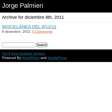
Jorge Palmieri
Archive for diciembre 8th, 2011
MISCELÁNEA DEL 8/12/11
8 diciembre, 2011.
0 Comments
Top
|
View Desktop Version
Powered By
WordPress
and
MobilePress