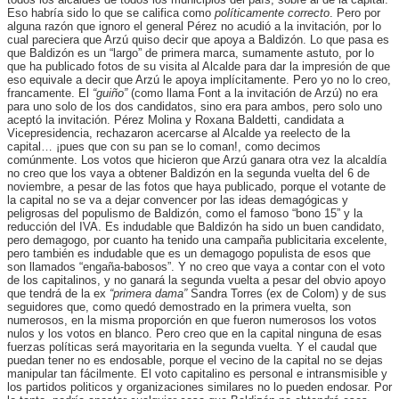
Eso habría sido lo que se califica como
políticamente correcto
. Pero por
alguna razón que ignoro el general Pérez no acudió a la invitación, por lo
cual pareciera que Arzú quiso decir que apoya a Baldizón. Lo que pasa es
que Baldizón es un “largo” de primera marca, sumamente astuto, por lo
que ha publicado fotos de su visita al Alcalde para dar la impresión de que
eso equivale a decir que Arzú le apoya implícitamente. Pero yo no lo creo,
francamente. El
“guiño”
(como llama Font a la invitación de Arzú) no era
para uno solo de los dos candidatos, sino era para ambos, pero solo uno
aceptó la invitación. Pérez Molina y Roxana Baldetti, candidata a
Vicepresidencia, rechazaron acercarse al Alcalde ya reelecto de la
capital… ¡pues que con su pan se lo coman!, como decimos
comúnmente. Los votos que hicieron que Arzú ganara otra vez la alcaldía
no creo que los vaya a obtener Baldizón en la segunda vuelta del 6 de
noviembre, a pesar de las fotos que haya publicado, porque el votante de
la capital no se va a dejar convencer por las ideas demagógicas y
peligrosas del populismo de Baldizón, como el famoso “bono 15” y la
reducción del IVA. Es indudable que Baldizón ha sido un buen candidato,
pero demagogo, por cuanto ha tenido una campaña publicitaria excelente,
pero también es indudable que es un demagogo populista de esos que
son llamados “engaña-babosos”. Y no creo que vaya a contar con el voto
de los capitalinos, y no ganará la segunda vuelta a pesar del obvio apoyo
que tendrá de la ex
“primera dama”
Sandra Torres (ex de Colom) y de sus
seguidores que, como quedó demostrado en la primera vuelta, son
numerosos, en la misma proporción en que fueron numerosos los votos
nulos y los votos en blanco. Pero creo que en la capital ninguna de esas
fuerzas políticas será mayoritaria en la segunda vuelta. Y el caudal que
puedan tener no es endosable, porque el vecino de la capital no se dejas
manipular tan fácilmente. El voto capitalino es personal e intransmisible y
los partidos politicos y organizaciones similares no lo pueden endosar. Por