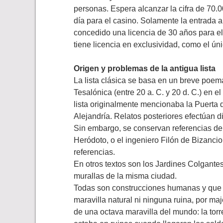
personas. Espera alcanzar la cifra de 70.0
día para el casino. Solamente la entrada 
concedido una licencia de 30 años para e
tiene licencia en exclusividad, como el ún
Origen y problemas de la antigua lista
La lista clásica se basa en un breve poema
Tesalónica (entre 20 a. C. y 20 d. C.) en e
lista originalmente mencionaba la Puerta d
Alejandría. Relatos posteriores efectúan 
Sin embargo, se conservan referencias de ot
Heródoto, o el ingeniero Filón de Bizanci
referencias.
En otros textos son los Jardines Colgantes
murallas de la misma ciudad.
Todas son construcciones humanas y que 
maravilla natural ni ninguna ruina, por ma
de una octava maravilla del mundo: la torre