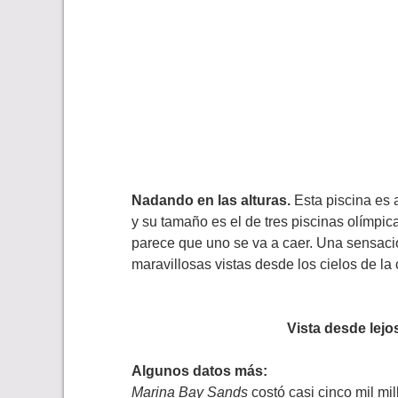
Nadando en las alturas.
Esta piscina es a
y su tamaño es el de tres piscinas olímpic
parece que uno se va a caer. Una sensaci
maravillosas vistas desde los cielos de la
Vista desde lejos
Algunos datos más:
Marina Bay Sands
costó casi cinco mil mi