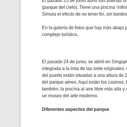
El pasado 25 de junio abrió sus puertas la
(parque del cielo). Tiene una piscina ‘infi
Simula el efecto de no tener fin, sin bordes
En la galería de fotos que hay más abajo 
complejo turístico.
El pasado 24 de junio, se abrió en Singa
integrada a la lista de las siete originales
del puerto están situadas a una altura de 
del parque aéreo. Aquí están los casinos
también, la piscina al aire libre más alta
un museo del arte moderno.
Diferentes aspectos del parque