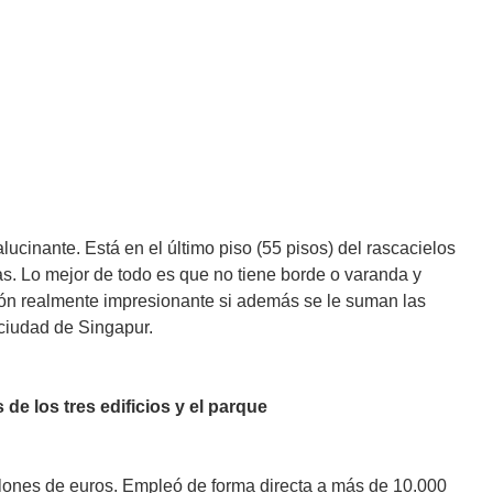
lucinante. Está en el último piso (55 pisos) del rascacielos
as. Lo mejor de todo es que no tiene borde o varanda y
ón realmente impresionante si además se le suman las
 ciudad de Singapur.
 de los tres edificios y el parque
llones de euros. Empleó de forma directa a más de 10.000