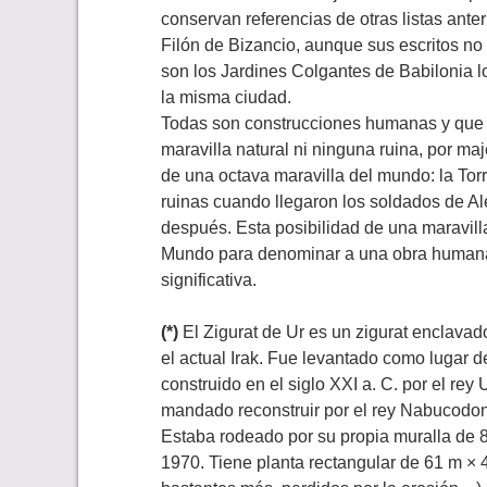
conservan referencias de otras listas anter
Filón de Bizancio, aunque sus escritos no
son los Jardines Colgantes de Babilonia l
la misma ciudad.
Todas son construcciones humanas y que 
maravilla natural ni ninguna ruina, por ma
de una octava maravilla del mundo: la Torr
ruinas cuando llegaron los soldados de Al
después. Esta posibilidad de una maravill
Mundo para denominar a una obra humana
significativa.
(*)
El Zigurat de Ur es un zigurat enclavad
el actual Irak. Fue levantado como lugar d
construido en el siglo XXI a. C. por el re
mandado reconstruir por el rey Nabucodono
Estaba rodeado por su propia muralla de 8
1970. Tiene planta rectangular de 61 m ×