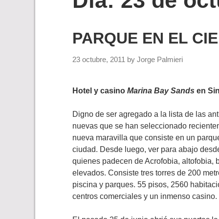
Día:
23 de oct
PARQUE EN EL CI
23 octubre, 2011
by
Jorge Palmieri
Hotel y casino
Marina Bay Sands
en Si
Digno de ser agregado a la lista de las an
nuevas que se han seleccionado recient
nueva maravilla que consiste en un parque
ciudad. Desde luego, ver para abajo desd
quienes padecen de Acrofobia, altofobia, b
elevados. Consiste tres torres de 200 met
piscina y parques. 55 pisos, 2560 habitac
centros comerciales y un inmenso casino.