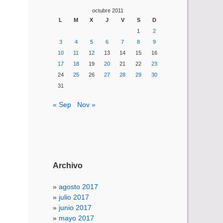
octubre 2011
L
M
X
J
V
S
D
1
2
3
4
5
6
7
8
9
10
11
12
13
14
15
16
17
18
19
20
21
22
23
24
25
26
27
28
29
30
31
« Sep
Nov »
Archivo
agosto 2017
julio 2017
junio 2017
mayo 2017