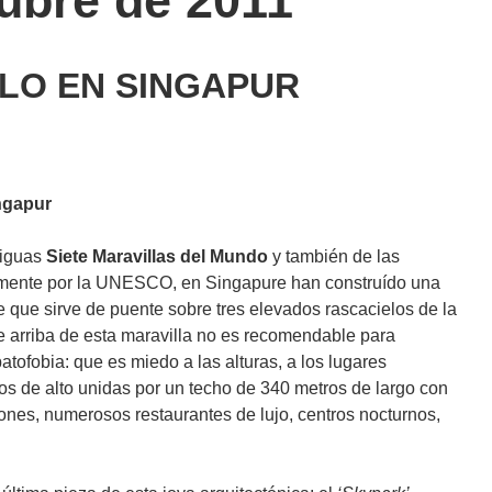
ubre de 2011
ELO EN SINGAPUR
ngapur
tiguas
Siete Maravillas del Mundo
y también de las
emente por la UNESCO, en Singapure han construído una
 que sirve de puente sobre tres elevados rascacielos de la
e arriba de esta maravilla no es recomendable para
atofobia: que es miedo a las alturas, a los lugares
ros de alto unidas por un techo de 340 metros de largo con
iones, numerosos restaurantes de lujo, centros nocturnos,