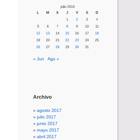
julio 2010
L
M
X
J
V
S
D
1
2
3
4
5
6
7
8
9
10
11
12
13
14
15
16
17
18
19
20
21
22
23
24
25
26
27
28
29
30
31
« Jun
Ago »
Archivo
agosto 2017
julio 2017
junio 2017
mayo 2017
abril 2017