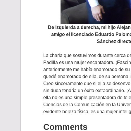
De izquierda a derecha, mi hijo Alejand
amigo el licenciado Eduardo Palomo
Sánchez directo
La charla que sostuvimos durante cerca d
Padilla es una mujer encantadora. ¡Fascin
anteriormente me había enamorado de su a
quedé enamorado de ella, de su personalid
Creo sinceramente que si ella se desenvo
sin duda tendría un éxito extraordinario. ¡
ella no es una simple presentadora de tele
Ciencias de la Comunicación en la Unive
evidente beleza física, es una mujer inteli
Comments