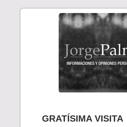
Skip
to
content
GRATÍSIMA VISITA