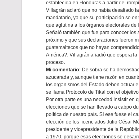
establecida en Honduras a partir del rompi
Villagrán aclaró que no había desafiado la
mandatario, ya que su participación se en
que aglutina a los órganos electorales de l
Señaló también que fue para conocer los a
próximo y que sus declaraciones fueron 
guatemaltecos que no hayan comprendido el
América?. Villagrán añadió que espera la 
proceso.
Mi comentario:
De sobra se ha demostrad
azucarada y, aunque tiene razón en cuanto 
los organismos del Estado deben actuar e
se llama Protocolo de Tikal con el objetivo
Por otra parte es una necedad insistir en
elecciones que se han llevado a cabpo dura
política de nuestro país. Si ese fuese el 
elección de los licenciados Julio César
presidente y vicepresidente de la Repúbl
a 1970, porque esas elecciones se desarro