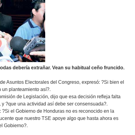
odas debería extrañar. Vean su habitual ceño fruncido.
de Asuntos Electorales del Congreso, expresó: ?Si bien el
 un planteamiento así?.
misión de Legislación, dijo que esa decisión refleja falta
ior, y ?que una actividad así debe ser consensuada?.
: ?Si el Gobierno de Honduras no es reconocido en la
ducente que nuestro TSE apoye algo que hasta ahora es
del Gobierno?.