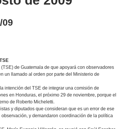
osto de 2009
/09
 TSE
al (TSE) de Guatemala de que apoyará con observadores
n un llamado al orden por parte del Ministerio de
la intención del TSE de integrar una comisión de
ones en Honduras, el próximo 29 de noviembre, porque el
rno de Roberto Micheletti.
listas y diputados que consideran que es un error de ese
e observación, y demandaron coordinación de la política