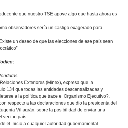
producente que nuestro TSE apoye algo que hasta ahora es
 como observadores sería un castigo exagerado para
Existe un deseo de que las elecciones de ese país sean
crático”.
iódico
:
 Honduras.
 Relaciones Exteriores (Minex), expresa que la
culo 134 que todas las entidades descentralizadas y
tarse a la política que trace el Organismo Ejecutivo?.
 con respecto a las declaraciones que dio la presidenta del
ugenia Villagrán, sobre la posibilidad de enviar una
l vecino país.
e el inicio a cualquier autoridad gubernamental