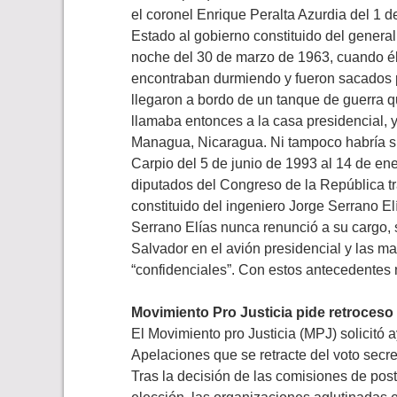
el coronel Enrique Peralta Azurdia del 1 de
Estado al gobierno constituido del genera
noche del 30 de marzo de 1963, cuando él
encontraban durmiendo y fueron sacados po
llegaron a bordo de un tanque de guerra q
llamaba entonces a la casa presidencial, y
Managua, Nicaragua. Ni tampoco habría si
Carpio del 5 de junio de 1993 al 14 de ene
diputados del Congreso de la República tr
constituido del ingeniero Jorge Serrano El
Serrano Elías nunca renunció a su cargo, s
Salvador en el avión presidencial y las ma
“confidenciales”. Con estos antecedentes
Movimiento Pro Justicia pide retroceso
El Movimiento pro Justicia (MPJ) solicitó 
Apelaciones que se retracte del voto secre
Tras la decisión de las comisiones de pos