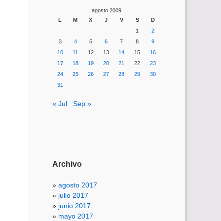
agosto 2009
L
M
X
J
V
S
D
1
2
3
4
5
6
7
8
9
10
11
12
13
14
15
16
17
18
19
20
21
22
23
24
25
26
27
28
29
30
31
« Jul
Sep »
Archivo
agosto 2017
julio 2017
junio 2017
mayo 2017