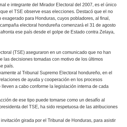
onal e integrante del Mirador Electoral del 2007, es el único
o que el TSE observe esas elecciones. Destacó que el no
 exagerado para Honduras, cuyos pobladores, al final,
a campaña electoral hondureña comenzará el 31 de agosto
e afronta ese país desde el golpe de Estado contra Zelaya,
ectoral (TSE) aseguraron en un comunicado que no han
 las decisiones tomadas con motivo de los últimos
e país.
ivamente al Tribunal Supremo Electoral hondureño, en el
s relaciones de ayuda y cooperación en los procesos
 lleven a cabo conforme la legislación interna de cada
ción de ese tipo puede tomarse como un desafío al
presidenta del TSE, ha sido respetuosa de las atribuciones
invitación girada por el Tribunal de Honduras, para asistir