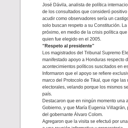
José Dávila, analista de política internaci
de los consultados que consideró positiv
acudir como observadores sería un castigo
solo buscan respeto a su Constitución. L
próximo, en medio de la crisis política qu
quien fue elegido en el 2005.
“Respeto al presidente”
Los magistrados del Tribunal Supremo El
manifestado apoyo a Honduras respecto de
acontecimientos políticos suscitados en es
Informaron que el apoyo se refiere exclus
marco del Protocolo de Tikal, que rige la
electorales, velando porque los mismos se
país.
Destacaron que en ningún momento una ac
Gobierno, y que María Eugenia Villagrán, 
del gobernante Álvaro Colom.
Agregaron que la visita se efectuó por una 