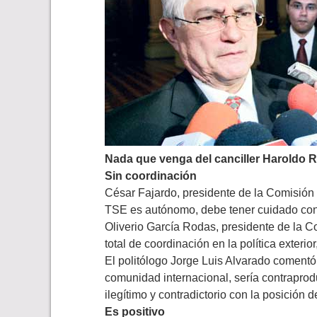
Nada que venga del canciller Haroldo R
Sin coordinación
César Fajardo, presidente de la Comisión 
TSE es autónomo, debe tener cuidado con
Oliverio García Rodas, presidente de la Co
total de coordinación en la política exter
El politólogo Jorge Luis Alvarado comentó
comunidad internacional, sería contrapro
ilegítimo y contradictorio con la posición 
Es positivo