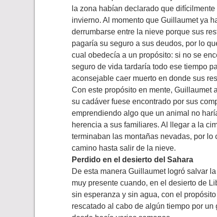
la zona habían declarado que difícilmente 
invierno. Al momento que Guillaumet ya h
derrumbarse entre la nieve porque sus re
pagaría su seguro a sus deudos, por lo qu
cual obedecía a un propósito: si no se enc
seguro de vida tardaría todo ese tiempo pa
aconsejable caer muerto en donde sus res
Con este propósito en mente, Guillaumet 
su cadáver fuese encontrado por sus comp
emprendiendo algo que un animal no haría: 
herencia a sus familiares. Al llegar a la c
terminaban las montañas nevadas, por lo 
camino hasta salir de la nieve.
Perdido en el desierto del Sahara
De esta manera Guillaumet logró salvar la v
muy presente cuando, en el desierto de Li
sin esperanza y sin agua, con el propósito
rescatado al cabo de algún tiempo por un