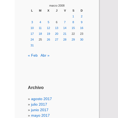
marzo 2008
L
M
X
J
V
S
D
1
2
3
4
5
6
7
8
9
10
11
12
13
14
15
16
17
18
19
20
21
22
23
24
25
26
27
28
29
30
31
« Feb
Abr »
Archivo
agosto 2017
julio 2017
junio 2017
mayo 2017