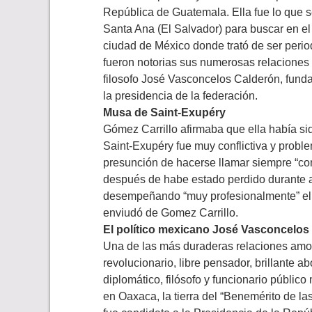
República de Guatemala. Ella fue lo que 
Santa Ana (El Salvador) para buscar en el 
ciudad de México donde trató de ser period
fueron notorias sus numerosas relaciones 
filosofo José Vasconcelos Calderón, fund
la presidencia de la federación.
Musa de Saint-Exupéry
Gómez Carrillo afirmaba que ella había sid
Saint-Exupéry fue muy conflictiva y proble
presunción de hacerse llamar siempre “co
después de habe estado perdido durante al
desempeñando “muy profesionalmente” el
enviudó de Gomez Carrillo.
El político mexicano José Vasconcelos
Una de las más duraderas relaciones amor
revolucionario, libre pensador, brillante a
diplomático, filósofo y funcionario públi
en Oaxaca, la tierra del “Benemérito de l