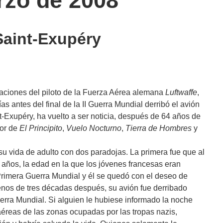
rzo de 2008
Saint-Exupéry
raciones del piloto de la Fuerza Aérea alemana
Luftwaffe
,
as antes del final de la II Guerra Mundial derribó el avión
nt-Exupéry, ha vuelto a ser noticia, después de 64 años de
tor de
El Principito
,
Vuelo Nocturno
,
Tierra de Hombres
y
su vida de adulto con dos paradojas. La primera fue que al
 años, la edad en la que los jóvenes francesas eran
 Primera Guerra Mundial y él se quedó con el deseo de
menos de tres décadas después, su avión fue derribado
erra Mundial. Si alguien le hubiese informado la noche
aéreas de las zonas ocupadas por las tropas nazis,