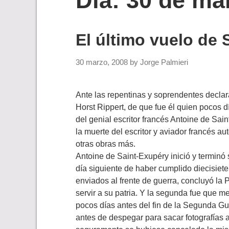
Día:
30 de ma
El último vuelo de 
30 marzo, 2008
by
Jorge Palmieri
Ante las repentinas y soprendentes decla
Horst Rippert, de que fue él quien pocos dí
del genial escritor francés Antoine de Sai
la muerte del escritor y aviador francés au
otras obras más.
Antoine de Saint-Exupéry inició y terminó 
día siguiente de haber cumplido diecisiete
enviados al frente de guerra, concluyó la
servir a su patria. Y la segunda fue que 
pocos días antes del fin de la Segunda Gu
antes de despegar para sacar fotografías 