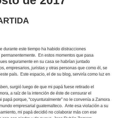
osto de 2017
ARTIDA
 durante este tiempo ha habido distracciones
 permanentemente. En estos momentos que pasa
pues seguramente en su casa se habrían juntado
cos, empresarios, juristas y otras personas que como él, se
te país. Este espacio, el de su blog, serviría como luz en
en, surgió luego de que mi papá fuese retirado el
ra, a raíz de la intención de éste de censurar el
mi papá porque, “coyunturalmente” no le convenía a Zamora
 mundo empresarial guatemalteco. Ante esa violación a su
amiento, mi papá decidió no colaborar más con ese