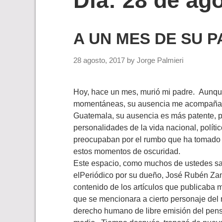
Día:
28 de ag
A UN MES DE SU P
28 agosto, 2017
by
Jorge Palmieri
Hoy, hace un mes, murió mi padre. Aunque
momentáneas, su ausencia me acompaña
Guatemala, su ausencia es más patente, 
personalidades de la vida nacional, políti
preocupaban por el rumbo que ha tomado es
estos momentos de oscuridad.
Este espacio, como muchos de ustedes sab
elPeriódico por su dueño, José Rubén Zamo
contenido de los artículos que publicaba 
que se mencionara a cierto personaje del
derecho humano de libre emisión del pens