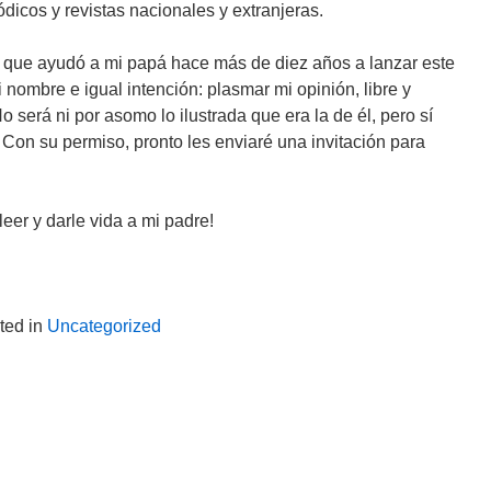
ódicos y revistas nacionales y extranjeras.
 que ayudó a mi papá hace más de diez años a lanzar este
nombre e igual intención: plasmar mi opinión, libre y
 será ni por asomo lo ilustrada que era la de él, pero sí
on su permiso, pronto les enviaré una invitación para
eer y darle vida a mi padre!
ted in
Uncategorized