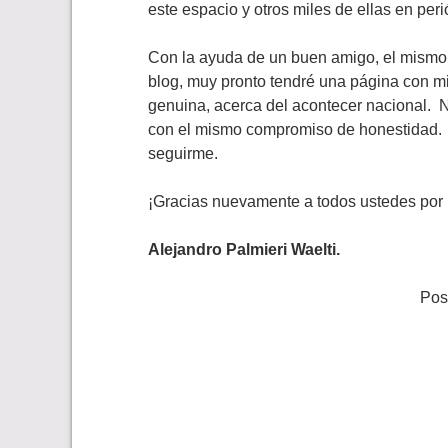
este espacio y otros miles de ellas en peri
Con la ayuda de un buen amigo, el mismo
blog, muy pronto tendré una página con mi 
genuina, acerca del acontecer nacional. No
con el mismo compromiso de honestidad. C
seguirme.
¡Gracias nuevamente a todos ustedes por l
Alejandro Palmieri Waelti.
Pos