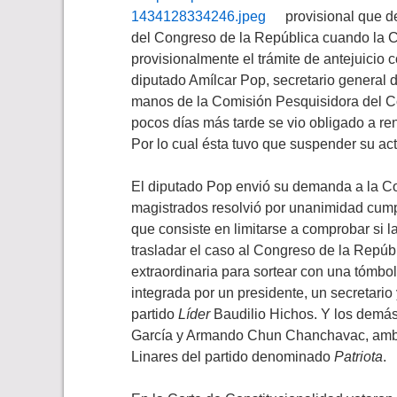
provisional que d
del Congreso de la República cuando la C
provisionalmente el trámite de antejuicio 
diputado Amílcar Pop, secretario general d
manos de la Comisión Pesquisidora del Co
pocos días más tarde se vio obligado a re
Por lo cual ésta tuvo que suspender su act
El diputado Pop envió su demanda a la Co
magistrados resolvió por unanimidad cumpli
que consiste en limitarse a comprobar si la
trasladar el caso al Congreso de la Repú
extraordinaria para sortear con una tómb
integrada por un presidente, un secretario
partido
Líder
Baudilio Hichos. Y los demá
García y Armando Chun Chanchavac, amb
Linares del partido denominado
Patriota
.