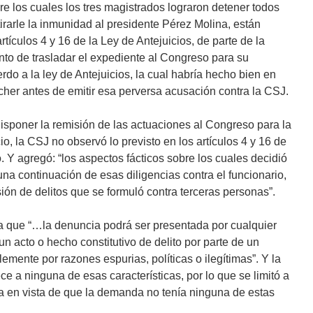
e los cuales los tres magistrados lograron detener todos
tirarle la inmunidad al presidente Pérez Molina, están
ículos 4 y 16 de la Ley de Antejuicios, de parte de la
to de trasladar el expediente al Congreso para su
rdo a la ley de Antejuicios, la cual habría hecho bien en
her antes de emitir esa perversa acusación contra la CSJ.
disponer la remisión de las actuaciones al Congreso para la
io, la CSJ no observó lo previsto en los artículos 4 y 16 de
. Y agregó: “los aspectos fácticos sobre los cuales decidió
na continuación de esas diligencias contra el funcionario,
ión de delitos que se formuló contra terceras personas”.
ica que “…la denuncia podrá ser presentada por cualquier
un acto o hecho constitutivo de delito por parte de un
lemente por razones espurias, políticas o ilegítimas”. Y la
a ninguna de esas características, por lo que se limitó a
a en vista de que la demanda no tenía ninguna de estas