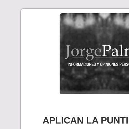
Skip
to
content
APLICAN LA PUNTI