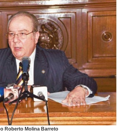
o Roberto Molina Barreto