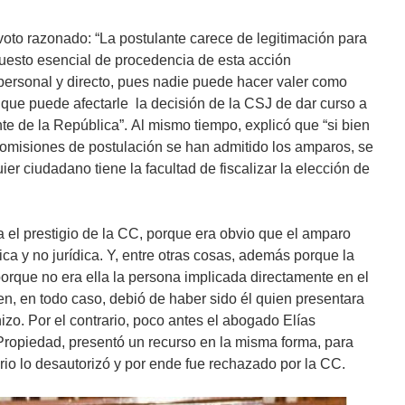
 voto razonado: “La postulante carece de legitimación para
esto esencial de procedencia de esta acción
 personal y directo, pues nadie puede hacer valer como
que puede afectarle la decisión de la CSJ de dar curso a
nte de la República”. Al mismo tiempo, explicó que “si bien
comisiones de postulación se han admitido los amparos, se
er ciudadano tiene la facultad de fiscalizar la elección de
a el prestigio de la CC, porque era obvio que el amparo
ica y no jurídica. Y, entre otras cosas, además porque la
orque no era ella la persona implicada directamente en el
en, en todo caso, debió de haber sido él quien presentara
hizo. Por el contrario, poco antes el abogado Elías
 Propiedad, presentó un recurso en la misma forma, para
rio lo desautorizó y por ende fue rechazado por la CC.