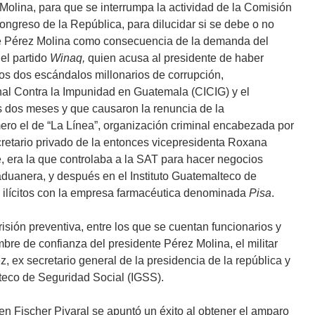
 Molina, para que se interrumpa la actividad de la Comisión
ongreso de la República, para dilucidar si se debe o no
ente Pérez Molina como consecuencia de la demanda del
el partido
Winaq,
quien acusa al presidente de haber
los dos escándalos millonarios de corrupción,
nal Contra la Impunidad en Guatemala (CICIG) y el
os dos meses y que causaron la renuncia de la
mero el de “La Línea”, organización criminal encabezada por
ecretario privado de la entonces vicepresidenta Roxana
, era la que controlaba a la SAT para hacer negocios
aduanera, y después en el Instituto Guatemalteco de
 ilícitos con la empresa farmacéutica denominada
Pisa
.
sión preventiva, entre los que se cuentan funcionarios y
ombre de confianza del presidente Pérez Molina, el militar
 ex secretario general de la presidencia de la república y
teco de Seguridad Social (IGSS).
en Fischer Pivaral se apuntó un éxito al obtener el amparo