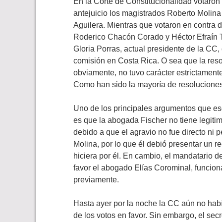
En la Corte de Constitucionalidad votaron 
antejuicio los magistrados Roberto Molina
Aguilera. Mientras que votaron en contra 
Roderico Chacón Corado y Héctor Efraín Tr
Gloria Porras, actual presidente de la CC,
comisión en Costa Rica. O sea que la resol
obviamente, no tuvo carácter estrictamente 
Como han sido la mayoría de resolucione
Uno de los principales argumentos que es
es que la abogada Fischer no tiene legitim
debido a que el agravio no fue directo ni p
Molina, por lo que él debió presentar un 
hiciera por él. En cambio, el mandatario 
favor el abogado Elías Corominal, funcion
previamente.
Hasta ayer por la noche la CC aún no habí
de los votos en favor. Sin embargo, el sec