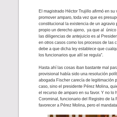
El magistrado Héctor Trujillo afirmó en su
promover amparo, toda vez que es presupu
constitucional la existencia de un agravio
propio un derecho ajeno, ya que al único 
las diligencias de antejuicio es al Preside
en otros casos como los procesos de las 
debe a que dicha ley establece que cualqui
los funcionarios que allí se regula”.
Hasta ahí las cosas iban bastante mal par
provisional había sido una resolución polít
abogada Fischer carecía de legitimación p
caso, sino el presidente Pérez Molina, qui
el recurso de amparo en su favor. Y no lo 
Corominal, funcionario del Registro de la
favorecer a Pérez Molina, pero el mandata