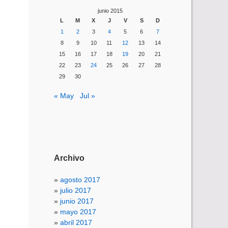
junio 2015
L
M
X
J
V
S
D
1
2
3
4
5
6
7
8
9
10
11
12
13
14
15
16
17
18
19
20
21
22
23
24
25
26
27
28
29
30
« May
Jul »
Archivo
agosto 2017
julio 2017
junio 2017
mayo 2017
abril 2017