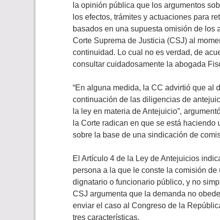
la opinión pública que los argumentos sobr
los efectos, trámites y actuaciones para re
basados en una supuesta omisión de los art
Corte Suprema de Justicia (CSJ) al momen
continuidad. Lo cual no es verdad, de acue
consultar cuidadosamente la abogada Fisc
“En alguna medida, la CC advirtió que al 
continuación de las diligencias de antejuic
la ley en materia de Antejuicio”, argumentó
la Corte radican en que se está haciendo u
sobre la base de una sindicación de comis
El Artículo 4 de la Ley de Antejuicios ind
persona a la que le conste la comisión de 
dignatario o funcionario público, y no simp
CSJ argumenta que la demanda no obedece 
enviar el caso al Congreso de la Repúblic
tres características.