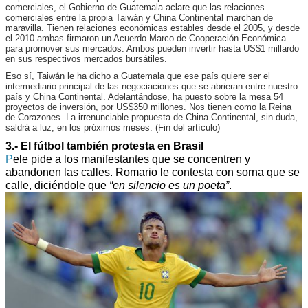
comerciales, el Gobierno de Guatemala aclare que las relaciones
comerciales entre la propia Taiwán y China Continental marchan de
maravilla. Tienen relaciones económicas estables desde el 2005, y desde
el 2010 ambas firmaron un Acuerdo Marco de Cooperación Económica
para promover sus mercados. Ambos pueden invertir hasta US$1 millardo
en sus respectivos mercados bursátiles.
Eso sí, Taiwán le ha dicho a Guatemala que ese país quiere ser el
intermediario principal de las negociaciones que se abrieran entre nuestro
país y China Continental. Adelantándose, ha puesto sobre la mesa 54
proyectos de inversión, por US$350 millones. Nos tienen como la Reina
de Corazones. La irrenunciable propuesta de China Continental, sin duda,
saldrá a luz, en los próximos meses. (Fin del artículo)
3.- El fútbol también protesta en Brasil
P
ele pide a los manifestantes que se concentren y
abandonen las calles. Romario le contesta con sorna que se
calle, diciéndole que
“en silencio es un poeta”
.