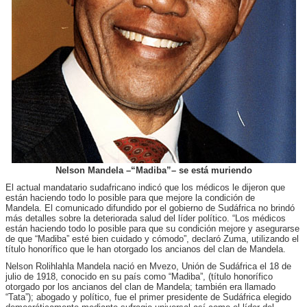
Nelson Mandela –“Madiba”– se está muriendo
El actual mandatario sudafricano indicó que los médicos le dijeron que
están haciendo todo lo posible para que
mejore
la condición de
Mandela.
El comunicado difundido por el gobierno de Sudáfrica no brindó
más detalles sobre la deteriorada salud del líder político. “Los médicos
están haciendo todo lo posible para que su condición mejore y asegurarse
de que “Madiba” esté bien cuidado y cómodo”, declaró Zuma, utilizando el
título honorífico que le han otorgado los ancianos del clan de Mandela.
Nelson Rolihlahla Mandela nació en Mvezo, Unión de Sudáfrica el 18 de
julio de 1918, conocido en su país como “Madiba”, (título honorífico
otorgado por los ancianos del clan de Mandela; también era llamado
“Tata”); abogado y político, fue el primer presidente de Sudáfrica elegido