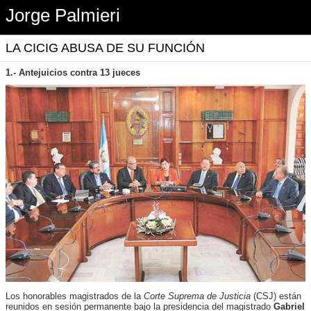
Jorge Palmieri
LA CICIG ABUSA DE SU FUNCIÓN
1.- Antejuicios contra 13 jueces
Los honorables magistrados de la
Corte Suprema de Justicia
(CSJ) están
reunidos en sesión permanente bajo la presidencia del magistrado
Gabriel