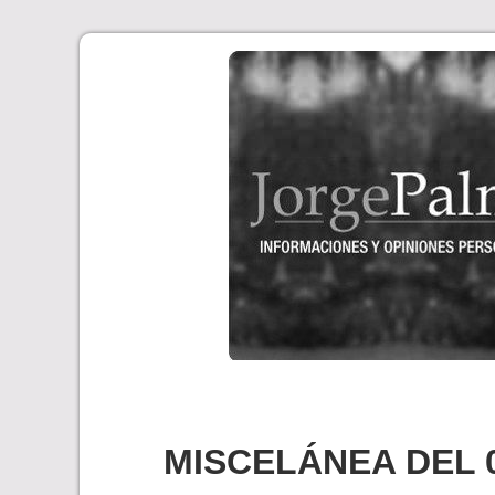
Skip
to
content
MISCELÁNEA DEL 0