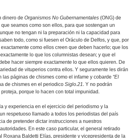
n dinero de
Organismos No Gubernamentales
(ONG) de
 que seamos como son ellos, para que sostengan un
unque no tengan ni la preparación ni la capacidad para
saben todo, como si fuesen el Oráculo de Delfos, y que, por
r exactamente como ellos creen que deben hacerlo; que los
n exactamente lo que los columnistas desean; y que el
 debe hacer siempre exactamente lo que ellos quieren. De
ariedad de vituperios contra ellos. Y seguramente les dirán
n las páginas de chismes como el infame y cobarde
“El
ina de chismes en el periodico
Siglo.21
. Y no podrán
 proteja, porque lo hacen con total impunidad.
da y experiencia en el ejercicio del periodismo y la
 un respetuoso llamado a todos los periodistas del país
a de pretender dictar instrucciones a nuestros
utoridades. En este caso particular, el general retirado
 Roxana Baldetti Elías, presidente y vicepresidenta de la