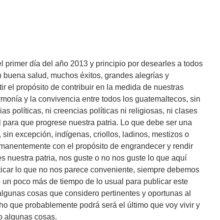
el primer día del año 2013 y principio por desearles a todos
n buena salud, muchos éxitos, grandes alegrías y
ir el propósito de contribuir en la medida de nuestras
rmonía y la convivencia entre todos los guatemaltecos, sin
as políticas, ni creencias políticas ni religiosas, ni clases
l para que progrese nuestra patria. Lo que debe ser una
sin excepción, indígenas, criollos, ladinos, mestizos o
rmanentemente con el propósito de engrandecer y rendir
s nuestra patria, nos guste o no nos guste lo que aquí
ticar lo que no nos parece conveniente, siempre debemos
un poco más de tiempo de lo usual para publicar este
 algunas cosas que considero pertinentes y oportunas al
 que probablemente podrá será el último que voy vivir y
ho algunas cosas.