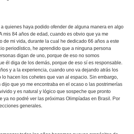
s a quienes haya podido ofender de alguna manera en algo
. A mis 84 años de edad, cuando es obvio que ya me
o de mi vida, durante la cual he dedicado 66 años a este
icio periodístico, he aprendido que a ninguna persona
 personas digan de uno, porque de eso no somos
que él diga de los demás, porque de eso sí es responsable.
ños y a la experiencia, cuando uno va dejando atrás los
mo lo hacen los cohetes que van al espacio. Sin embargo,
n dijo que yo me encontraba en el ocaso o las postrimerías
vivido y es natural y lógico que sospeche que pronto
ue ya no podré ver las próximas Olimpíadas en Brasil. Por
lecciones generales.