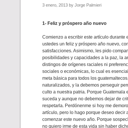
3 enero, 2013
by
Jorge Palmieri
1- Feliz y próspero año nuevo
Comienzo a escribir este artículo durante 
ustedes un feliz y próspero año nuevo, co
satisfacciones. Asimismo, les pido compart
posibilidades y capacidades a la paz, la a
distingos de orígenes raciales ni preferenci
sociales o económicas, lo cual es esencia
meta básica para todos los guatemaltecos, 
naturalizados, y la debemos perseguir pe
culto a nuestra patria. Porque Guatemala e
suceda y aunque no debemos dejar de cri
respetarla. Perdónenme si hoy me demoro 
artículo, pero lo hago porque deseo decir
comenzar este nuevo año. Porque sospecho
no quiero irme de esta vida sin haber dic