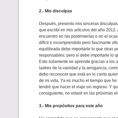
2.- Mis disculpas
Después, presento mis sinceras disculpa
que escribí en mis artículos del año 2012
encuentro en las postrimerías o en el ocas
difícil e incomprendido pero fascinante of
equilibrada debe importarle lo que otras
responsables; pero sí debe importarle lo 
Esto solamente se aprende gracias a los a
lastres de la vanidad y la arrogancia, co
debo reconocer que está en lo cierto quie
de mi vida. Ya es mucho el tiempo que he 
tendré que hacer el viaje sin regreso. Y q
consiguiente, no votaré en las próximas e
3.- Mis propósitos para este año