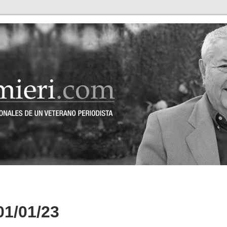
1/01/23