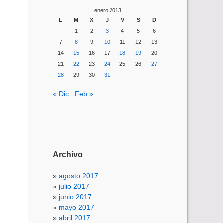
enero 2013
L
M
X
J
V
S
D
1
2
3
4
5
6
7
8
9
10
11
12
13
14
15
16
17
18
19
20
21
22
23
24
25
26
27
28
29
30
31
« Dic
Feb »
Archivo
agosto 2017
julio 2017
junio 2017
mayo 2017
abril 2017