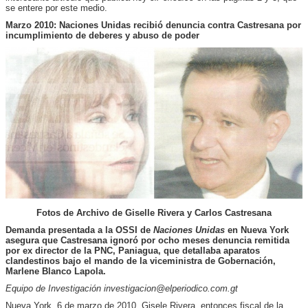
se entere por este medio.
Marzo 2010: Naciones Unidas recibió denuncia contra Castresana por
incumplimiento de deberes y abuso de poder
Fotos de Archivo de Giselle Rivera y Carlos Castresana
Demanda presentada a la OSSI de
Naciones Unidas
en Nueva York
asegura que Castresana ignoró por ocho meses denuncia remitida
por ex director de la PNC, Paniagua, que detallaba aparatos
clandestinos bajo el mando de la viceministra de Gobernación,
Marlene Blanco Lapola.
Equipo de Investigación
investigacion@elperiodico.com.gt
Nueva York, 6 de marzo de 2010. Gisele Rivera, entonces fiscal de la