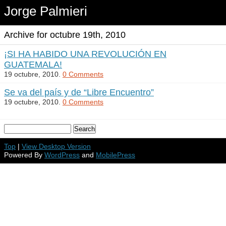
Jorge Palmieri
Archive for octubre 19th, 2010
¡SI HA HABIDO UNA REVOLUCIÓN EN
GUATEMALA!
19 octubre, 2010.
0 Comments
Se va del país y de “Libre Encuentro”
19 octubre, 2010.
0 Comments
Top
|
View Desktop Version
Powered By
WordPress
and
MobilePress