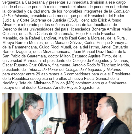
verguenza a Castresana y presentar su inmediata dimisión a ese cargo
desde el cual se permitió recientemente el abuso de poner en entredicho
la idoneidad y calidad moral de los honorables integrantes de la
Comisión
de Postulación
, presidida nada menos que por el Presidente del Poder
Judicial y Corte Suprema de Justicia (CSJ), licenciado Erick Alfonso
Álvarez, e integrado por los señores decanos de las facultades de
Derecho de las universidades del país: licenciados Bonerge Amílcar Mejía
Orellana, de la San Carlos de Guatemala, Hugo Rolando Escobar
Menaldo, de la Rafael Landívar, Mario Raúl García Morales, de la Rural,
Mireya Barrera Morales, de la Mariano Gálvez, Carlos Enrique Samayoa,
de la Panamericana, Guido Ricci Muadi, de la del Istmo, Ángel Estuardo
Barrios Izaguirre, de la Mezoamericana, Juan Manuel Díaz Durán, de la
San Pablo de Guatemala, doctor Milton Estuardo Aguirre Pinto, de la
universidad Marroquín, el presidente del Colegio de Abogados y Notarios,
Óscar Ruperto Cruz Oliva y, finalmente, Antonio Rodolfo Tánchez Mérida,
presidente del
Tribunal de Honor
del
Colegio de Abogados y Notarios
—
para escoger entre 29 aspirantes a 6 competidores para que el Presidente
de la República escogiese entre ellos al nuevo Fiscal General de la
Nación y Jefe del Ministerio Público (MP) nombramiento que finalmente
recayó en el doctor Conrado Arnulfo Reyes Sagastume.