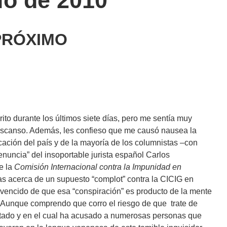
io de 2010
PRÓXIMO
rito
durante los últimos siete días, pero me sentía muy
scanso. Además, les confieso que me causó nausea la
cación del país y de la mayoría de los columnistas –con
nuncia” del insoportable jurista español Carlos
e la
Comisión Internacional contra la Impunidad en
ías acerca de un supuesto “complot” contra la CICIG en
onvencido de que esa “conspiración” es producto de la mente
. Aunque comprendo que corro el riesgo de que trate de
ntado y en el cual ha acusado a numerosas personas que