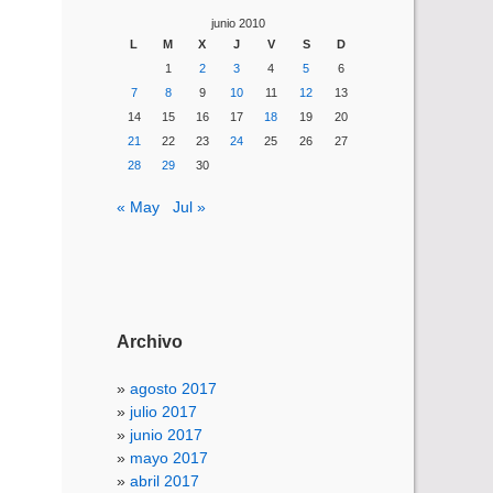
junio 2010
L
M
X
J
V
S
D
1
2
3
4
5
6
7
8
9
10
11
12
13
14
15
16
17
18
19
20
21
22
23
24
25
26
27
28
29
30
« May
Jul »
Archivo
agosto 2017
julio 2017
junio 2017
mayo 2017
abril 2017