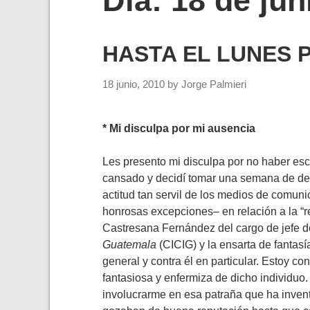
Día:
18 de jun
HASTA EL LUNES 
18 junio, 2010
by
Jorge Palmieri
* Mi disculpa por mi ausencia
Les presento mi disculpa por no haber esc
cansado y decidí tomar una semana de de
actitud tan servil de los medios de comuni
honrosas excepciones– en relación a la “re
Castresana Fernández del cargo de jefe d
Guatemala
(CICIG) y la ensarta de fantas
general y contra él en particular. Estoy c
fantasiosa y enfermiza de dicho individuo
involucrarme en esa patraña que ha inve