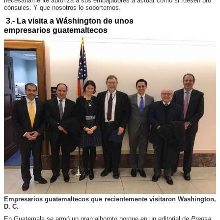
necesariamente autoriza a sus embajadores a actuar como si fuesen pro
cónsules. Y que nosotros lo soportemos.
3.- La visita a Wáshington de unos
empresarios guatemaltecos
Empresarios guatemaltecos que recientemente visitaron Washington,
D. C.
En Guatemala se armó un gran alboroto porque en un editorial de
Prensa