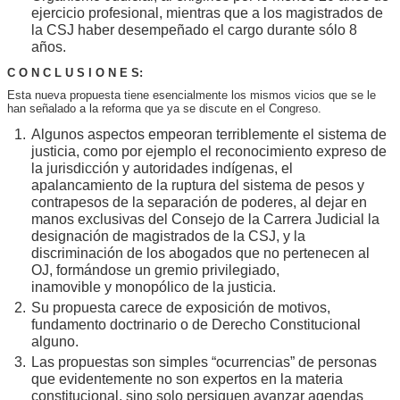
ejercicio profesional, mientras que a los magistrados de
la CSJ haber desempeñado el cargo durante sólo 8
años.
C O N C L U S I O N E S:
Esta nueva propuesta tiene esencialmente los mismos vicios que se le
han señalado a la reforma que ya se discute en el Congreso.
Algunos aspectos empeoran terriblemente el sistema de
justicia, como por ejemplo el reconocimiento expreso de
la jurisdicción y autoridades indígenas, el
apalancamiento de la ruptura del sistema de pesos y
contrapesos de la separación de poderes, al dejar en
manos exclusivas del Consejo de la Carrera Judicial la
designación de magistrados de la CSJ, y la
discriminación de los abogados que no pertenecen al
OJ, formándose un gremio privilegiado,
inamovible y monopólico de la justicia.
Su propuesta carece de exposición de motivos,
fundamento doctrinario o de Derecho Constitucional
alguno.
Las propuestas son simples “ocurrencias” de personas
que evidentemente no son expertos en la materia
constitucional, sino solo persiguen avanzar agendas