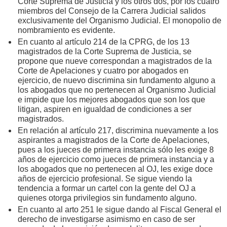
Corte Suprema de Justicia y los otros dos, por los cuatro
miembros del Consejo de la Carrera Judicial salidos
exclusivamente del Organismo Judicial. El monopolio de
nombramiento es evidente.
En cuanto al artículo 214 de la CPRG, de los 13
magistrados de la Corte Suprema de Justicia, se
propone que nueve correspondan a magistrados de la
Corte de Apelaciones y cuatro por abogados en
ejercicio, de nuevo discrimina sin fundamento alguno a
los abogados que no pertenecen al Organismo Judicial
e impide que los mejores abogados que son los que
litigan, aspiren en igualdad de condiciones a ser
magistrados.
En relación al artículo 217, discrimina nuevamente a los
aspirantes a magistrados de la Corte de Apelaciones,
pues a los jueces de primera instancia sólo les exige 8
años de ejercicio como jueces de primera instancia y a
los abogados que no pertenecen al OJ, les exige doce
años de ejercicio profesional. Se sigue viendo la
tendencia a formar un cartel con la gente del OJ a
quienes otorga privilegios sin fundamento alguno.
En cuanto al arto 251 le sigue dando al Fiscal General el
derecho de investigarse asimismo en caso de ser