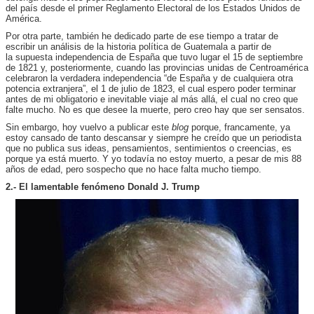
del país desde el primer Reglamento Electoral de los Estados Unidos de
América.
Por otra parte, también he dedicado parte de ese tiempo a tratar de
escribir un análisis de la historia política de Guatemala a partir de
la supuesta independencia de España que tuvo lugar el 15 de septiembre
de 1821 y, posteriormente, cuando las provincias unidas de Centroamérica
celebraron la verdadera independencia “de España y de cualquiera otra
potencia extranjera”, el 1 de julio de 1823, el cual espero poder terminar
antes de mi obligatorio e inevitable viaje al más allá, el cual no creo que
falte mucho. No es que desee la muerte, pero creo hay que ser sensatos.
Sin embargo, hoy vuelvo a publicar este
blog
porque, francamente, ya
estoy cansado de tanto descansar y siempre he creído que un periodista
que no publica sus ideas, pensamientos, sentimientos o creencias, es
porque ya está muerto. Y yo todavía no estoy muerto, a pesar de mis 88
años de edad, pero sospecho que no hace falta mucho tiempo.
2.- El lamentable fenómeno Donald J. Trump