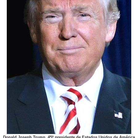
Donald Joseph Trump, 45º presidente de Estados Unidos de América