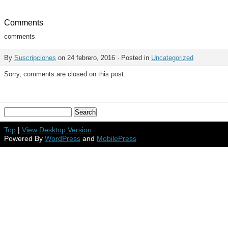
Comments
comments
By
Suscripciones
on 24 febrero, 2016 · Posted in
Uncategorized
Sorry, comments are closed on this post.
Top
|
View Desktop Version
Powered By
WordPress
and
MobilePress