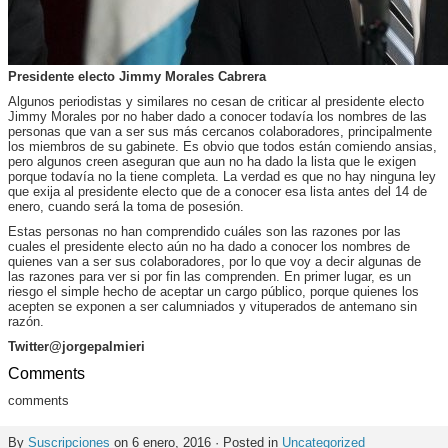
Presidente electo Jimmy Morales Cabrera
Algunos periodistas y similares no cesan de criticar al presidente electo
Jimmy Morales por no haber dado a conocer todavía los nombres de las
personas que van a ser sus más cercanos colaboradores, principalmente
los miembros de su gabinete. Es obvio que todos están comiendo ansias,
pero algunos creen aseguran que aun no ha dado la lista que le exigen
porque todavía no la tiene completa. La verdad es que no hay ninguna ley
que exija al presidente electo que de a conocer esa lista antes del 14 de
enero, cuando será la toma de posesión.
Estas personas no han comprendido cuáles son las razones por las
cuales el presidente electo aún no ha dado a conocer los nombres de
quienes van a ser sus colaboradores, por lo que voy a decir algunas de
las razones para ver si por fin las comprenden. En primer lugar, es un
riesgo el simple hecho de aceptar un cargo público, porque quienes los
acepten se exponen a ser calumniados y vituperados de antemano sin
razón.
Twitter@jorgepalmieri
Comments
comments
By
Suscripciones
on 6 enero, 2016 · Posted in
Uncategorized