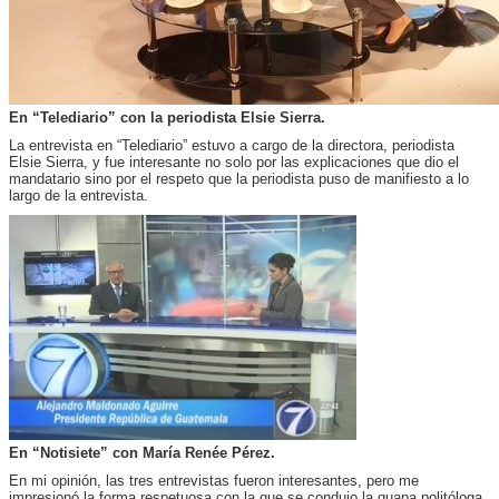
En “Telediario” con la periodista Elsie Sierra.
La entrevista en “Telediario” estuvo a cargo de la directora, periodista
Elsie Sierra, y fue interesante no solo por las explicaciones que dio el
mandatario sino por el respeto que la periodista puso de manifiesto a lo
largo de la entrevista.
En “Notisiete” con María Renée Pérez.
En mi opinión, las tres entrevistas fueron interesantes, pero me
impresionó la forma respetuosa con la que se condujo la guapa politóloga