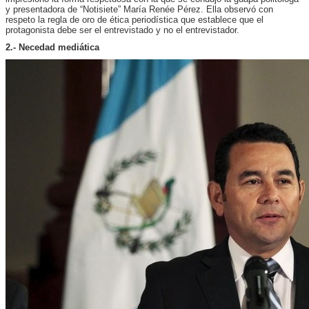
y presentadora de “Notisiete” María Renée Pérez. Ella observó con
respeto la regla de oro de ética periodística que establece que el
protagonista debe ser el entrevistado y no el entrevistador.
2.- Necedad mediática