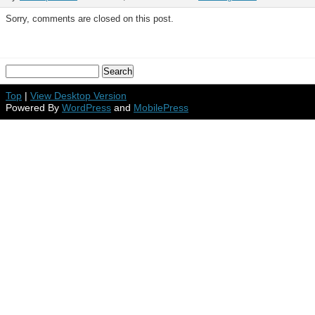
Sorry, comments are closed on this post.
Top
|
View Desktop Version
Powered By
WordPress
and
MobilePress