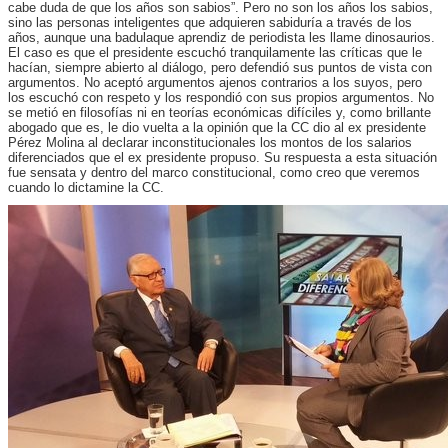
cabe duda de que los años son sabios”. Pero no son los años los sabios,
sino las personas inteligentes que adquieren sabiduría a través de los
años, aunque una badulaque aprendiz de periodista les llame dinosaurios.
El caso es que el presidente escuchó tranquilamente las críticas que le
hacían, siempre abierto al diálogo, pero defendió sus puntos de vista con
argumentos. No aceptó argumentos ajenos contrarios a los suyos, pero
los escuchó con respeto y los respondió con sus propios argumentos. No
se metió en filosofías ni en teorías económicas difíciles y, como brillante
abogado que es, le dio vuelta a la opinión que la CC dio al ex presidente
Pérez Molina al declarar inconstitucionales los montos de los salarios
diferenciados que el ex presidente propuso. Su respuesta a esta situación
fue sensata y dentro del marco constitucional, como creo que veremos
cuando lo dictamine la CC.