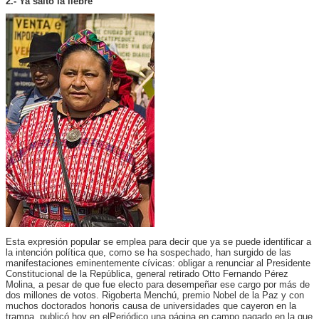
2.- Ya saltó la liebre
Esta expresión popular se emplea para decir que ya se puede identificar a
la intención política que, como se ha sospechado, han surgido de las
manifestaciones eminentemente cívicas: obligar a renunciar al Presidente
Constitucional de la República, general retirado Otto Fernando Pérez
Molina, a pesar de que fue electo para desempeñar ese cargo por más de
dos millones de votos. Rigoberta Menchú, premio Nobel de la Paz y con
muchos doctorados honoris causa de universidades que cayeron en la
trampa, publicó hoy en elPeriódico una página en campo pagado en la que