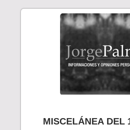
Skip
to
content
MISCELÁNEA DEL 1