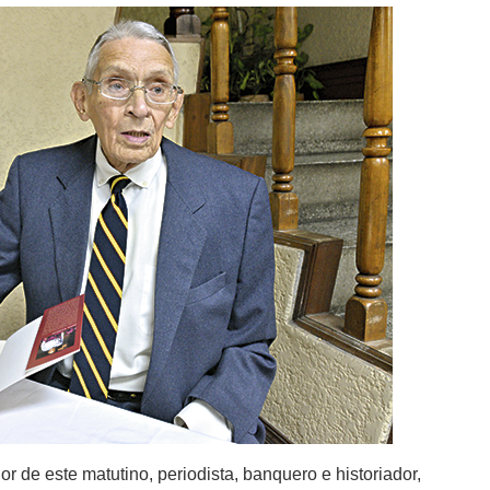
or de este matutino, periodista, banquero e historiador,