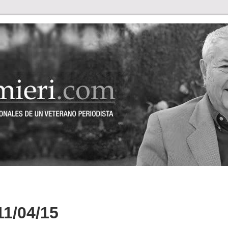
1/04/15