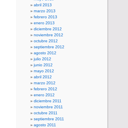
abril 2013
marzo 2013
febrero 2013
enero 2013
diciembre 2012
noviembre 2012
octubre 2012
septiembre 2012
agosto 2012
julio 2012
junio 2012
mayo 2012
abril 2012
marzo 2012
febrero 2012
enero 2012
diciembre 2011
noviembre 2011
octubre 2011
septiembre 2011
agosto 2011