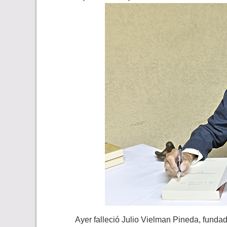
Ayer falleció Julio Vielman Pineda, fundad