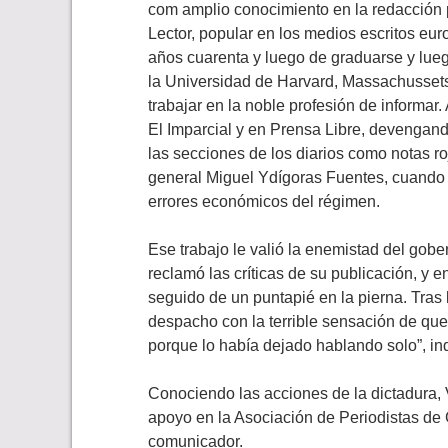
com amplio conocimiento en la redacción p
Lector, popular en los medios escritos eu
años cuarenta y luego de graduarse y lu
la Universidad de Harvard, Massachussets,
trabajar en la noble profesión de informar.
El Imparcial y en Prensa Libre, devengand
las secciones de los diarios como notas roja
general Miguel Ydígoras Fuentes, cuando V
errores económicos del régimen.
Ese trabajo le valió la enemistad del gober
reclamó las críticas de su publicación, y e
seguido de un puntapié en la pierna. Tras l
despacho con la terrible sensación de que 
porque lo había dejado hablando solo”, in
Conociendo las acciones de la dictadura, 
apoyo en la Asociación de Periodistas de 
comunicador.