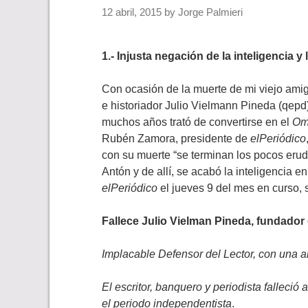
12 abril, 2015
by
Jorge Palmieri
1.- Injusta negación de la inteligencia
Con ocasión de la muerte de mi viejo amig
e historiador Julio Vielmann Pineda (qepd
muchos años trató de convertirse en el
Om
Rubén Zamora, presidente de
elPeriódico
con su muerte “se terminan los pocos erud
Antón y de allí, se acabó la inteligencia 
elPeriódico
el jueves 9 del mes en curso, s
Fallece Julio Vielman Pineda, fundador
Implacable Defensor del Lector, con una a
El escritor, banquero y periodista falleció
el periodo independentista
.