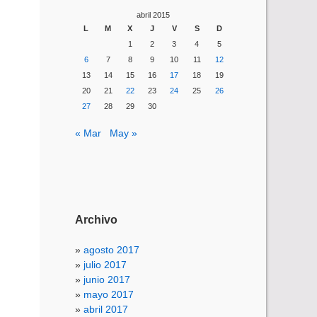
abril 2015
L
M
X
J
V
S
D
1
2
3
4
5
6
7
8
9
10
11
12
13
14
15
16
17
18
19
20
21
22
23
24
25
26
27
28
29
30
« Mar
May »
Archivo
agosto 2017
julio 2017
junio 2017
mayo 2017
abril 2017