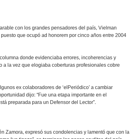
arable con los grandes pensadores del país, Vielman
r, puesto que ocupó ad honorem por cinco años entre 2004
columna donde evidenciaba errores, incoherencias y
 a la vez que elogiaba coberturas profesionales cobre
algunos ex colaboradores de ‘elPeriódico’ a cambiar
portunidad dijo: “Fue una etapa importante en el
stá preparada para un Defensor del Lector”.
bén Zamora, expresó sus condolencias y lamentó que con la