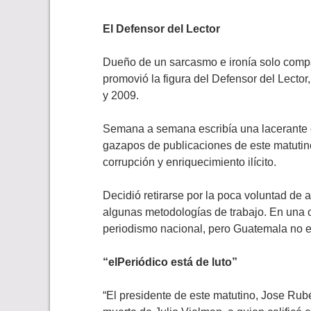
El Defensor del Lector
Dueño de un sarcasmo e ironía solo comp
promovió la figura del Defensor del Lecto
y 2009.
Semana a semana escribía una lacerante 
gazapos de publicaciones de este matutino
corrupción y enriquecimiento ilícito.
Decidió retirarse por la poca voluntad de 
algunas metodologías de trabajo. En una o
periodismo nacional, pero Guatemala no e
“elPeriódico está de luto”
“El presidente de este matutino, Jose Ru