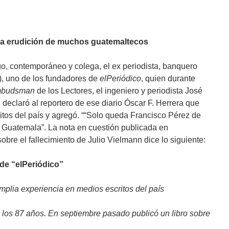
 y la erudición de muchos guatemaltecos
o, contemporáneo y colega, el ex periodista, banquero
), uno de los fundadores de
elPeriódico
, quien durante
budsman
de los Lectores, el ingeniero y periodista José
, declaró al reportero de ese diario Óscar F. Herrera que
itos del país y agregó. ““Solo queda Francisco Pérez de
en Guatemala”. La nota en cuestión publicada en
obre el fallecimiento de Julio Vielmann dice lo siguiente:
 de “elPeriódico”
mplia experiencia en medios escritos del país
 a los 87 años. En septiembre pasado publicó un libro sobre