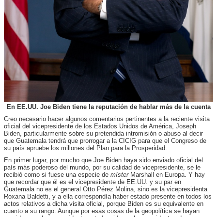
En EE.UU. Joe Biden tiene la reputación de hablar más de la cuenta
Creo necesario hacer algunos comentarios pertinentes a la reciente visita
oficial del vicepresidente de los Estados Unidos de América, Joseph
Biden, particularmente sobre su pretendida intromisión o abuso al decir
que Guatemala tendrá que prorrogar a la CICIG para que el Congreso de
su país apruebe los millones del Plan para la Prosperidad.
En primer lugar, por mucho que Joe Biden haya sido enviado oficial del
país más poderoso del mundo, por su calidad de vicepresidente, se le
recibió como si fuese una especie de
míster
Marshall en Europa. Y hay
que recordar que él es el vicepresidente de EE.UU. y su par en
Guatemala no es el general Otto Pérez Molina, sino es la vicepresidenta
Roxana Baldetti, y a ella correspondía haber estado presente en todos los
actos relativos a dicha visita oficial, porque Biden es su equivalente en
cuanto a su rango. Aunque por esas cosas de la geopolítica se hayan