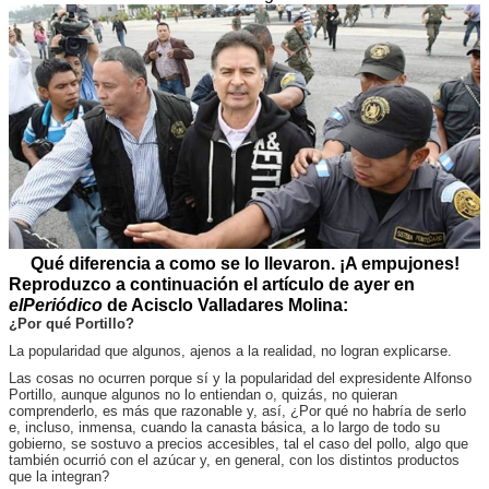
Qué diferencia a como se lo llevaron. ¡A empujones!
Reproduzco a continuación el artículo de ayer en
elPeriódico
de Acisclo Valladares Molina:
¿Por qué Portillo?
La popularidad que algunos, ajenos a la realidad, no logran explicarse.
Las cosas no ocurren porque sí y la popularidad del expresidente Alfonso
Portillo, aunque algunos no lo entiendan o, quizás, no quieran
comprenderlo, es más que razonable y, así, ¿Por qué no habría de serlo
e, incluso, inmensa, cuando la canasta básica, a lo largo de todo su
gobierno, se sostuvo a precios accesibles, tal el caso del pollo, algo que
también ocurrió con el azúcar y, en general, con los distintos productos
que la integran?