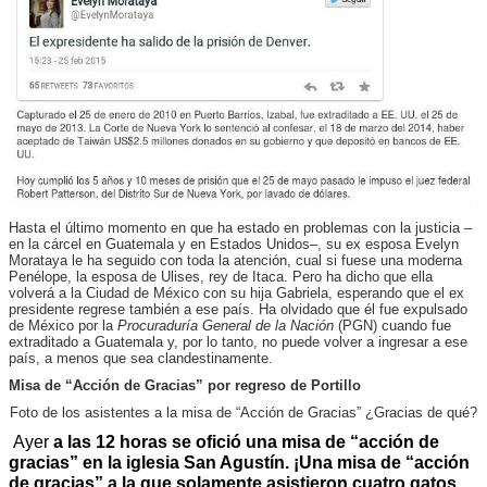
Hasta el último momento en que ha estado en problemas con la justicia –
en la cárcel en Guatemala y en Estados Unidos–, su ex esposa Evelyn
Morataya le ha seguido con toda la atención, cual si fuese una moderna
Penélope, la esposa de Ulises, rey de Itaca. Pero ha dicho que ella
volverá a la Ciudad de México con su hija Gabriela, esperando que el ex
presidente regrese también a ese país. Ha olvidado que él fue expulsado
de México por la
Procuraduría General de la Nación
(PGN) cuando fue
extraditado a Guatemala y, por lo tanto, no puede volver a ingresar a ese
país, a menos que sea clandestinamente.
Misa de “Acción de Gracias” por regreso de Portillo
Foto de los asistentes a la misa de “Acción de Gracias” ¿Gracias de qué?
Ayer
a las 12 horas se ofició una misa de “acción de
gracias” en la iglesia San Agustín. ¡Una misa de “acción
de gracias” a la que solamente asistieron cuatro gatos