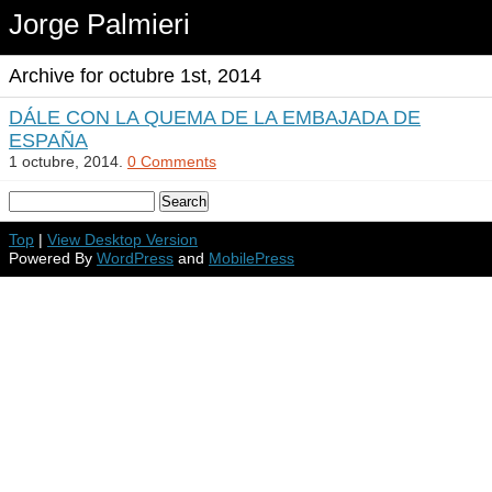
Jorge Palmieri
Archive for octubre 1st, 2014
DÁLE CON LA QUEMA DE LA EMBAJADA DE
ESPAÑA
1 octubre, 2014.
0 Comments
Top
|
View Desktop Version
Powered By
WordPress
and
MobilePress