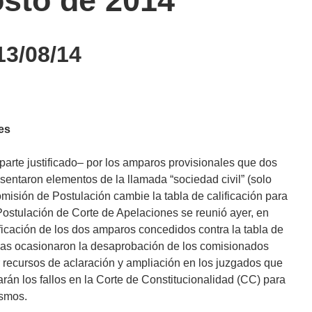
osto de 2014
3/08/14
es
arte justificado– por los amparos provisionales que dos
sentaron elementos de la llamada “sociedad civil” (solo
misión de Postulación cambie la tabla de calificación para
Postulación de Corte de Apelaciones se reunió ayer, en
ificación de los dos amparos concedidos contra la tabla de
ezas ocasionaron la desaprobación de los comisionados
 recursos de aclaración y ampliación en los juzgados que
arán los fallos en la Corte de Constitucionalidad (CC) para
ismos.