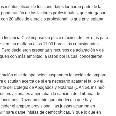
 méritos éticos de los candidatos formaran parte de la
la ponderación de los factores profesionales, que otorgaban
con 20 años de ejercicio profesional, lo que privilegiaba
a Instancia Civil impuso un plazo máximo de tres días para
que termina mañana a las 11:00 horas, los comisionados
. Pero decidieron presentar s recursos de aclaración y de
liquen con más amplitud la razón por la cual concedieron
claración ni el de apelación suspenden la acción de amparo,
 discutían acerca de si era necesario acatar el fallo y el
nte del Colegio de Abogados y Notarios (CANG), insinuó
s provisionales ameritaban la sanción del Tribunal de
s funciones. Razonamiento que obedece a que hay
eder el amparo provisional, las juezas actuaron en
il” para darse ínfulas de democráticas. Y que lo que en