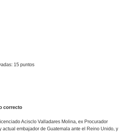
ivadas: 15 puntos
lo correcto
icenciado Acisclo Valladares Molina, ex Procurador
 y actual embajador de Guatemala ante el Reino Unido, y