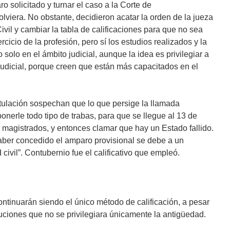
o solicitado y turnar el caso a la Corte de
lviera. No obstante, decidieron acatar la orden de la jueza
vil y cambiar la tabla de calificaciones para que no sea
rcicio de la profesión, pero sí los estudios realizados y la
o solo en el ámbito judicial, aunque la idea es privilegiar a
udicial, porque creen que están más capacitados en el
ulación sospechan que lo que persige la llamada
ponerle todo tipo de trabas, para que se llegue al 13 de
magistrados, y entonces clamar que hay un Estado fallido.
aber concedido el amparo provisional se debe a un
 civil”. Contubernio fue el calificativo que empleó.
tinuarán siendo el único método de calificación, a pesar
ciones que no se privilegiara únicamente la antigüedad.