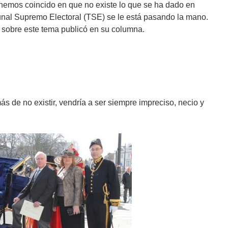
 hemos coincido en que no existe lo que se ha dado en
unal Supremo Electoral (TSE) se le está pasando la mano.
 sobre este tema publicó en su columna.
 de no existir, vendría a ser siempre impreciso, necio y