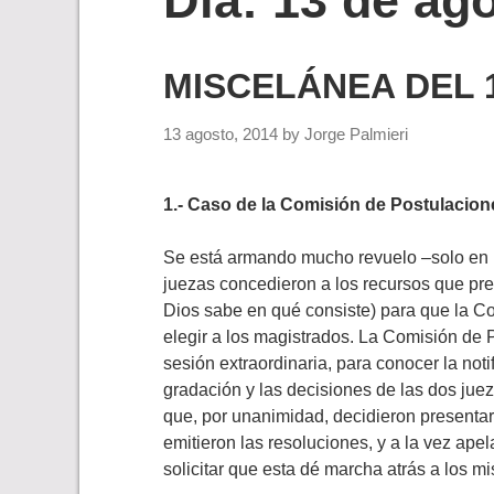
Día:
13 de ag
MISCELÁNEA DEL 1
13 agosto, 2014
by
Jorge Palmieri
1.- Caso de la Comisión de Postulacion
Se está armando mucho revuelo –solo en p
juezas concedieron a los recursos que pre
Dios sabe en qué consiste) para que la Co
elegir a los magistrados. La Comisión de 
sesión extraordinaria, para conocer la not
gradación y las decisiones de las dos ju
que, por unanimidad, decidieron presentar
emitieron las resoluciones, y a la vez apel
solicitar que esta dé marcha atrás a los m