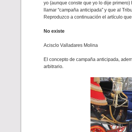
yo (aunque conste que yo lo dije primero)
llamar “campaña anticipada” y que al Trib
Reproduzco a continuación el artículo que
No existe
Acisclo Valladares Molina
El concepto de campaña anticipada, además
arbitrario.