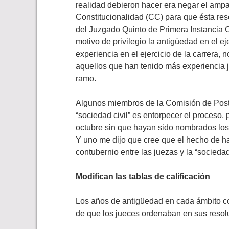
realidad debieron hacer era negar el ampar
Constitucionalidad (CC) para que ésta reso
del Juzgado Quinto de Primera Instancia Ci
motivo de privilegio la antigüedad en el eje
experiencia en el ejercicio de la carrera, n
aquellos que han tenido más experiencia j
ramo.
Algunos miembros de la Comisión de Post
“sociedad civil” es entorpecer el proceso, 
octubre sin que hayan sido nombrados los 
Y uno me dijo que cree que el hecho de h
contubernio entre las juezas y la “sociedad
Modifican las tablas de calificación
Los años de antigüedad en cada ámbito con
de que los jueces ordenaban en sus resolu