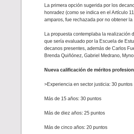
La primera opción sugerida por los decan
honradez (como se indica en el Artículo 113
amparos, fue rechazada por no obtener la
La propuesta contemplaba la realización
que sería evaluado por la Escuela de Estud
decanos presentes, además de Carlos Fuen
Brenda Quiñónez, Gabriel Medrano, Mynor
Nueva calificación de méritos profesio
>Experiencia en sector justicia: 30 puntos
Más de 15 años: 30 puntos
Más de diez años: 25 puntos
Más de cinco años: 20 puntos