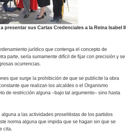
a
a presentar
sus Cartas Credenciales
a la Reina Isabel II
ordenamiento jurídico que contenga el concepto de
a parte, sería sumamente difícil de fijar con precisión y se
igrosas ocurrencias.
nes que surge la prohibición de que se publicite la obra
constante que realizan los alcaldes o el Organismo
to de restricción alguna –bajo tal argumento– sino hasta
alguna a las actividades proselitistas de los partidos
xiste norma alguna que impida que se hagan sin que se
 cita.