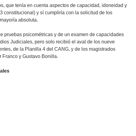
os, que tenía en cuenta aspectos de capacidad, idoneidad y
 constitucional) y sí cumpliría con la solicitud de los
 mayoría absoluta.
 de pruebas psicométricas y de un examen de capacidades
ios Judiciales, pero solo recibió el aval de los nueve
tes, de la Planilla 4 del CANG, y de los magistrados
 Franco y Gustavo Bonilla.
nales