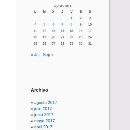
agosto 2014
L
M
X
J
V
S
D
1
2
3
4
5
6
7
8
9
10
11
12
13
14
15
16
17
18
19
20
21
22
23
24
25
26
27
28
29
30
31
« Jul
Sep »
Archivo
agosto 2017
julio 2017
junio 2017
mayo 2017
abril 2017