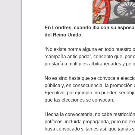
En Londres, cuando iba
con su espos
del Reino Unido
.
“No existe norma alguna en todo nuestro 
“campaña anticipada”, concepto que, por otr
prestaría a múltiples arbitrariedades y pel
No es sino hasta que se convoca a eleccio
pública y, en consecuencia, la promoción 
Ejecutivo, por ejemplo, no pueden ser obje
que las elecciones se convocan.
Hecha la convocatoria, no cabe restricción 
políticos, incluida propaganda, pero no e
haya convocado y, tan es así, que jamás se