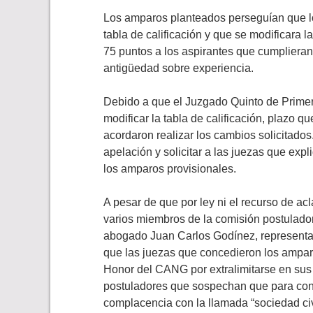
Los amparos planteados perseguían que los
tabla de calificación y que se modificara 
75 puntos a los aspirantes que cumplieran 
antigüedad sobre experiencia.
Debido a que el Juzgado Quinto de Primer
modificar la tabla de calificación, plazo 
acordaron realizar los cambios solicitados
apelación y solicitar a las juezas que exp
los amparos provisionales.
A pesar de que por ley ni el recurso de a
varios miembros de la comisión postuladora
abogado Juan Carlos Godínez, representa
que las juezas que concedieron los amparo
Honor del CANG por extralimitarse en su
postuladores que sospechan que para conc
complacencia con la llamada “sociedad civ