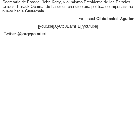
Secretario de Estado, John Kerry, y al mismo Presidente de los Estados
Unidos, Barack Obama, de haber emprendido una política de imperialismo
nuevo hacia Guatemala.
Ex Fiscal
Gilda Isabel Aguilar
[youtube]Xy6tc0EamPE[/youtube]
Twitter @jorgepalmieri