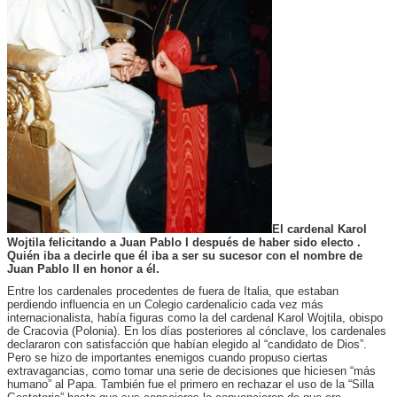
El cardenal Karol
Wojtila felicitando a Juan Pablo I después de haber sido electo .
Quién iba a decirle que él iba a ser su sucesor con el nombre de
Juan Pablo II en honor a él.
Entre los cardenales procedentes de fuera de Italia, que estaban
perdiendo influencia en un Colegio cardenalicio cada vez más
internacionalista, había figuras como la del cardenal Karol Wojtila, obispo
de Cracovia (Polonia). En los días posteriores al cónclave, los cardenales
declararon con satisfacción que habían elegido al “candidato de Dios”.
Pero se hizo de importantes enemigos cuando propuso ciertas
extravagancias, como tomar una serie de decisiones que hiciesen “más
humano” al Papa. También fue el primero en rechazar el uso de la “Silla