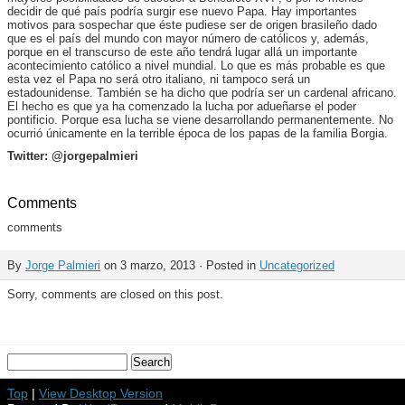
decidir de qué país podría surgir ese nuevo Papa. Hay importantes
motivos para sospechar que éste pudiese ser de origen brasileño dado
que es el país del mundo con mayor número de católicos y, además,
porque en el transcurso de este año tendrá lugar allá un importante
acontecimiento católico a nivel mundial. Lo que es más probable es que
esta vez el Papa no será otro italiano, ni tampoco será un
estadounidense. También se ha dicho que podría ser un cardenal africano.
El hecho es que ya ha comenzado la lucha por adueñarse el poder
pontificio. Porque esa lucha se viene desarrollando permanentemente. No
ocurrió únicamente en la terrible época de los papas de la familia Borgia.
Twitter: @jorgepalmieri
Comments
comments
By
Jorge Palmieri
on 3 marzo, 2013 · Posted in
Uncategorized
Sorry, comments are closed on this post.
Top
|
View Desktop Version