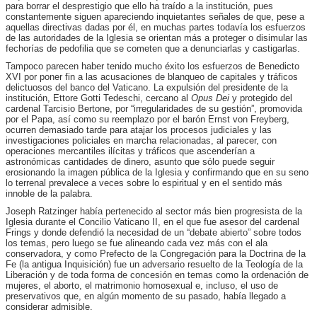
para borrar el desprestigio que ello ha traído a la institución, pues
constantemente siguen apareciendo inquietantes señales de que, pese a
aquellas directivas dadas por él, en muchas partes todavía los esfuerzos
de las autoridades de la Iglesia se orientan más a proteger o disimular las
fechorías de pedofilia que se cometen que a denunciarlas y castigarlas.
Tampoco parecen haber tenido mucho éxito los esfuerzos de Benedicto
XVI por poner fin a las acusaciones de blanqueo de capitales y tráficos
delictuosos del banco del Vaticano. La expulsión del presidente de la
institución, Ettore Gotti Tedeschi, cercano al
Opus Dei
y protegido del
cardenal Tarcisio Bertone, por “irregularidades de su gestión”, promovida
por el Papa, así como su reemplazo por el barón Ernst von Freyberg,
ocurren demasiado tarde para atajar los procesos judiciales y las
investigaciones policiales en marcha relacionadas, al parecer, con
operaciones mercantiles ilícitas y tráficos que ascenderían a
astronómicas cantidades de dinero, asunto que sólo puede seguir
erosionando la imagen pública de la Iglesia y confirmando que en su seno
lo terrenal prevalece a veces sobre lo espiritual y en el sentido más
innoble de la palabra.
Joseph Ratzinger había pertenecido al sector más bien progresista de la
Iglesia durante el Concilio Vaticano II, en el que fue asesor del cardenal
Frings y donde defendió la necesidad de un “debate abierto” sobre todos
los temas, pero luego se fue alineando cada vez más con el ala
conservadora, y como Prefecto de la Congregación para la Doctrina de la
Fe (la antigua Inquisición) fue un adversario resuelto de la Teología de la
Liberación y de toda forma de concesión en temas como la ordenación de
mujeres, el aborto, el matrimonio homosexual e, incluso, el uso de
preservativos que, en algún momento de su pasado, había llegado a
considerar admisible.