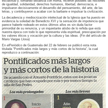
esclavitud y, tomando distancia con Roma, hicieron posibles las nociones
de igualdad, solidaridad, derechos humanos, libertad, democracia, e
impulsaron decisivamente el desarrollo del pensamiento, del arte, de las
letras, y contribuyeron a acabar con la barbarie e impulsar la civilización.
La decadencia y mediocrización intelectual de la Iglesia que ha puesto en
evidencia la soledad de Benedicto XVI y la sensación de impotencia que
parece haberle rodeado en estos últimos años es sin duda factor
primordial de su renuncia, y un inquietante atisbo de lo reñida que está
nuestra época con todo lo que representa vida espiritual, preocupación por
los valores éticos y vocación por la cultura y las ideas. (Fin del artículo de
Mario Vargas Llosa)
En
elPeriódico
de Guatemala del 22 de febrero se publicó esta nota
titulada “Pontificados más largos y más cortos de la historia”, la cual
reproduzco a continuación: