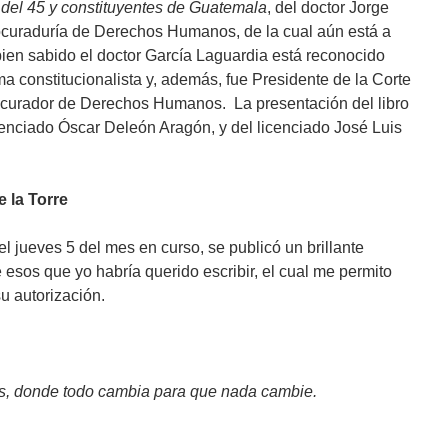
 del 45 y constituyentes de Guatemala
, del doctor Jorge
rocuraduría de Derechos Humanos, de la cual aún está a
ien sabido el doctor García Laguardia está reconocido
a constitucionalista y, además, fue Presidente de la Corte
ocurador de Derechos Humanos. La presentación del libro
icenciado Óscar Deleón Aragón, y del licenciado José Luis
e la Torre
l jueves 5 del mes en curso, se publicó un brillante
e esos que yo habría querido escribir, el cual me permito
u autorización.
cos, donde todo cambia para que nada cambie.