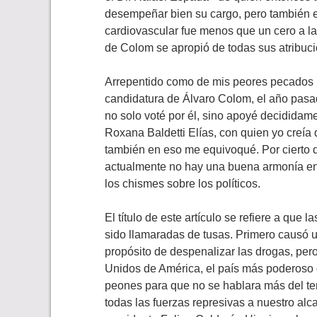
desempeñar bien su cargo, pero también e
cardiovascular fue menos que un cero a la 
de Colom se apropió de todas sus atribuci
Arrepentido como de mis peores pecados m
candidatura de Álvaro Colom, el año pasado
no solo voté por él, sino apoyé decididam
Roxana Baldetti Elías, con quien yo creía
también en eso me equivoqué. Por cierto 
actualmente no hay una buena armonía en
los chismes sobre los políticos.
El título de este artículo se refiere a que 
sido llamaradas de tusas. Primero causó u
propósito de despenalizar las drogas, per
Unidos de América, el país más poderoso d
peones para que no se hablara más del te
todas las fuerzas represivas a nuestro alc