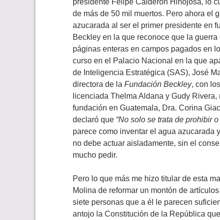
presidente Felipe Calderón Hinojosa, lo 
de más de 50 mil muertos. Pero ahora el 
azucarada al ser el primer presidente en f
Beckley en la que reconoce que la guerra 
páginas enteras en campos pagados en los
curso en el Palacio Nacional en la que ap
de Inteligencia Estratégica (SAS), José M
directora de la
Fundación Beckley
, con lo
licenciada Thelma Aldana y Gudy Rivera, 
fundación en Guatemala, Dra. Corina Giac
declaró que
“No solo se trata de prohibir o
parece como inventar el agua azucarada y,
no debe actuar aisladamente, sin el conse
mucho pedir.
Pero lo que más me hizo titular de esta ma
Molina de reformar un montón de artículos
siete personas que a él le parecen sufici
antojo la Constitución de la República que