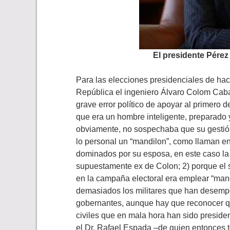
El presidente Pérez
Para las elecciones presidenciales de hac
República el ingeniero Álvaro Colom Caball
grave error político de apoyar al primero de
que era un hombre inteligente, preparado 
obviamente, no sospechaba que su gestión 
lo personal un “mandilon”, como llaman e
dominados por su esposa, en este caso la
supuestamente ex de Colon; 2) porque el 
en la campaña electoral era emplear “man
demasiados los militares que han desemp
gobernantes, aunque hay que reconocer qu
civiles que en mala hora han sido preside
el Dr. Rafael Espada –de quien entonces t