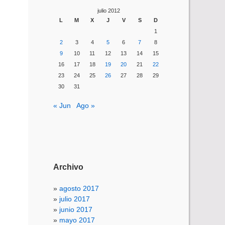
julio 2012
L
M
X
J
V
S
D
1
2
3
4
5
6
7
8
9
10
11
12
13
14
15
16
17
18
19
20
21
22
23
24
25
26
27
28
29
30
31
« Jun
Ago »
Archivo
agosto 2017
julio 2017
junio 2017
mayo 2017