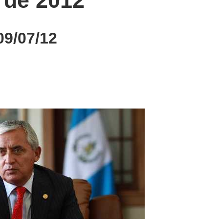
o de 2012
9/07/12