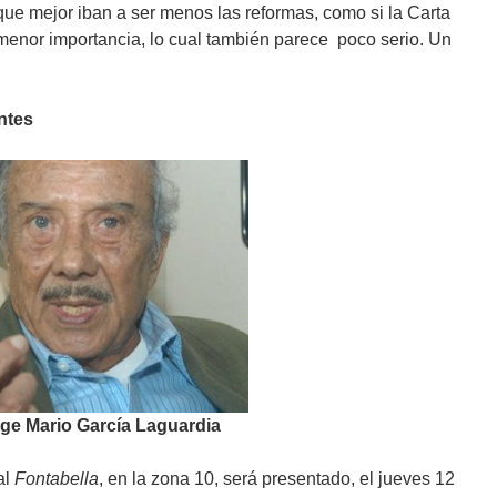
que mejor iban a ser menos las reformas, como si la Carta
menor importancia, lo cual también parece poco serio. Un
ntes
ge Mario García Laguardia
al
Fontabella
, en la zona 10, será presentado, el jueves 12