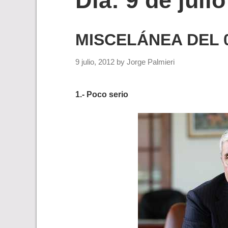
Día:
9 de juli
MISCELÁNEA DEL 0
9 julio, 2012
by
Jorge Palmieri
1.- Poco serio