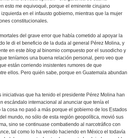
n esto me equivoqué, porque el eminente cirujano
izquierda en el infausto gobierno, mientras que la mujer
ones constitucionales.
ortales del grave error que había cometido al apoyar la
 le di el beneficio de la duda al general Pérez Molina, y
ente en este
blog
al binomio compuesto por el susodicho y
 que teníamos una buena relación personal, pero veo que
que están corriendo insistentes rumores de que
tre ellos. Pero quién sabe, porque en Guatemala abundan
las iniciativas que ha tenido el presidente Pérez Molina han
n escándalo internacional al anunciar que tenía el
o la cosa no pasó a más porque el gobierno de los Estados
el mundo, no sólo de esta región geopolítica, movió sus
ma, sino se continuase combatiendo al narcotráfico con
ance, tal como lo ha venido haciendo en México el todavía