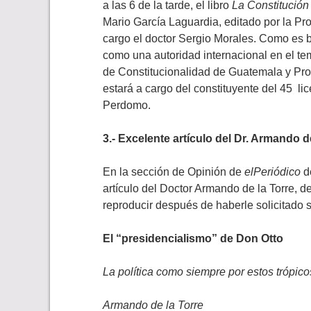
a las 6 de la tarde, el libro
La Constitución
Mario García Laguardia, editado por la P
cargo el doctor Sergio Morales. Como es b
como una autoridad internacional en el tem
de Constitucionalidad de Guatemala y Pr
estará a cargo del constituyente del 45 l
Perdomo.
3.- Excelente artículo del Dr. Armando d
En la sección de Opinión de
elPeriódico
de
artículo del Doctor Armando de la Torre, d
reproducir después de haberle solicitado s
El “presidencialismo” de Don Otto
La política como siempre por estos trópi
Armando de la Torre